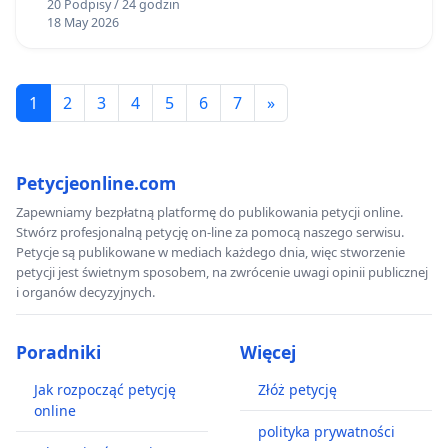
20 Podpisy / 24 godzin
18 May 2026
1
2
3
4
5
6
7
»
Petycjeonline.com
Zapewniamy bezpłatną platformę do publikowania petycji online.
Stwórz profesjonalną petycję on-line za pomocą naszego serwisu.
Petycje są publikowane w mediach każdego dnia, więc stworzenie
petycji jest świetnym sposobem, na zwrócenie uwagi opinii publicznej
i organów decyzyjnych.
Poradniki
Więcej
Jak rozpocząć petycję
Złóż petycję
online
polityka prywatności