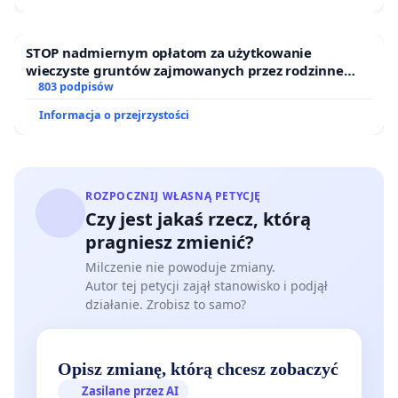
STOP nadmiernym opłatom za użytkowanie
wieczyste gruntów zajmowanych przez rodzinne
ogrody działkowe.
803 podpisów
Informacja o przejrzystości
ROZPOCZNIJ WŁASNĄ PETYCJĘ
Czy jest jakaś rzecz, którą
pragniesz zmienić?
Milczenie nie powoduje zmiany.
Autor tej petycji zajął stanowisko i podjął
działanie. Zrobisz to samo?
Opisz zmianę, którą chcesz zobaczyć
Zasilane przez AI