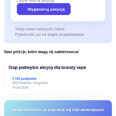
Ciebie mocną petycję.
Wygeneruj petycję
Twoje dane należą do Ciebie
Prywatność już na etapie projektowania
Inne petycje, które mogą cię zainteresować
Stop podwyżce akcyzy dla branży vape
1 162 podpisów
292 Podpisy / 24 godzin
31 Jul 2026
Zaostrzenie kar za znęcanie się nad zwierzętami