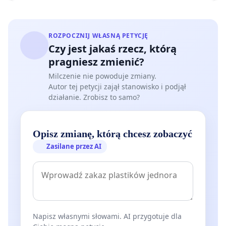
ROZPOCZNIJ WŁASNĄ PETYCJĘ
Czy jest jakaś rzecz, którą
pragniesz zmienić?
Milczenie nie powoduje zmiany.
Autor tej petycji zajął stanowisko i podjął
działanie. Zrobisz to samo?
Opisz zmianę, którą chcesz zobaczyć
Zasilane przez AI
Napisz własnymi słowami. AI przygotuje dla