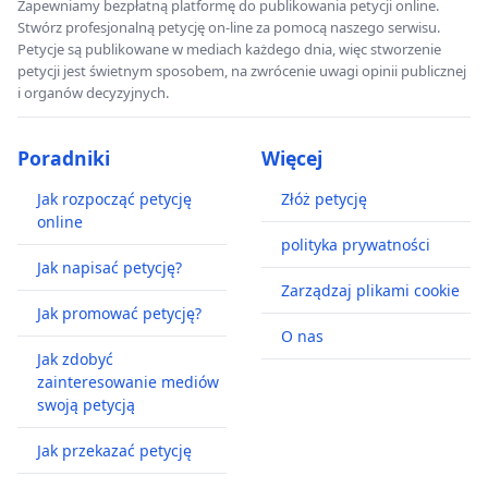
Zapewniamy bezpłatną platformę do publikowania petycji online.
Stwórz profesjonalną petycję on-line za pomocą naszego serwisu.
Petycje są publikowane w mediach każdego dnia, więc stworzenie
petycji jest świetnym sposobem, na zwrócenie uwagi opinii publicznej
i organów decyzyjnych.
Poradniki
Więcej
Jak rozpocząć petycję
Złóż petycję
online
polityka prywatności
Jak napisać petycję?
Zarządzaj plikami cookie
Jak promować petycję?
O nas
Jak zdobyć
zainteresowanie mediów
swoją petycją
Jak przekazać petycję