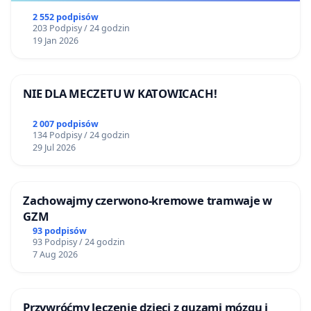
2 552 podpisów
203 Podpisy / 24 godzin
19 Jan 2026
NIE DLA MECZETU W KATOWICACH!
2 007 podpisów
134 Podpisy / 24 godzin
29 Jul 2026
Zachowajmy czerwono-kremowe tramwaje w
GZM
93 podpisów
93 Podpisy / 24 godzin
7 Aug 2026
Przywróćmy leczenie dzieci z guzami mózgu i