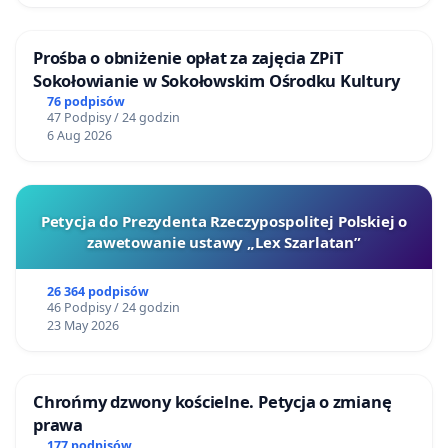
Prośba o obniżenie opłat za zajęcia ZPiT
Sokołowianie w Sokołowskim Ośrodku Kultury
76 podpisów
47 Podpisy / 24 godzin
6 Aug 2026
Petycja do Prezydenta Rzeczypospolitej Polskiej o
zawetowanie ustawy „Lex Szarlatan”
26 364 podpisów
46 Podpisy / 24 godzin
23 May 2026
Chrońmy dzwony kościelne. Petycja o zmianę
prawa
177 podpisów