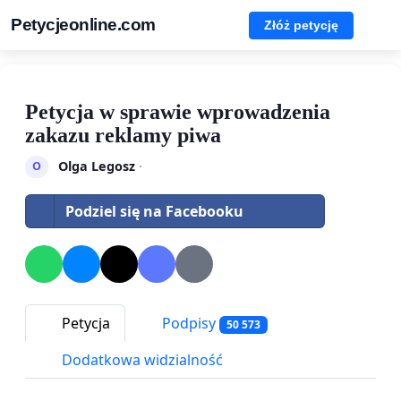
Petycjeonline.com
Złóż petycję
Petycja w sprawie wprowadzenia
zakazu reklamy piwa
Olga Legosz
·
O
Podziel się na Facebooku
Petycja
Podpisy
50 573
Dodatkowa widzialność