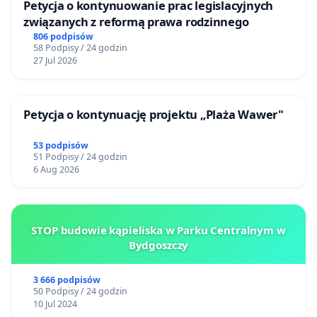
Petycja o kontynuowanie prac legislacyjnych
związanych z reformą prawa rodzinnego
806 podpisów
58 Podpisy / 24 godzin
27 Jul 2026
Petycja o kontynuację projektu „Plaża Wawer"
53 podpisów
51 Podpisy / 24 godzin
6 Aug 2026
STOP budowie kąpieliska w Parku Centralnym w
Bydgoszczy
3 666 podpisów
50 Podpisy / 24 godzin
10 Jul 2024