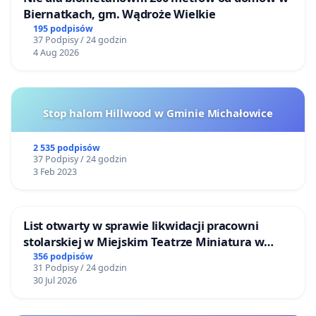
Biernatkach, gm. Wądroże Wielkie
195 podpisów
37 Podpisy / 24 godzin
4 Aug 2026
Stop halom Hillwood w Gminie Michałowice
2 535 podpisów
37 Podpisy / 24 godzin
3 Feb 2023
List otwarty w sprawie likwidacji pracowni
stolarskiej w Miejskim Teatrze Miniatura w
Gdańsku
356 podpisów
31 Podpisy / 24 godzin
30 Jul 2026