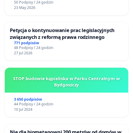
50 Podpisy / 24 godzin
23 May 2026
Petycja o kontynuowanie prac legislacyjnych
związanych z reformą prawa rodzinnego
771 podpisów
48 Podpisy / 24 godzin
27 Jul 2026
STOP budowie kąpieliska w Parku Centralnym w
Bydgoszczy
3 650 podpisów
44 Podpisy / 24 godzin
10 Jul 2024
Nie dla biometanowni 200 metrów od domów w