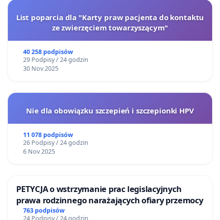
List poparcia dla "Karty praw pacjenta do kontaktu
ze zwierzęciem towarzyszącym"
40 258 podpisów
29 Podpisy / 24 godzin
30 Nov 2025
Nie dla obowiązku szczepień i szczepionki HPV
11 078 podpisów
26 Podpisy / 24 godzin
6 Nov 2025
PETYCJA o wstrzymanie prac legislacyjnych
prawa rodzinnego narażających ofiary przemocy
763 podpisów
24 Podpisy / 24 godzin