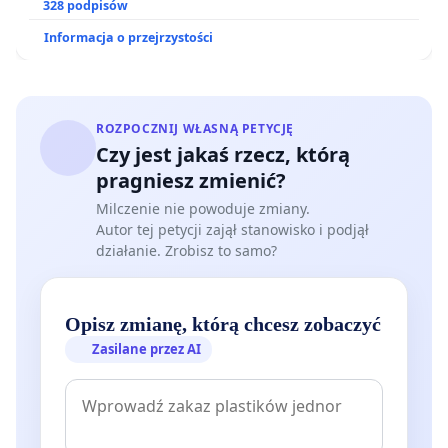
328 podpisów
Informacja o przejrzystości
ROZPOCZNIJ WŁASNĄ PETYCJĘ
Czy jest jakaś rzecz, którą
pragniesz zmienić?
Milczenie nie powoduje zmiany.
Autor tej petycji zajął stanowisko i podjął
działanie. Zrobisz to samo?
Opisz zmianę, którą chcesz zobaczyć
Zasilane przez AI