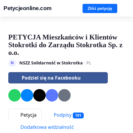
Petycjeonline.com
Złóż petycję
PETYCJA Mieszkańców i Klientów
Stokrotki do Zarządu Stokrotka Sp. z
o.o.
NSZZ Solidarność w Stokrotka
· PL
N
Podziel się na Facebooku
Petycja
Podpisy
191
Dodatkowa widzialność