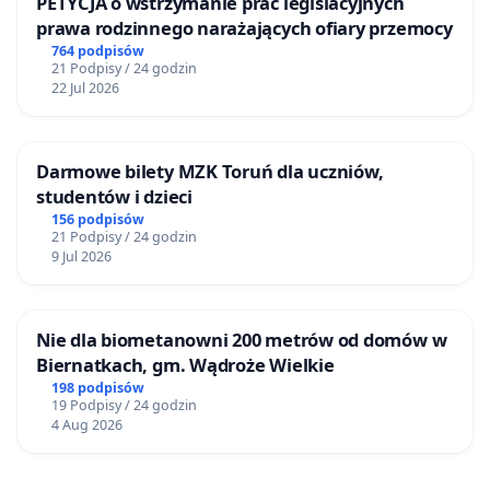
PETYCJA o wstrzymanie prac legislacyjnych
prawa rodzinnego narażających ofiary przemocy
764 podpisów
21 Podpisy / 24 godzin
22 Jul 2026
Darmowe bilety MZK Toruń dla uczniów,
studentów i dzieci
156 podpisów
21 Podpisy / 24 godzin
9 Jul 2026
Nie dla biometanowni 200 metrów od domów w
Biernatkach, gm. Wądroże Wielkie
198 podpisów
19 Podpisy / 24 godzin
4 Aug 2026