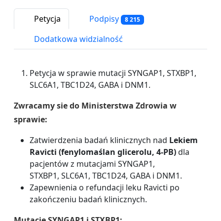
Petycja
Podpisy
8 215
Dodatkowa widzialność
Petycja w sprawie mutacji SYNGAP1, STXBP1,
SLC6A1, TBC1D24, GABA i DNM1.
Zwracamy sie do Ministerstwa Zdrowia w
sprawie:
Zatwierdzenia badań klinicznych nad
Lekiem
Ravicti (fenylomaślan glicerolu, 4-PB)
dla
pacjentów z mutacjami SYNGAP1,
STXBP1, SLC6A1, TBC1D24, GABA i DNM1.
Zapewnienia o refundacji leku Ravicti po
zakończeniu badań klinicznych.
Mutacje SYNGAP1 i STXBP1: