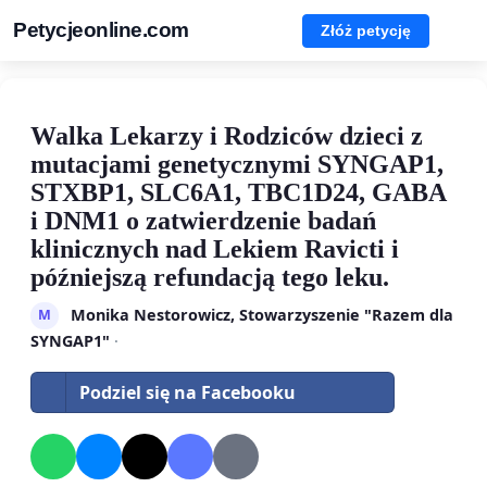
Petycjeonline.com
Złóż petycję
Walka Lekarzy i Rodziców dzieci z
mutacjami genetycznymi SYNGAP1,
STXBP1, SLC6A1, TBC1D24, GABA
i DNM1 o zatwierdzenie badań
klinicznych nad Lekiem Ravicti i
późniejszą refundacją tego leku.
Monika Nestorowicz, Stowarzyszenie "Razem dla
M
SYNGAP1"
·
Podziel się na Facebooku