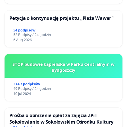
Petycja o kontynuację projektu „Plaża Wawer"
54 podpisów
52 Podpisy / 24 godzin
6 Aug 2026
STOP budowie kąpieliska w Parku Centralnym w
Bydgoszczy
3 667 podpisów
49 Podpisy / 24 godzin
10 Jul 2024
Prośba o obniżenie opłat za zajęcia ZPiT
Sokołowianie w Sokołowskim Ośrodku Kultury