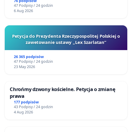
76 podpisów
47 Podpisy / 24 godzin
6 Aug 2026
Petycja do Prezydenta Rzeczypospolitej Polskiej o
zawetowanie ustawy „Lex Szarlatan”
26 365 podpisów
47 Podpisy / 24 godzin
23 May 2026
Chrońmy dzwony kościelne. Petycja o zmianę
prawa
177 podpisów
43 Podpisy / 24 godzin
4 Aug 2026