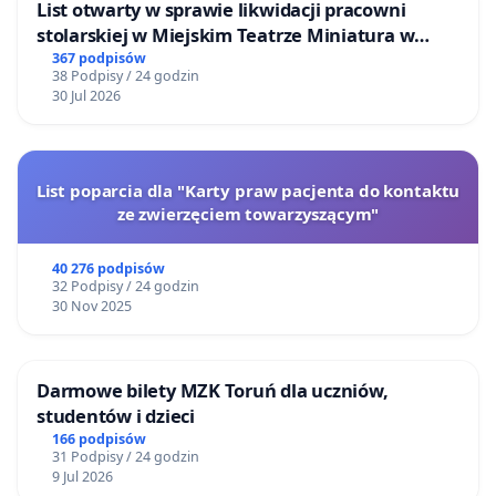
List otwarty w sprawie likwidacji pracowni
stolarskiej w Miejskim Teatrze Miniatura w
Gdańsku
367 podpisów
38 Podpisy / 24 godzin
30 Jul 2026
List poparcia dla "Karty praw pacjenta do kontaktu
ze zwierzęciem towarzyszącym"
40 276 podpisów
32 Podpisy / 24 godzin
30 Nov 2025
Darmowe bilety MZK Toruń dla uczniów,
studentów i dzieci
166 podpisów
31 Podpisy / 24 godzin
9 Jul 2026