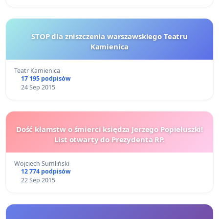
STOP dla zniszczenia warszawskiego Teatru
Kamienica
Teatr Kamienica
17 195 podpisów
24 Sep 2015
Dość kłamstw o śmierci księdza Jerzego Popiełuszki!
List otwarty do Prezydenta RP.
Wojciech Sumliński
12 774 podpisów
22 Sep 2015