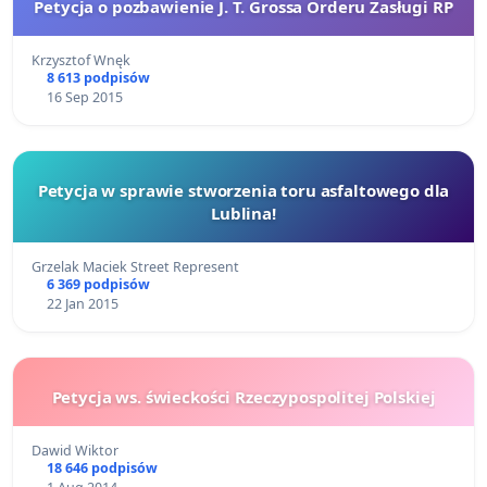
Petycja o pozbawienie J. T. Grossa Orderu Zasługi RP
Krzysztof Wnęk
8 613 podpisów
16 Sep 2015
Petycja w sprawie stworzenia toru asfaltowego dla
Lublina!
Grzelak Maciek Street Represent
6 369 podpisów
22 Jan 2015
Petycja ws. świeckości Rzeczypospolitej Polskiej
Dawid Wiktor
18 646 podpisów