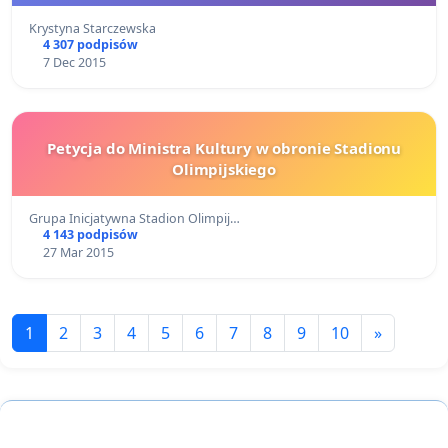
Krystyna Starczewska
4 307 podpisów
7 Dec 2015
Petycja do Ministra Kultury w obronie Stadionu
Olimpijskiego
Grupa Inicjatywna Stadion Olimpij…
4 143 podpisów
27 Mar 2015
1
2
3
4
5
6
7
8
9
10
»