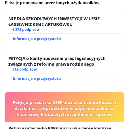
Petycje promowane przez innych użytkowników
NIE DLA SZKODLIWYCH INWESTYCJI W LESIE
ŁAGIEWNICKIM I ARTURÓWKU
6 275 podpisów
Informacja o przejrzystości
PETYCJA o kontynuowanie prac legislacyjnych
związanych z reformą prawa rodzinnego
312 podpisów
Informacja o przejrzystości
Petycja przeciwko KSEF oraz o obniżenie kosztów
działalności, wprowadzenie odpowiedzialności
finansowej kluczowych urzędników i sędziów
Petycja przeciwko KSEF oraz o obniżenie kosztów