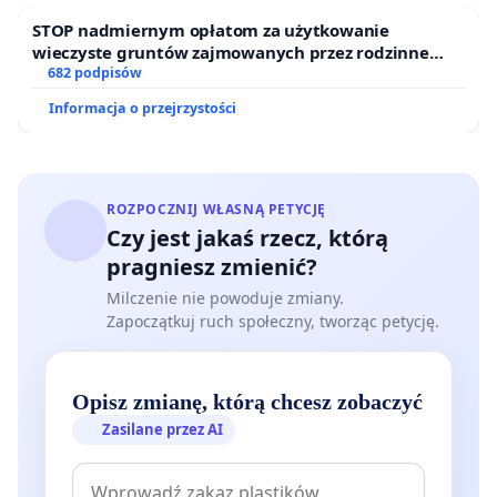
STOP nadmiernym opłatom za użytkowanie
wieczyste gruntów zajmowanych przez rodzinne
ogrody działkowe.
682 podpisów
Informacja o przejrzystości
ROZPOCZNIJ WŁASNĄ PETYCJĘ
Czy jest jakaś rzecz, którą
pragniesz zmienić?
Milczenie nie powoduje zmiany.
Zapoczątkuj ruch społeczny, tworząc petycję.
Opisz zmianę, którą chcesz zobaczyć
Zasilane przez AI