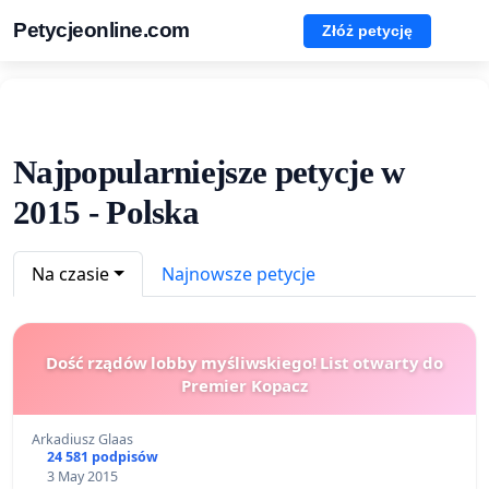
Petycjeonline.com
Złóż petycję
Najpopularniejsze petycje w
2015 - Polska
Na czasie
Najnowsze petycje
Dość rządów lobby myśliwskiego! List otwarty do
Premier Kopacz
Arkadiusz Glaas
24 581 podpisów
3 May 2015