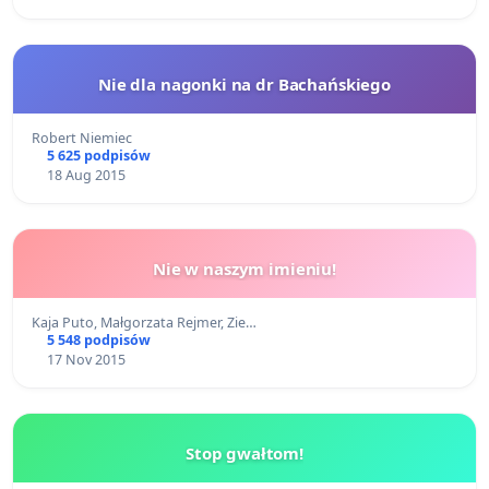
Nie dla nagonki na dr Bachańskiego
Robert Niemiec
5 625 podpisów
18 Aug 2015
Nie w naszym imieniu!
Kaja Puto, Małgorzata Rejmer, Zie…
5 548 podpisów
17 Nov 2015
Stop gwałtom!