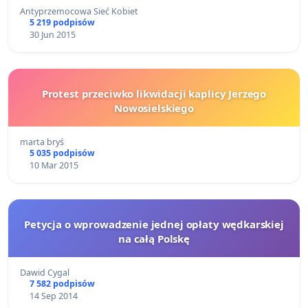
Antyprzemocowa Sieć Kobiet
5 219 podpisów
30 Jun 2015
Protest przeciwko likwidacji kaplicy Jerzego
Nowosielskiego
marta bryś
5 035 podpisów
10 Mar 2015
Petycja o wprowadzenie jednej opłaty wędkarskiej
na całą Polskę
Dawid Cygal
7 582 podpisów
14 Sep 2014