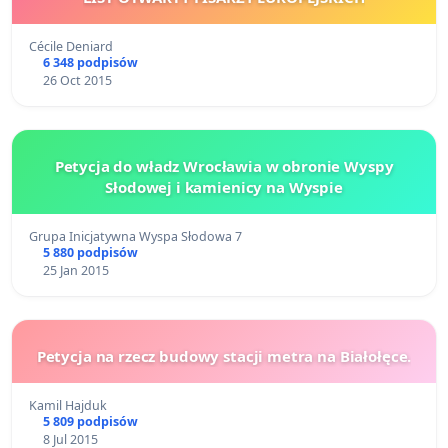
Cécile Deniard
6 348 podpisów
26 Oct 2015
Petycja do władz Wrocławia w obronie Wyspy
Słodowej i kamienicy na Wyspie
Grupa Inicjatywna Wyspa Słodowa 7
5 880 podpisów
25 Jan 2015
Petycja na rzecz budowy stacji metra na Białołęce.
Kamil Hajduk
5 809 podpisów
8 Jul 2015