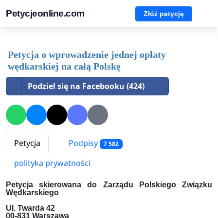
Petycjeonline.com
Złóż petycję
Petycja o wprowadzenie jednej opłaty
wędkarskiej na całą Polskę
Podziel się na Facebooku (424)
Petycja
Podpisy
7 582
polityka prywatności
Petycja skierowana do Zarządu Polskiego Związku
Wędkarskiego
Ul. Twarda 42
00-831 Warszawa