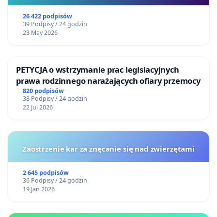
26 422 podpisów
39 Podpisy / 24 godzin
23 May 2026
PETYCJA o wstrzymanie prac legislacyjnych
prawa rodzinnego narażających ofiary przemocy
820 podpisów
38 Podpisy / 24 godzin
22 Jul 2026
Zaostrzenie kar za znęcanie się nad zwierzętami
2 645 podpisów
36 Podpisy / 24 godzin
19 Jan 2026