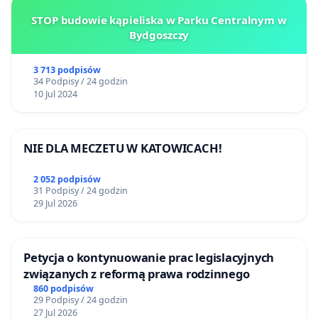
STOP budowie kąpieliska w Parku Centralnym w
Bydgoszczy
3 713 podpisów
34 Podpisy / 24 godzin
10 Jul 2024
NIE DLA MECZETU W KATOWICACH!
2 052 podpisów
31 Podpisy / 24 godzin
29 Jul 2026
Petycja o kontynuowanie prac legislacyjnych
związanych z reformą prawa rodzinnego
860 podpisów
29 Podpisy / 24 godzin
27 Jul 2026