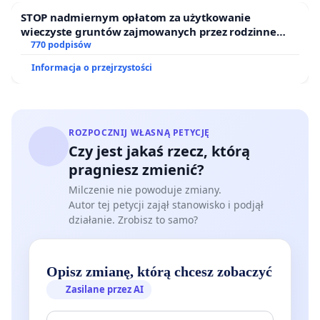
STOP nadmiernym opłatom za użytkowanie
wieczyste gruntów zajmowanych przez rodzinne
ogrody działkowe.
770 podpisów
Informacja o przejrzystości
ROZPOCZNIJ WŁASNĄ PETYCJĘ
Czy jest jakaś rzecz, którą
pragniesz zmienić?
Milczenie nie powoduje zmiany.
Autor tej petycji zajął stanowisko i podjął
działanie. Zrobisz to samo?
Opisz zmianę, którą chcesz zobaczyć
Zasilane przez AI