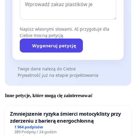
Napisz własnymi słowami. AI przygotuje dla
Ciebie mocną petycję.
Wygeneruj petycję
Twoje dane należą do Ciebie
Prywatność już na etapie projektowania
Inne petycje, które mogą cię zainteresować
Zmniejszenie ryzyka śmierci motocyklisty przy
zderzeniu z barierą energochłonną
1 964 podpisów
389 Podpisy / 24 godzin