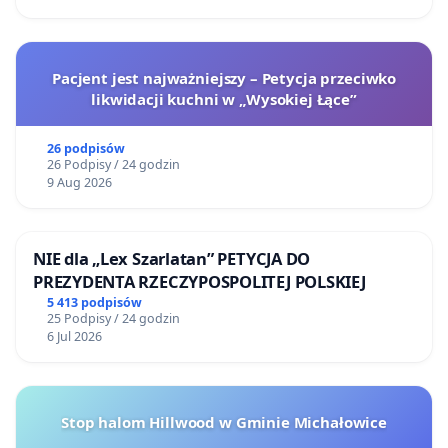
Pacjent jest najważniejszy – Petycja przeciwko
likwidacji kuchni w „Wysokiej Łące”
26 podpisów
26 Podpisy / 24 godzin
9 Aug 2026
NIE dla „Lex Szarlatan” PETYCJA DO
PREZYDENTA RZECZYPOSPOLITEJ POLSKIEJ
5 413 podpisów
25 Podpisy / 24 godzin
6 Jul 2026
Stop halom Hillwood w Gminie Michałowice