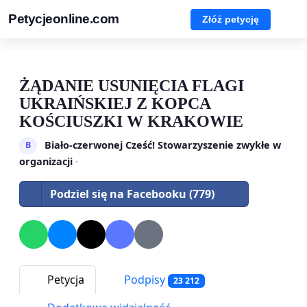
Petycjeonline.com
Złóż petycję
ŻĄDANIE USUNIĘCIA FLAGI
UKRAIŃSKIEJ Z KOPCA
KOŚCIUSZKI W KRAKOWIE
Biało-czerwonej Cześć! Stowarzyszenie zwykłe w
B
organizacji
·
Podziel się na Facebooku (779)
Petycja
Podpisy
23 212