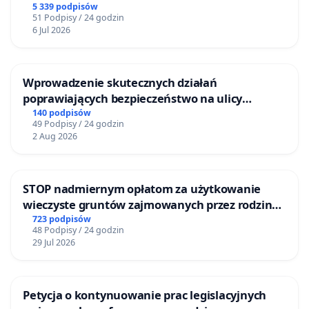
5 339 podpisów
51 Podpisy / 24 godzin
6 Jul 2026
Wprowadzenie skutecznych działań
poprawiających bezpieczeństwo na ulicy
Żeromskiego w Otwocku
140 podpisów
49 Podpisy / 24 godzin
2 Aug 2026
STOP nadmiernym opłatom za użytkowanie
wieczyste gruntów zajmowanych przez rodzinne
ogrody działkowe.
723 podpisów
48 Podpisy / 24 godzin
29 Jul 2026
Petycja o kontynuowanie prac legislacyjnych