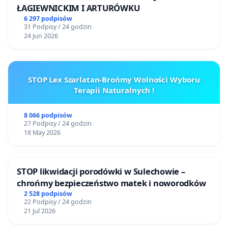
ŁAGIEWNICKIM I ARTURÓWKU
6 297 podpisów
31 Podpisy / 24 godzin
24 Jun 2026
STOP Lex Szarlatan-Brońmy Wolności Wyboru
Terapii Naturalnych !
8 066 podpisów
27 Podpisy / 24 godzin
18 May 2026
STOP likwidacji porodówki w Sulechowie –
chrońmy bezpieczeństwo matek i noworodków
2 528 podpisów
22 Podpisy / 24 godzin
21 Jul 2026