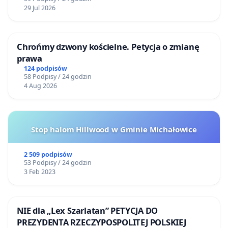
29 Jul 2026
Chrońmy dzwony kościelne. Petycja o zmianę
prawa
124 podpisów
58 Podpisy / 24 godzin
4 Aug 2026
Stop halom Hillwood w Gminie Michałowice
2 509 podpisów
53 Podpisy / 24 godzin
3 Feb 2023
NIE dla „Lex Szarlatan” PETYCJA DO
PREZYDENTA RZECZYPOSPOLITEJ POLSKIEJ