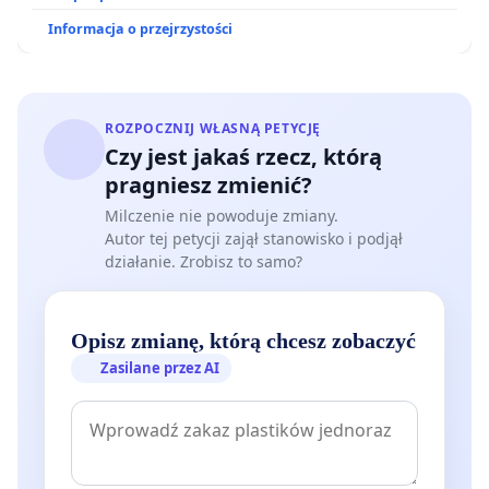
Informacja o przejrzystości
ROZPOCZNIJ WŁASNĄ PETYCJĘ
Czy jest jakaś rzecz, którą
pragniesz zmienić?
Milczenie nie powoduje zmiany.
Autor tej petycji zajął stanowisko i podjął
działanie. Zrobisz to samo?
Opisz zmianę, którą chcesz zobaczyć
Zasilane przez AI