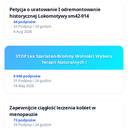
Petycja o uratowanie I odremontowanie
historycznej Lokomotywy sm42-914
44 podpisów
33 Podpisy / 24 godzin
4 Aug 2026
STOP Lex Szarlatan-Brońmy Wolności Wyboru
Terapii Naturalnych !
8 046 podpisów
31 Podpisy / 24 godzin
18 May 2026
Zapewnijcie ciągłość leczenia kobiet w
menopauzie
73 podpisów
29 Podpisy / 24 godzin