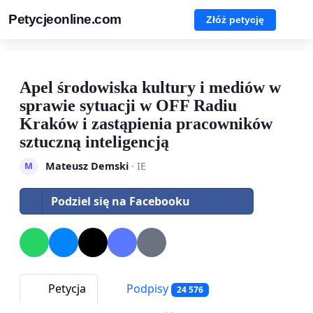
Petycjeonline.com
Złóż petycję
Apel środowiska kultury i mediów w
sprawie sytuacji w OFF Radiu
Kraków i zastąpienia pracowników
sztuczną inteligencją
Mateusz Demski
· IE
M
Podziel się na Facebooku
Petycja
Podpisy
24 576