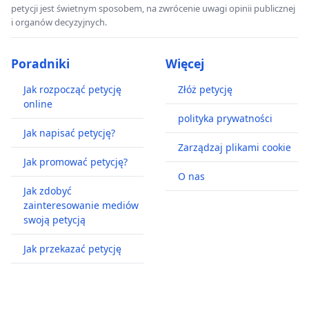
petycji jest świetnym sposobem, na zwrócenie uwagi opinii publicznej
i organów decyzyjnych.
Poradniki
Więcej
Jak rozpocząć petycję
Złóż petycję
online
polityka prywatności
Jak napisać petycję?
Zarządzaj plikami cookie
Jak promować petycję?
O nas
Jak zdobyć
zainteresowanie mediów
swoją petycją
Jak przekazać petycję