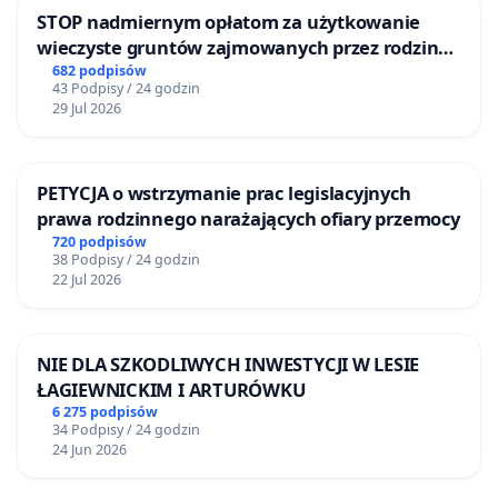
STOP nadmiernym opłatom za użytkowanie
wieczyste gruntów zajmowanych przez rodzinne
ogrody działkowe.
682 podpisów
43 Podpisy / 24 godzin
29 Jul 2026
PETYCJA o wstrzymanie prac legislacyjnych
prawa rodzinnego narażających ofiary przemocy
720 podpisów
38 Podpisy / 24 godzin
22 Jul 2026
NIE DLA SZKODLIWYCH INWESTYCJI W LESIE
ŁAGIEWNICKIM I ARTURÓWKU
6 275 podpisów
34 Podpisy / 24 godzin
24 Jun 2026