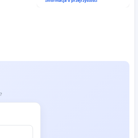
Informacja o przejrzystości
?