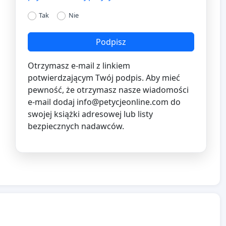
Tak
Nie
Podpisz
Otrzymasz e-mail z linkiem
potwierdzającym Twój podpis. Aby mieć
pewność, że otrzymasz nasze wiadomości
e-mail dodaj
info@petycjeonline.com
do
swojej książki adresowej lub listy
bezpiecznych nadawców.