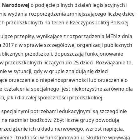
i Narodowej
o podjęcie pilnych działań legislacyjnych i
ie wydania rozporządzenia zmniejszającego liczbę dzieci
h przedszkolnych na terenie Rzeczypospolitej Polskiej.
jące przepisy, wynikające z rozporządzenia MEN z dnia
 2017 r. w sprawie szczegółowej organizacji publicznych
publicznych przedszkoli, dopuszczają funkcjonowanie
w przedszkolnych liczących do 25 dzieci. Rozwiązanie to,
nie w sytuacji, gdy w grupie znajdują się dzieci
ące orzeczenie o niepełnosprawności lub orzeczenie o
e kształcenia specjalnego, jest niekorzystne zarówno dla
ci, jak i dla całej społeczności przedszkolnej.
e specjalnymi potrzebami edukacyjnymi są szczególnie
 na nadmiar bodźców. Zbyt liczne grupy powodują
przeciążenie ich układu nerwowego, wzrost napięcia,
ienie i trudności w funkcjonowaniu. Skutki te wpływają