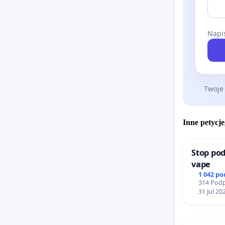
Napis
Twoje
Inne petycje
Stop pod
vape
1 042 p
314 Podp
31 Jul 20