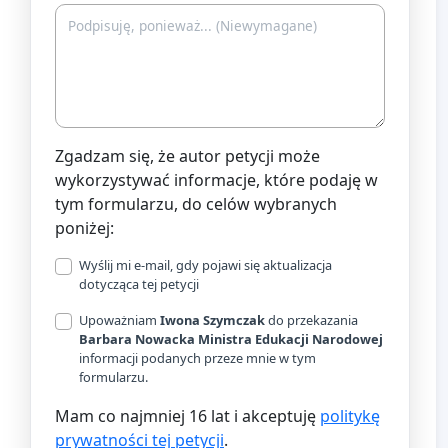
Zgadzam się, że autor petycji może
wykorzystywać informacje, które podaję w
tym formularzu, do celów wybranych
poniżej:
Wyślij mi e-mail, gdy pojawi się aktualizacja
dotycząca tej petycji
Upoważniam
Iwona Szymczak
do przekazania
Barbara Nowacka Ministra Edukacji Narodowej
informacji podanych przeze mnie w tym
formularzu.
Mam co najmniej 16 lat i akceptuję
politykę
prywatności tej petycji
.