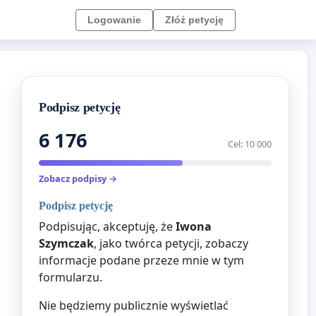
Logowanie
Złóż petycję
Podpisz petycję
6 176
Cel: 10 000
Zobacz podpisy →
Podpisz petycję
Podpisując, akceptuję, że
Iwona
Szymczak
, jako twórca petycji, zobaczy
informacje podane przeze mnie w tym
formularzu.
Nie będziemy publicznie wyświetlać