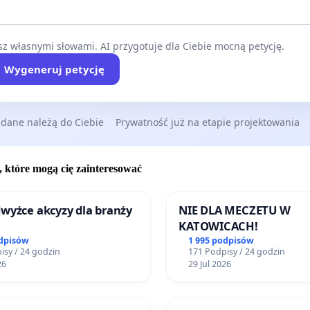
z własnymi słowami. AI przygotuje dla Ciebie mocną petycję.
Wygeneruj petycję
 dane należą do Ciebie
Prywatność już na etapie projektowania
, które mogą cię zainteresować
wyżce akcyzy dla branży
NIE DLA MECZETU W
KATOWICACH!
odpisów
1 995 podpisów
isy / 24 godzin
171 Podpisy / 24 godzin
26
29 Jul 2026