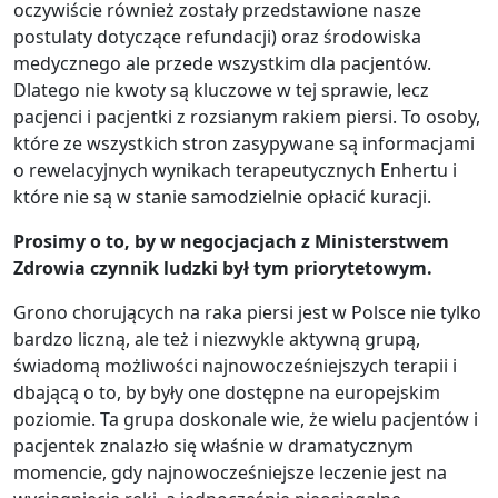
oczywiście również zostały przedstawione nasze
postulaty dotyczące refundacji) oraz środowiska
medycznego ale przede wszystkim dla pacjentów.
Dlatego nie kwoty są kluczowe w tej sprawie, lecz
pacjenci i pacjentki z rozsianym rakiem piersi. To osoby,
które ze wszystkich stron zasypywane są informacjami
o rewelacyjnych wynikach terapeutycznych Enhertu i
które nie są w stanie samodzielnie opłacić kuracji.
Prosimy o to, by w negocjacjach z Ministerstwem
Zdrowia czynnik ludzki był tym priorytetowym.
Grono chorujących na raka piersi jest w Polsce nie tylko
bardzo liczną, ale też i niezwykle aktywną grupą,
świadomą możliwości najnowocześniejszych terapii i
dbającą o to, by były one dostępne na europejskim
poziomie. Ta grupa doskonale wie, że wielu pacjentów i
pacjentek znalazło się właśnie w dramatycznym
momencie, gdy najnowocześniejsze leczenie jest na