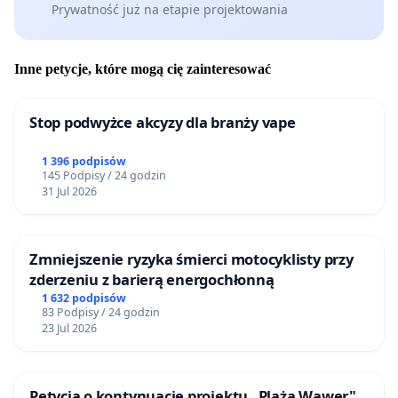
Prywatność już na etapie projektowania
Inne petycje, które mogą cię zainteresować
Stop podwyżce akcyzy dla branży vape
1 396 podpisów
145 Podpisy / 24 godzin
31 Jul 2026
Zmniejszenie ryzyka śmierci motocyklisty przy
zderzeniu z barierą energochłonną
1 632 podpisów
83 Podpisy / 24 godzin
23 Jul 2026
Petycja o kontynuację projektu „Plaża Wawer"