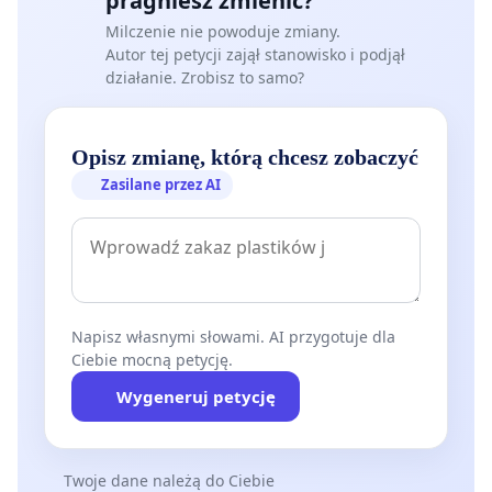
pragniesz zmienić?
Milczenie nie powoduje zmiany.
Autor tej petycji zajął stanowisko i podjął
działanie. Zrobisz to samo?
Opisz zmianę, którą chcesz zobaczyć
Zasilane przez AI
Napisz własnymi słowami. AI przygotuje dla
Ciebie mocną petycję.
Wygeneruj petycję
Twoje dane należą do Ciebie