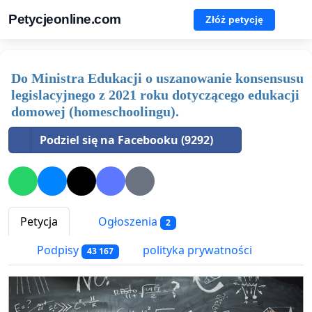
Petycjeonline.com
Złóż petycję
Do Ministra Edukacji o uszanowanie konsensusu
legislacyjnego z 2021 roku dotyczącego edukacji
domowej (homeschoolingu).
Podziel się na Facebooku (9292)
Petycja
Ogłoszenia
2
Podpisy
polityka prywatności
43 167