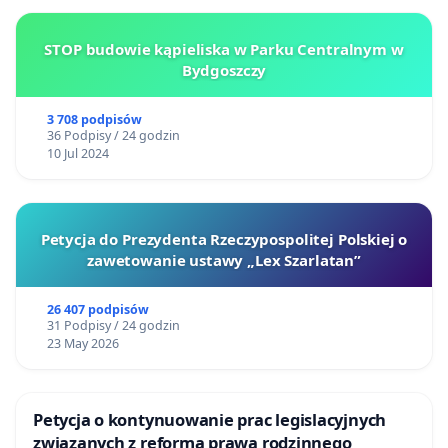
STOP budowie kąpieliska w Parku Centralnym w
Bydgoszczy
3 708 podpisów
36 Podpisy / 24 godzin
10 Jul 2024
Petycja do Prezydenta Rzeczypospolitej Polskiej o
zawetowanie ustawy „Lex Szarlatan”
26 407 podpisów
31 Podpisy / 24 godzin
23 May 2026
Petycja o kontynuowanie prac legislacyjnych
związanych z reformą prawa rodzinnego