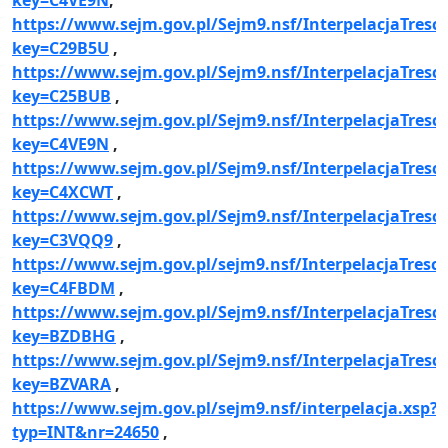
https://www.sejm.gov.pl/Sejm9.nsf/InterpelacjaTresc.
key=C29B5U
,
https://www.sejm.gov.pl/Sejm9.nsf/InterpelacjaTresc.
key=C25BUB
,
https://www.sejm.gov.pl/Sejm9.nsf/InterpelacjaTresc.
key=C4VE9N
,
https://www.sejm.gov.pl/Sejm9.nsf/InterpelacjaTresc.
key=C4XCWT
,
https://www.sejm.gov.pl/Sejm9.nsf/InterpelacjaTresc.
key=C3VQQ9
,
https://www.sejm.gov.pl/sejm9.nsf/InterpelacjaTresc.
key=C4FBDM
,
https://www.sejm.gov.pl/Sejm9.nsf/InterpelacjaTresc.
key=BZDBHG
,
https://www.sejm.gov.pl/Sejm9.nsf/InterpelacjaTresc.
key=BZVARA
,
https://www.sejm.gov.pl/sejm9.nsf/interpelacja.xsp?
typ=INT&nr=24650
,