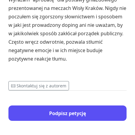
prezentowanej na meczach Wisły Kraków. Nigdy nie
poczułem się zgorszony słownictwem i sposobem
w jaki jest prowadzony doping ani nie uważam, by
w jakikolwiek sposób zakłócał porządek publiczny.
Często wręcz odwrotnie, pozwala stłumić
negatywne emocje i w ich miejsce buduje
pozytywne reakcje tłumu.
Skontaktuj się z autorem
Podpisz petycję