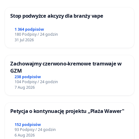
Stop podwyżce akcyzy dla branży vape
1 364 podpisów
180 Podpisy / 24 godzin
31 Jul 2026
Zachowajmy czerwono-kremowe tramwaje w
GZM
238 podpisów
104 Podpisy / 24 godzin
7 Aug 2026
Petycja o kontynuację projektu „Plaża Wawer"
152 podpisów
93 Podpisy / 24 godzin
6 Aug 2026