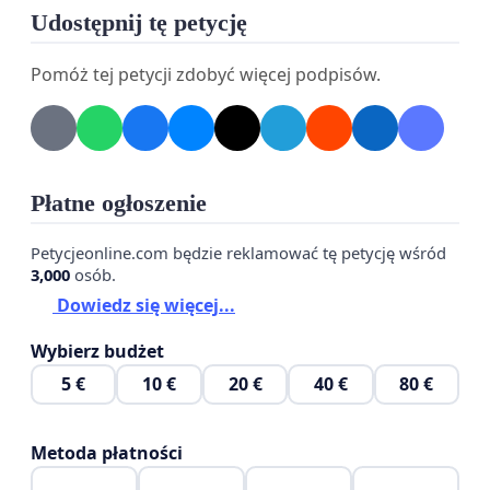
Udostępnij tę petycję
Pomóż tej petycji zdobyć więcej podpisów.
Płatne ogłoszenie
Petycjeonline.com będzie reklamować tę petycję wśród
3,000
osób.
Dowiedz się więcej...
Wybierz budżet
5 €
10 €
20 €
40 €
80 €
Metoda płatności