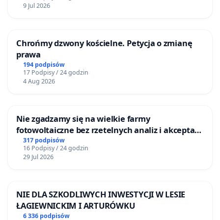
9 Jul 2026
Chrońmy dzwony kościelne. Petycja o zmianę
prawa
194 podpisów
17 Podpisy / 24 godzin
4 Aug 2026
Nie zgadzamy się na wielkie farmy
fotowoltaiczne bez rzetelnych analiz i akceptacji
mieszkańców
317 podpisów
16 Podpisy / 24 godzin
29 Jul 2026
NIE DLA SZKODLIWYCH INWESTYCJI W LESIE
ŁAGIEWNICKIM I ARTURÓWKU
6 336 podpisów