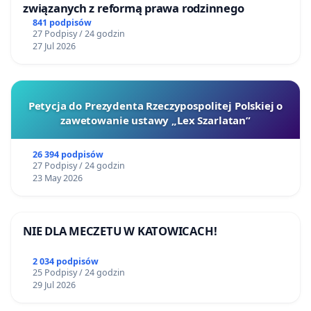
związanych z reformą prawa rodzinnego
841 podpisów
27 Podpisy / 24 godzin
27 Jul 2026
Petycja do Prezydenta Rzeczypospolitej Polskiej o
zawetowanie ustawy „Lex Szarlatan”
26 394 podpisów
27 Podpisy / 24 godzin
23 May 2026
NIE DLA MECZETU W KATOWICACH!
2 034 podpisów
25 Podpisy / 24 godzin
29 Jul 2026