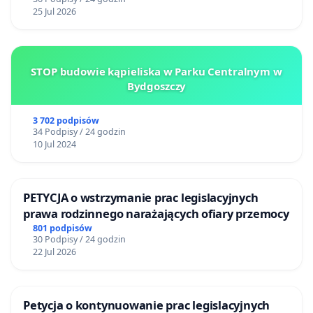
25 Jul 2026
STOP budowie kąpieliska w Parku Centralnym w
Bydgoszczy
3 702 podpisów
34 Podpisy / 24 godzin
10 Jul 2024
PETYCJA o wstrzymanie prac legislacyjnych
prawa rodzinnego narażających ofiary przemocy
801 podpisów
30 Podpisy / 24 godzin
22 Jul 2026
Petycja o kontynuowanie prac legislacyjnych