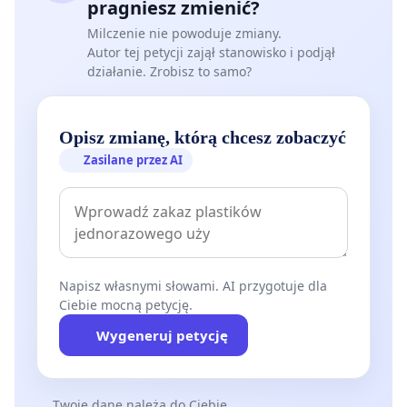
pragniesz zmienić?
Milczenie nie powoduje zmiany.
Autor tej petycji zajął stanowisko i podjął
działanie. Zrobisz to samo?
Opisz zmianę, którą chcesz zobaczyć
Zasilane przez AI
Napisz własnymi słowami. AI przygotuje dla
Ciebie mocną petycję.
Wygeneruj petycję
Twoje dane należą do Ciebie