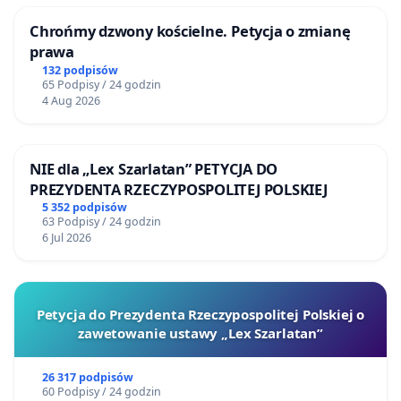
Chrońmy dzwony kościelne. Petycja o zmianę
prawa
132 podpisów
65 Podpisy / 24 godzin
4 Aug 2026
NIE dla „Lex Szarlatan” PETYCJA DO
PREZYDENTA RZECZYPOSPOLITEJ POLSKIEJ
5 352 podpisów
63 Podpisy / 24 godzin
6 Jul 2026
Petycja do Prezydenta Rzeczypospolitej Polskiej o
zawetowanie ustawy „Lex Szarlatan”
26 317 podpisów
60 Podpisy / 24 godzin