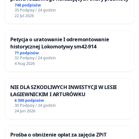
748 podpisów
35 Podpisy / 24 godzin
22 Jul 2026
Petycja o uratowanie I odremontowanie
historycznej Lokomotywy sm42-914
71 podpisów
32 Podpisy / 24 godzin
4 Aug 2026
NIE DLA SZKODLIWYCH INWESTYCJI W LESIE
ŁAGIEWNICKIM I ARTURÓWKU
6 300 podpisów
30 Podpisy / 24 godzin
24 Jun 2026
Prośba o obniżenie opłat za zajęcia ZPiT