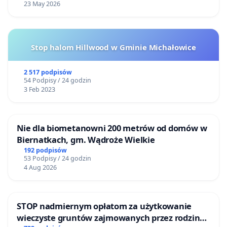
23 May 2026
Stop halom Hillwood w Gminie Michałowice
2 517 podpisów
54 Podpisy / 24 godzin
3 Feb 2023
Nie dla biometanowni 200 metrów od domów w
Biernatkach, gm. Wądroże Wielkie
192 podpisów
53 Podpisy / 24 godzin
4 Aug 2026
STOP nadmiernym opłatom za użytkowanie
wieczyste gruntów zajmowanych przez rodzinne