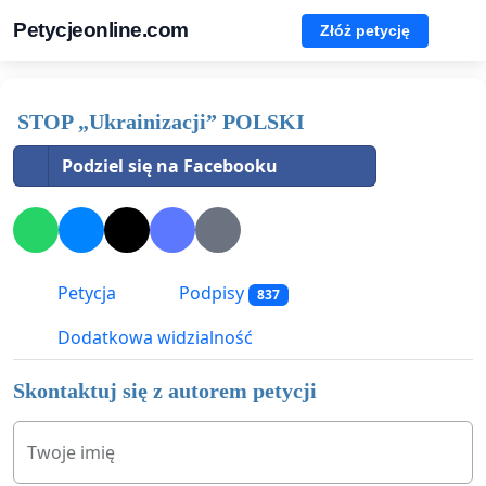
Petycjeonline.com
Złóż petycję
STOP „Ukrainizacji” POLSKI
Podziel się na Facebooku
Petycja
Podpisy
837
Dodatkowa widzialność
Skontaktuj się z autorem petycji
Twoje imię