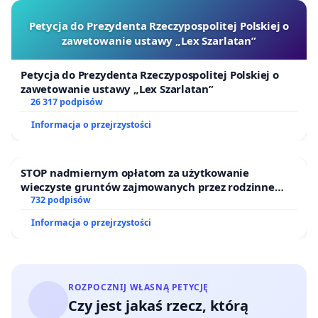
Petycja do Prezydenta Rzeczypospolitej Polskiej o
zawetowanie ustawy „Lex Szarlatan”
Petycja do Prezydenta Rzeczypospolitej Polskiej o
zawetowanie ustawy „Lex Szarlatan”
26 317 podpisów
Informacja o przejrzystości
STOP nadmiernym opłatom za użytkowanie
wieczyste gruntów zajmowanych przez rodzinne
ogrody działkowe.
732 podpisów
Informacja o przejrzystości
ROZPOCZNIJ WŁASNĄ PETYCJĘ
Czy jest jakaś rzecz, którą