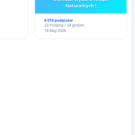
ańsku
Naturalnych !
8 076 podpisów
23 Podpisy / 24 godzin
18 May 2026