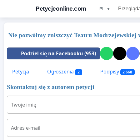
Petycjeonline.com
Przegląda
PL ▼
Nie pozwólmy zniszczyć Teatru Modrzejewskiej 
Podziel się na Facebooku (953)
Petycja
Ogłoszenia
Podpisy
2
2 668
Skontaktuj się z autorem petycji
Twoje imię
Adres e-mail