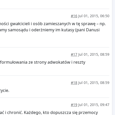
#16
Jul 01, 2015, 06:50
ości gwałcicieli i osób zamieszanych w tę sprawę – np.
onamy samosądu i oderżniemy im kutasy (pani Danusi
#17
Jul 01, 2015, 08:59
sformułowania ze strony adwokatów i reszty
#18
Jul 01, 2015, 08:59
ycie.
#19
Jul 01, 2015, 09:47
iać i chronić. Każdego, kto dopuszcza się przemocy