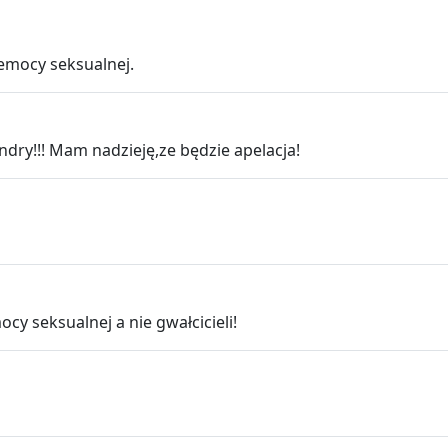
emocy seksualnej.
dry!!! Mam nadzieję,ze będzie apelacja!
y seksualnej a nie gwałcicieli!