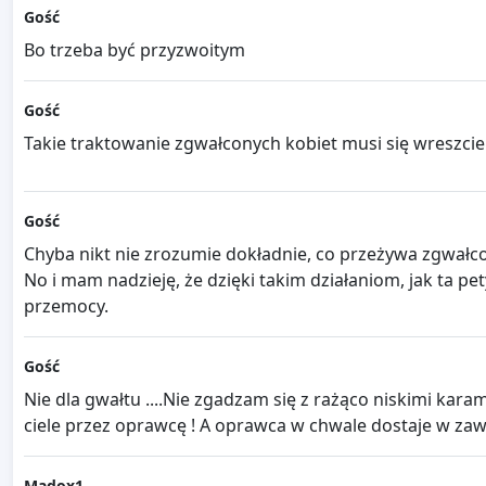
Gość
Bo trzeba być przyzwoitym
Gość
Takie traktowanie zgwałconych kobiet musi się wreszcie
Gość
Chyba nikt nie zrozumie dokładnie, co przeżywa zgwałco
No i mam nadzieję, że dzięki takim działaniom, jak ta p
przemocy.
Gość
Nie dla gwałtu ....Nie zgadzam się z rażąco niskimi kar
ciele przez oprawcę ! A oprawca w chwale dostaje w zawi
Madox1