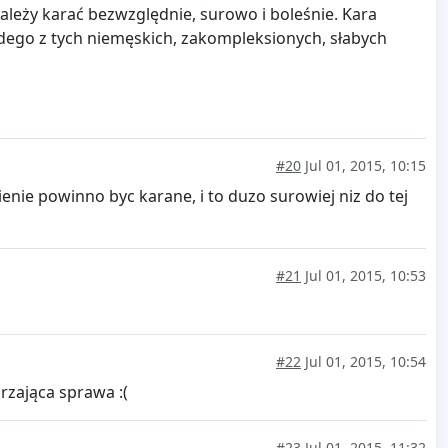
ależy karać bezwzględnie, surowo i boleśnie. Kara
go z tych niemęskich, zakompleksionych, słabych
#20
Jul 01, 2015, 10:15
enie powinno byc karane, i to duzo surowiej niz do tej
#21
Jul 01, 2015, 10:53
#22
Jul 01, 2015, 10:54
rzająca sprawa :(
#23
Jul 01, 2015, 11:32