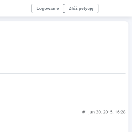
Logowanie
Złóż petycję
#1
Jun 30, 2015, 16:28