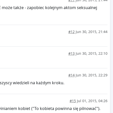
być może także - zapobiec kolejnym aktom seksualnej
#12
Jun 30, 2015, 21:44
#13
Jun 30, 2015, 22:10
#14
Jun 30, 2015, 22:29
szyscy wiedzieli na każdym kroku.
#15
Jul 01, 2015, 04:26
nianiem kobiet ("To kobieta powinna się pilnować").