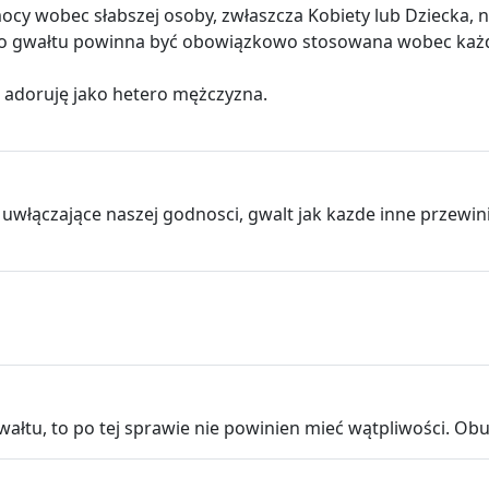
ocy wobec słabszej osoby, zwłaszcza Kobiety lub Dziecka, n
 gwałtu powinna być obowiązkowo stosowana wobec każde
ie adoruję jako hetero mężczyzna.
 uwłączające naszej godnosci, gwalt jak kazde inne przewini
wałtu, to po tej sprawie nie powinien mieć wątpliwości. Obu