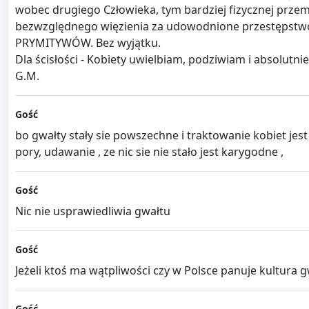
wobec drugiego Człowieka, tym bardziej fizycznej przem
bezwzględnego więzienia za udowodnione przestępstwo
PRYMITYWÓW. Bez wyjątku.
Dla ścisłości - Kobiety uwielbiam, podziwiam i absolutn
G.M.
Gość
bo gwałty stały sie powszechne i traktowanie kobiet jest
pory, udawanie , ze nic sie nie stało jest karygodne ,
Gość
Nic nie usprawiedliwia gwałtu
Gość
Jeżeli ktoś ma wątpliwości czy w Polsce panuje kultura g
Gość