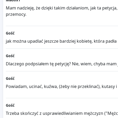
Mam nadzieję, że dzięki takim działaniom, jak ta petycj
przemocy.
Gość
jak można upadlać jeszcze bardziej kobietę, która padła ofiara gw
Gość
Dlaczego podpsiałem tę petycję? Nie, wiem, chyba mam j
Gość
Powiadam, ucinać, kuźwa, (żeby nie przeklinać), kutasy 
Gość
Trzeba skończyć z usprawiedliwianiem mężczyzn ("Mężcz