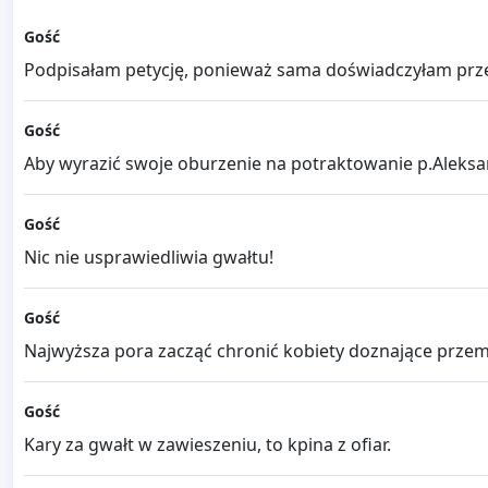
Gość
Podpisałam petycję, ponieważ sama doświadczyłam prz
Gość
Aby wyrazić swoje oburzenie na potraktowanie p.Aleksan
Gość
Nic nie usprawiedliwia gwałtu!
Gość
Najwyższa pora zacząć chronić kobiety doznające przemoc
Gość
Kary za gwałt w zawieszeniu, to kpina z ofiar.