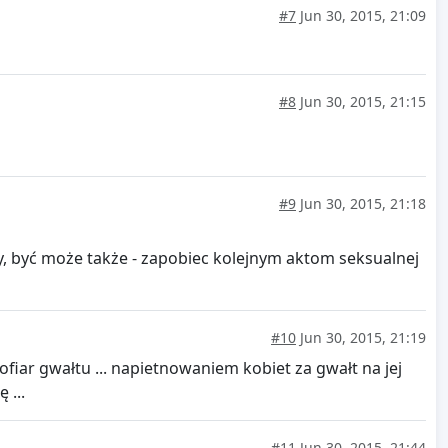
#7
Jun 30, 2015, 21:09
#8
Jun 30, 2015, 21:15
#9
Jun 30, 2015, 21:18
ry, być może także - zapobiec kolejnym aktom seksualnej
#10
Jun 30, 2015, 21:19
fiar gwałtu ... napietnowaniem kobiet za gwałt na jej
 ...
#11
Jun 30, 2015, 21:44