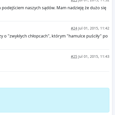
 podejściem naszych sądów. Mam nadzieję że dużo się
#24
Jul 01, 2015, 11:42
y o "zwykłych chłopcach", którym "hamulce puściły" po
#25
Jul 01, 2015, 11:43