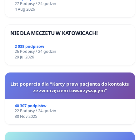
27 Podpisy / 24 godzin
4 Aug 2026
NIE DLA MECZETU W KATOWICACH!
2 038 podpisów
26 Podpisy / 24 godzin
29 Jul 2026
List poparcia dla "Karty praw pacjenta do kontaktu
ze zwierzęciem towarzyszącym"
40 307 podpisów
22 Podpisy / 24 godzin
30 Nov 2025