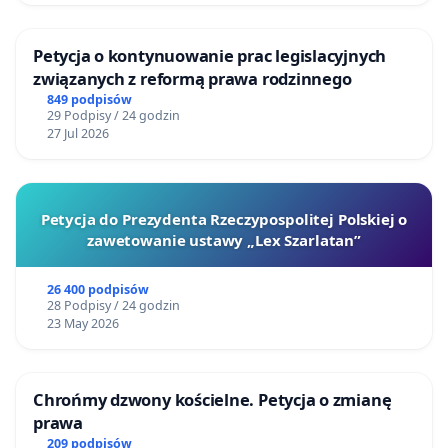
Petycja o kontynuowanie prac legislacyjnych
związanych z reformą prawa rodzinnego
849 podpisów
29 Podpisy / 24 godzin
27 Jul 2026
Petycja do Prezydenta Rzeczypospolitej Polskiej o
zawetowanie ustawy „Lex Szarlatan”
26 400 podpisów
28 Podpisy / 24 godzin
23 May 2026
Chrońmy dzwony kościelne. Petycja o zmianę
prawa
209 podpisów