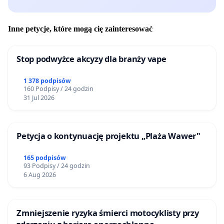
Inne petycje, które mogą cię zainteresować
Stop podwyżce akcyzy dla branży vape
1 378 podpisów
160 Podpisy / 24 godzin
31 Jul 2026
Petycja o kontynuację projektu „Plaża Wawer"
165 podpisów
93 Podpisy / 24 godzin
6 Aug 2026
Zmniejszenie ryzyka śmierci motocyklisty przy