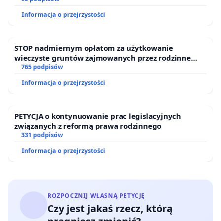
Informacja o przejrzystości
STOP nadmiernym opłatom za użytkowanie
wieczyste gruntów zajmowanych przez rodzinne
ogrody działkowe.
765 podpisów
Informacja o przejrzystości
PETYCJA o kontynuowanie prac legislacyjnych
związanych z reformą prawa rodzinnego
331 podpisów
Informacja o przejrzystości
ROZPOCZNIJ WŁASNĄ PETYCJĘ
Czy jest jakaś rzecz, którą