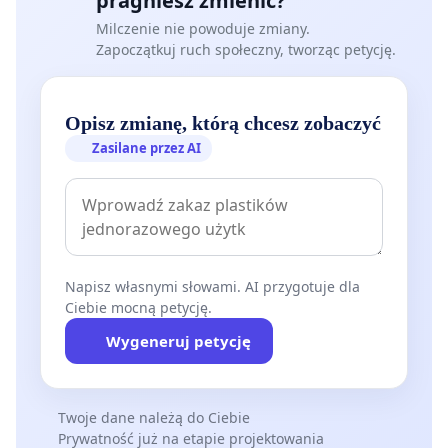
pragniesz zmienić?
Milczenie nie powoduje zmiany.
Zapoczątkuj ruch społeczny, tworząc petycję.
Opisz zmianę, którą chcesz zobaczyć
Zasilane przez AI
Napisz własnymi słowami. AI przygotuje dla
Ciebie mocną petycję.
Wygeneruj petycję
Twoje dane należą do Ciebie
Prywatność już na etapie projektowania