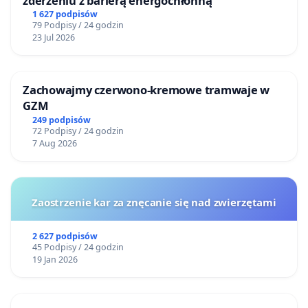
zderzeniu z barierą energochłonną
1 627 podpisów
79 Podpisy / 24 godzin
23 Jul 2026
Zachowajmy czerwono-kremowe tramwaje w
GZM
249 podpisów
72 Podpisy / 24 godzin
7 Aug 2026
Zaostrzenie kar za znęcanie się nad zwierzętami
2 627 podpisów
45 Podpisy / 24 godzin
19 Jan 2026