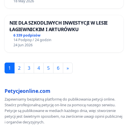
18 May 2026
NIE DLA SZKODLIWYCH INWESTYCJI W LESIE
ŁAGIEWNICKIM I ARTURÓWKU
6 339 podpisów
14 Podpisy / 24 godzin
24 Jun 2026
1
2
3
4
5
6
»
Petycjeonline.com
Zapewniamy bezpłatną platformę do publikowania petycji online.
Stwórz profesjonalną petycję on-line za pomocą naszego serwisu.
Petycje są publikowane w mediach każdego dnia, więc stworzenie
petycji jest świetnym sposobem, na zwrócenie uwagi opinii publicznej
i organów decyzyjnych.