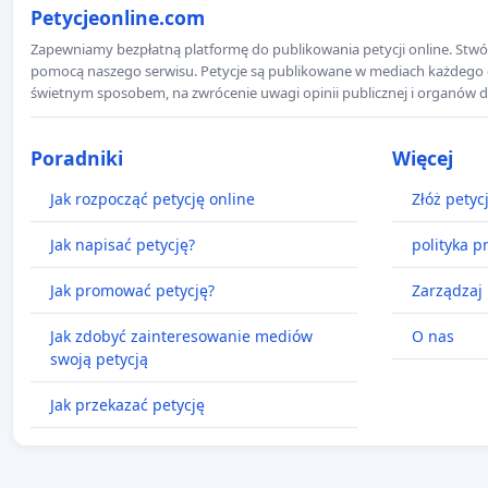
Petycjeonline.com
Zapewniamy bezpłatną platformę do publikowania petycji online. Stwór
pomocą naszego serwisu. Petycje są publikowane w mediach każdego dni
świetnym sposobem, na zwrócenie uwagi opinii publicznej i organów d
Poradniki
Więcej
Jak rozpocząć petycję online
Złóż petyc
Jak napisać petycję?
polityka p
Jak promować petycję?
Zarządzaj 
Jak zdobyć zainteresowanie mediów
O nas
swoją petycją
Jak przekazać petycję