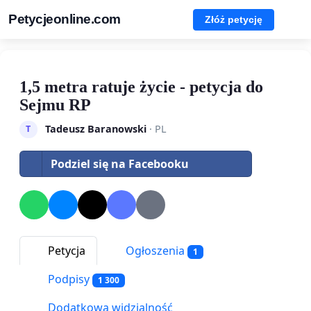
Petycjeonline.com
Złóż petycję
1,5 metra ratuje życie - petycja do
Sejmu RP
Tadeusz Baranowski
· PL
T
Podziel się na Facebooku
Petycja
Ogłoszenia
1
Podpisy
1 300
Dodatkowa widzialność