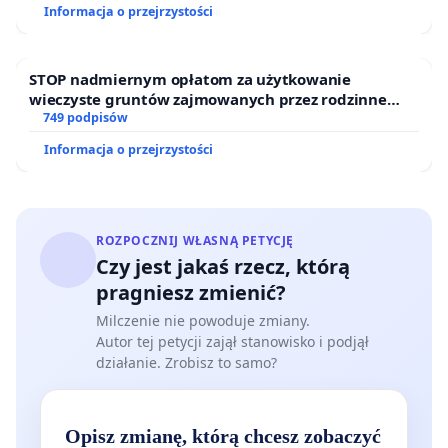
Informacja o przejrzystości
STOP nadmiernym opłatom za użytkowanie
wieczyste gruntów zajmowanych przez rodzinne
ogrody działkowe.
749 podpisów
Informacja o przejrzystości
ROZPOCZNIJ WŁASNĄ PETYCJĘ
Czy jest jakaś rzecz, którą
pragniesz zmienić?
Milczenie nie powoduje zmiany.
Autor tej petycji zajął stanowisko i podjął
działanie. Zrobisz to samo?
Opisz zmianę, którą chcesz zobaczyć