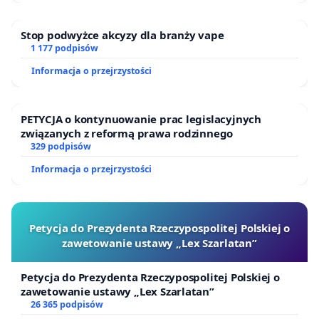
Stop podwyżce akcyzy dla branży vape
1 177 podpisów
Informacja o przejrzystości
PETYCJA o kontynuowanie prac legislacyjnych
związanych z reformą prawa rodzinnego
329 podpisów
Informacja o przejrzystości
Petycja do Prezydenta Rzeczypospolitej Polskiej o
zawetowanie ustawy „Lex Szarlatan”
Petycja do Prezydenta Rzeczypospolitej Polskiej o
zawetowanie ustawy „Lex Szarlatan”
26 365 podpisów