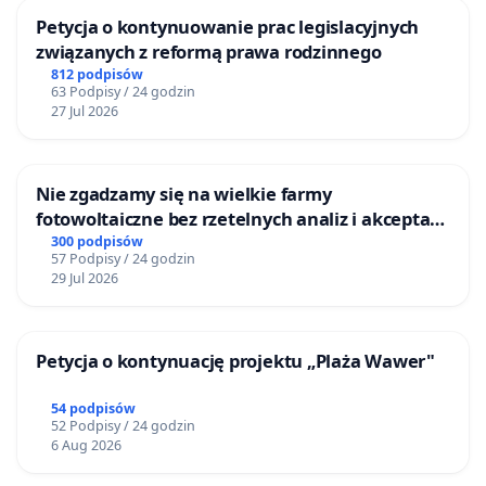
Petycja o kontynuowanie prac legislacyjnych
związanych z reformą prawa rodzinnego
812 podpisów
63 Podpisy / 24 godzin
27 Jul 2026
Nie zgadzamy się na wielkie farmy
fotowoltaiczne bez rzetelnych analiz i akceptacji
mieszkańców
300 podpisów
57 Podpisy / 24 godzin
29 Jul 2026
Petycja o kontynuację projektu „Plaża Wawer"
54 podpisów
52 Podpisy / 24 godzin
6 Aug 2026