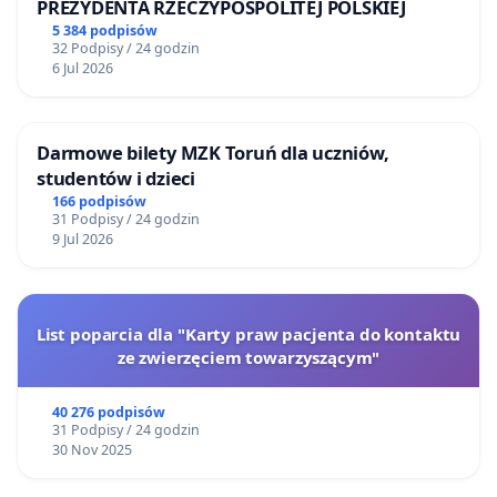
PREZYDENTA RZECZYPOSPOLITEJ POLSKIEJ
5 384 podpisów
32 Podpisy / 24 godzin
6 Jul 2026
Darmowe bilety MZK Toruń dla uczniów,
studentów i dzieci
166 podpisów
31 Podpisy / 24 godzin
9 Jul 2026
List poparcia dla "Karty praw pacjenta do kontaktu
ze zwierzęciem towarzyszącym"
40 276 podpisów
31 Podpisy / 24 godzin
30 Nov 2025