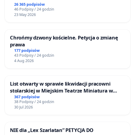
26 365 podpisów
46 Podpisy / 24 godzin
23 May 2026
Chrońmy dzwony kościelne. Petycja o zmianę
prawa
177 podpisów
43 Podpisy / 24 godzin
4 Aug 2026
List otwarty w sprawie likwidacji pracowni
stolarskiej w Miejskim Teatrze Miniatura w
Gdańsku
367 podpisów
38 Podpisy / 24 godzin
30 Jul 2026
NIE dla „Lex Szarlatan” PETYCJA DO