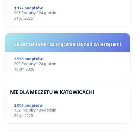
1 177 podpisów
296 Podpisy / 24 godzin
31 Jul 2026
Zaostrzenie kar za znęcanie się nad zwierzętami
2 558 podpisów
209 Podpisy / 24 godzin
19 Jan 2026
NIE DLA MECZETU W KATOWICACH!
2 007 podpisów
132 Podpisy / 24 godzin
29 Jul 2026