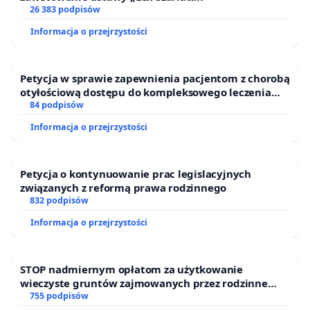
26 383 podpisów
Informacja o przejrzystości
Petycja w sprawie zapewnienia pacjentom z chorobą
otyłościową dostępu do kompleksowego leczenia
oraz programów profilaktycznych.
84 podpisów
Informacja o przejrzystości
Petycja o kontynuowanie prac legislacyjnych
związanych z reformą prawa rodzinnego
832 podpisów
Informacja o przejrzystości
STOP nadmiernym opłatom za użytkowanie
wieczyste gruntów zajmowanych przez rodzinne
ogrody działkowe.
755 podpisów