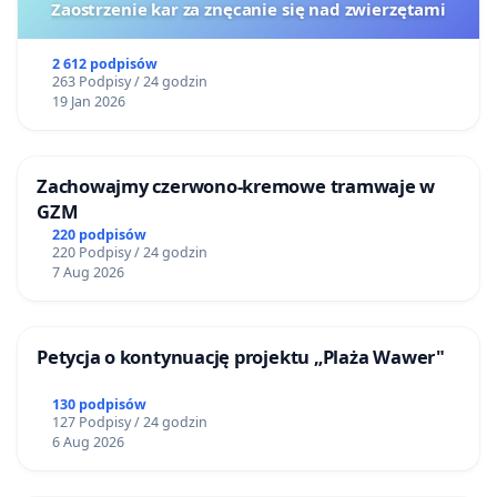
Zaostrzenie kar za znęcanie się nad zwierzętami
2 612 podpisów
263 Podpisy / 24 godzin
19 Jan 2026
Zachowajmy czerwono-kremowe tramwaje w
GZM
220 podpisów
220 Podpisy / 24 godzin
7 Aug 2026
Petycja o kontynuację projektu „Plaża Wawer"
130 podpisów
127 Podpisy / 24 godzin
6 Aug 2026