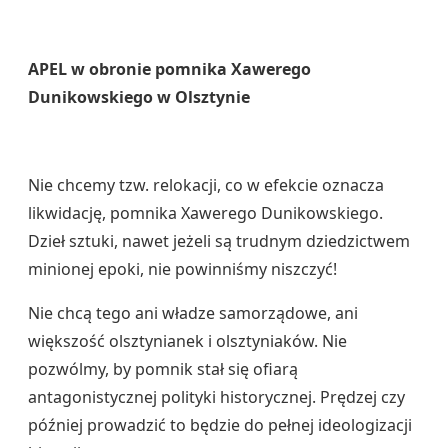
APEL w obronie pomnika Xawerego
Dunikowskiego w Olsztynie
Nie chcemy tzw. relokacji, co w efekcie oznacza
likwidację, pomnika Xawerego Dunikowskiego.
Dzieł sztuki, nawet jeżeli są trudnym dziedzictwem
minionej epoki, nie powinniśmy niszczyć!
Nie chcą tego ani władze samorządowe, ani
większość olsztynianek i olsztyniaków. Nie
pozwólmy, by pomnik stał się ofiarą
antagonistycznej polityki historycznej. Prędzej czy
później prowadzić to będzie do pełnej ideologizacji