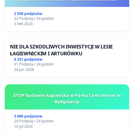
2 558 podpisów
22 Podpisy / 24 godzin
3 Feb 2023
NIE DLA SZKODLIWYCH INWESTYCJI W LESIE
ŁAGIEWNICKIM I ARTURÓWKU
6 331 podpisów
21 Podpisy / 24 godzin
24 Jun 2026
STOP budowie kąpieliska w Parku Centralnym w
Bydgoszczy
3 680 podpisów
20 Podpisy / 24 godzin
10 Jul 2024