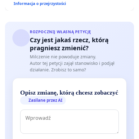
Informacja o przejrzystości
ROZPOCZNIJ WŁASNĄ PETYCJĘ
Czy jest jakaś rzecz, którą
pragniesz zmienić?
Milczenie nie powoduje zmiany.
Autor tej petycji zajął stanowisko i podjął
działanie. Zrobisz to samo?
Opisz zmianę, którą chcesz zobaczyć
Zasilane przez AI