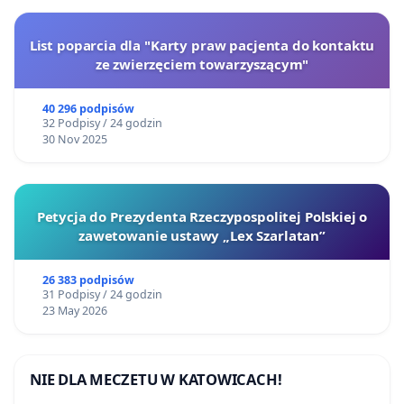
List poparcia dla "Karty praw pacjenta do kontaktu
ze zwierzęciem towarzyszącym"
40 296 podpisów
32 Podpisy / 24 godzin
30 Nov 2025
Petycja do Prezydenta Rzeczypospolitej Polskiej o
zawetowanie ustawy „Lex Szarlatan”
26 383 podpisów
31 Podpisy / 24 godzin
23 May 2026
NIE DLA MECZETU W KATOWICACH!