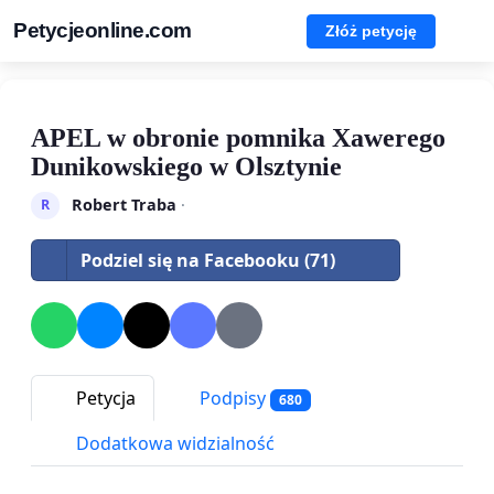
Petycjeonline.com
Złóż petycję
APEL w obronie pomnika Xawerego
Dunikowskiego w Olsztynie
Robert Traba
·
R
Podziel się na Facebooku (71)
Petycja
Podpisy
680
Dodatkowa widzialność