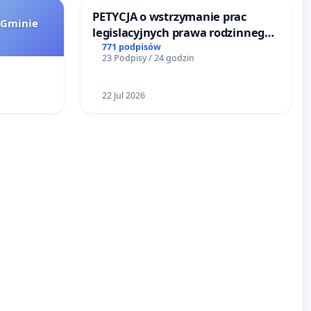
PETYCJA o wstrzymanie prac
 Gminie
legislacyjnych prawa rodzinnego
narażających ofiary przemocy
771 podpisów
23 Podpisy / 24 godzin
22 Jul 2026