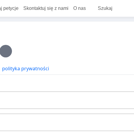
j petycje
Skontaktuj się z nami
O nas
Szukaj
polityka prywatności