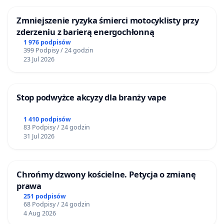
Zmniejszenie ryzyka śmierci motocyklisty przy
zderzeniu z barierą energochłonną
1 976 podpisów
399 Podpisy / 24 godzin
23 Jul 2026
Stop podwyżce akcyzy dla branży vape
1 410 podpisów
83 Podpisy / 24 godzin
31 Jul 2026
Chrońmy dzwony kościelne. Petycja o zmianę
prawa
251 podpisów
68 Podpisy / 24 godzin
4 Aug 2026