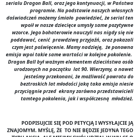
serialu Dragon Ball, oraz jego kontynuacji, w Państwa
programie. Na podstawie naszych własnych
doświadczeń możemy śmiało powiedzieć, że serial ten
wpoił w nasze dziecięce umysły same pozytywne
wzorce. Jego bohaterowie nauczyli nas nigdy się nie
poddawać, cenić prawdziwą przyjaźń, oraz pokazali
czym jest poświęcenie. Mamy nadzieję, że ponowna
emisja wpoi takie same wartości w kolejne pokolenie.
Dragon Ball był ważnym elementem dzieciństwa osób
urodzonych na początku lat 90. Wierzymy, a nawet
jesteśmy przekonani, że możliwość powrotu do
beztroskich lat młodości jaką taka emisja niesie
przyciągnie przed ekrany zarówno przedstawicieli
tamtego pokolenia, jak i współczesną młodzież.
PODPISUJCIE SIĘ POD PETYCJĄ I WYSYŁAJCIE JĄ
ZNAJOMYM. MYŚLĘ, ŻE TO NIE BĘDZIE JEDYNA TEGO