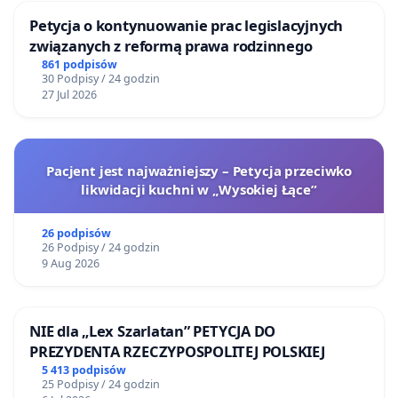
Petycja o kontynuowanie prac legislacyjnych
związanych z reformą prawa rodzinnego
861 podpisów
30 Podpisy / 24 godzin
27 Jul 2026
Pacjent jest najważniejszy – Petycja przeciwko
likwidacji kuchni w „Wysokiej Łące”
26 podpisów
26 Podpisy / 24 godzin
9 Aug 2026
NIE dla „Lex Szarlatan” PETYCJA DO
PREZYDENTA RZECZYPOSPOLITEJ POLSKIEJ
5 413 podpisów
25 Podpisy / 24 godzin