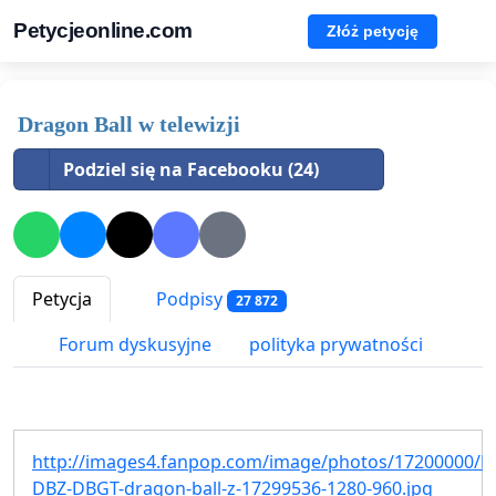
Petycjeonline.com
Złóż petycję
Dragon Ball w telewizji
Podziel się na Facebooku (24)
Petycja
Podpisy
27 872
Forum dyskusyjne
polityka prywatności
http://images4.fanpop.com/image/photos/17200000/D
DBZ-DBGT-dragon-ball-z-17299536-1280-960.jpg