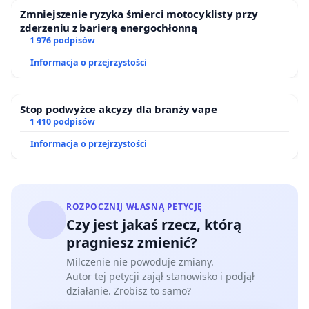
Zmniejszenie ryzyka śmierci motocyklisty przy
zderzeniu z barierą energochłonną
1 976 podpisów
Informacja o przejrzystości
Stop podwyżce akcyzy dla branży vape
1 410 podpisów
Informacja o przejrzystości
ROZPOCZNIJ WŁASNĄ PETYCJĘ
Czy jest jakaś rzecz, którą
pragniesz zmienić?
Milczenie nie powoduje zmiany.
Autor tej petycji zajął stanowisko i podjął
działanie. Zrobisz to samo?