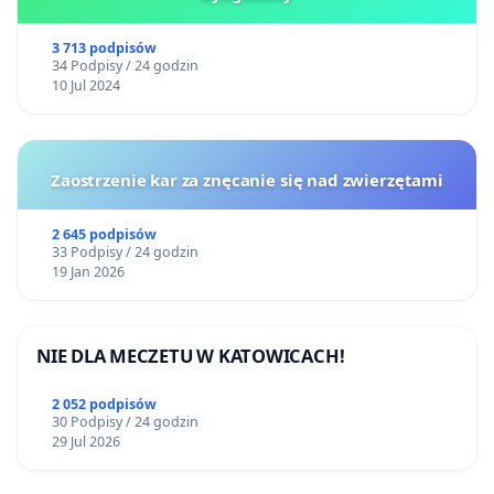
3 713 podpisów
34 Podpisy / 24 godzin
10 Jul 2024
Zaostrzenie kar za znęcanie się nad zwierzętami
2 645 podpisów
33 Podpisy / 24 godzin
19 Jan 2026
NIE DLA MECZETU W KATOWICACH!
2 052 podpisów
30 Podpisy / 24 godzin
29 Jul 2026