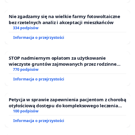
Nie zgadzamy się na wielkie farmy fotowoltaiczne
bez rzetelnych analiz i akceptacji mieszkańców
334 podpisów
Informacja o przejrzystości
STOP nadmiernym opłatom za użytkowanie
wieczyste gruntów zajmowanych przez rodzinne
ogrody działkowe.
770 podpisów
Informacja o przejrzystości
Petycja w sprawie zapewnienia pacjentom z chorobą
otyłościową dostępu do kompleksowego leczenia
oraz programów profilaktycznych.
100 podpisów
Informacja o przejrzystości