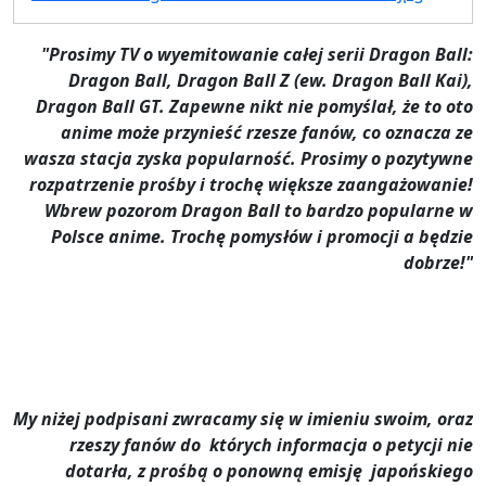
"Prosimy TV o wyemitowanie całej serii Dragon Ball:
Dragon Ball, Dragon Ball Z (ew. Dragon Ball Kai),
Dragon Ball GT. Zapewne nikt nie pomyślał, że to oto
anime może przynieść rzesze fanów, co oznacza ze
wasza stacja zyska popularność. Prosimy o pozytywne
rozpatrzenie prośby i trochę
większe zaangażowanie!
Wbrew pozorom Dragon Ball to bardzo popularne w
Polsce anime. Trochę pomysłów i promocji a będzie
dobrze!"
My niżej podpisani zwracamy się w imieniu swoim, oraz
rzeszy fanów do których informacja o petycji nie
dotarła, z prośbą o ponowną emisję japońskiego