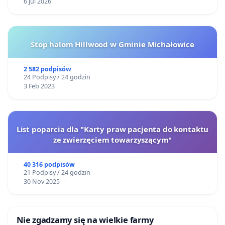
6 Jul 2026
Stop halom Hillwood w Gminie Michałowice
2 582 podpisów
24 Podpisy / 24 godzin
3 Feb 2023
List poparcia dla "Karty praw pacjenta do kontaktu
ze zwierzęciem towarzyszącym"
40 316 podpisów
21 Podpisy / 24 godzin
30 Nov 2025
Nie zgadzamy się na wielkie farmy