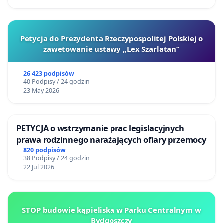
Petycja do Prezydenta Rzeczypospolitej Polskiej o
zawetowanie ustawy „Lex Szarlatan”
26 423 podpisów
40 Podpisy / 24 godzin
23 May 2026
PETYCJA o wstrzymanie prac legislacyjnych
prawa rodzinnego narażających ofiary przemocy
820 podpisów
38 Podpisy / 24 godzin
22 Jul 2026
STOP budowie kąpieliska w Parku Centralnym w
Bydgoszczy