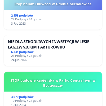
Stop halom Hillwood w Gminie Michałowice
2 558 podpisów
22 Podpisy / 24 godzin
3 Feb 2023
NIE DLA SZKODLIWYCH INWESTYCJI W LESIE
ŁAGIEWNICKIM I ARTURÓWKU
6 331 podpisów
21 Podpisy / 24 godzin
24 Jun 2026
STOP budowie kąpieliska w Parku Centralnym w
Bydgoszczy
3 679 podpisów
19 Podpisy / 24 godzin
10 Jul 2024