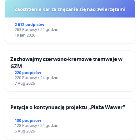
Zaostrzenie kar za znęcanie się nad zwierzętami
2 612 podpisów
263 Podpisy / 24 godzin
19 Jan 2026
Zachowajmy czerwono-kremowe tramwaje w
GZM
220 podpisów
220 Podpisy / 24 godzin
7 Aug 2026
Petycja o kontynuację projektu „Plaża Wawer"
130 podpisów
128 Podpisy / 24 godzin
6 Aug 2026