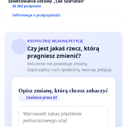
zawetowanie ustawy „Lex Szarlatan”
26 383 podpisów
Informacja o przejrzystości
ROZPOCZNIJ WŁASNĄ PETYCJĘ
Czy jest jakaś rzecz, którą
pragniesz zmienić?
Milczenie nie powoduje zmiany.
Zapoczątkuj ruch społeczny, tworząc petycję.
Opisz zmianę, którą chcesz zobaczyć
Zasilane przez AI