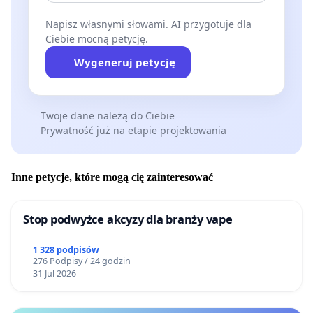
Napisz własnymi słowami. AI przygotuje dla
Ciebie mocną petycję.
Wygeneruj petycję
Twoje dane należą do Ciebie
Prywatność już na etapie projektowania
Inne petycje, które mogą cię zainteresować
Stop podwyżce akcyzy dla branży vape
1 328 podpisów
276 Podpisy / 24 godzin
31 Jul 2026