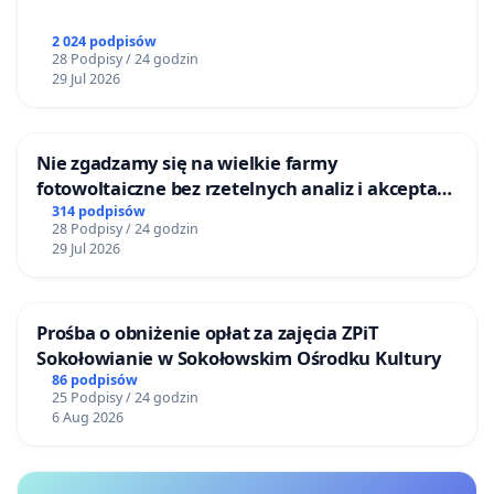
2 024 podpisów
28 Podpisy / 24 godzin
29 Jul 2026
Nie zgadzamy się na wielkie farmy
fotowoltaiczne bez rzetelnych analiz i akceptacji
mieszkańców
314 podpisów
28 Podpisy / 24 godzin
29 Jul 2026
Prośba o obniżenie opłat za zajęcia ZPiT
Sokołowianie w Sokołowskim Ośrodku Kultury
86 podpisów
25 Podpisy / 24 godzin
6 Aug 2026