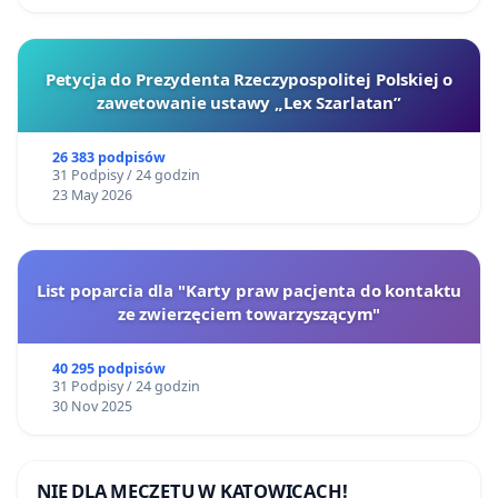
Petycja do Prezydenta Rzeczypospolitej Polskiej o
zawetowanie ustawy „Lex Szarlatan”
26 383 podpisów
31 Podpisy / 24 godzin
23 May 2026
List poparcia dla "Karty praw pacjenta do kontaktu
ze zwierzęciem towarzyszącym"
40 295 podpisów
31 Podpisy / 24 godzin
30 Nov 2025
NIE DLA MECZETU W KATOWICACH!