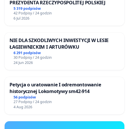
PREZYDENTA RZECZYPOSPOLITEJ POLSKIEJ
5 319 podpisów
42 Podpisy / 24 godzin
6 Jul 2026
NIE DLA SZKODLIWYCH INWESTYCJI W LESIE
ŁAGIEWNICKIM I ARTURÓWKU
6 291 podpisów
30 Podpisy / 24 godzin
24 Jun 2026
Petycja o uratowanie I odremontowanie
historycznej Lokomotywy sm42-914
56 podpisów
27 Podpisy / 24 godzin
4 Aug 2026