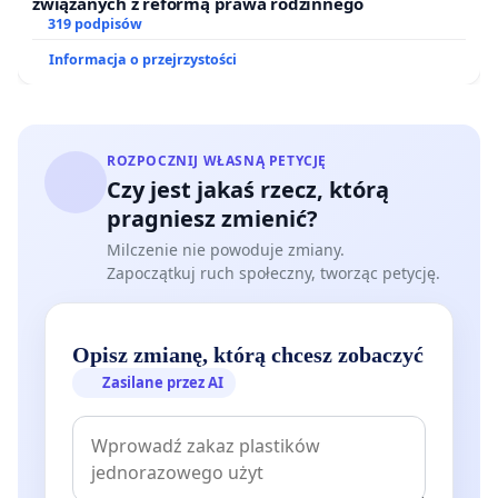
związanych z reformą prawa rodzinnego
319 podpisów
Informacja o przejrzystości
ROZPOCZNIJ WŁASNĄ PETYCJĘ
Czy jest jakaś rzecz, którą
pragniesz zmienić?
Milczenie nie powoduje zmiany.
Zapoczątkuj ruch społeczny, tworząc petycję.
Opisz zmianę, którą chcesz zobaczyć
Zasilane przez AI