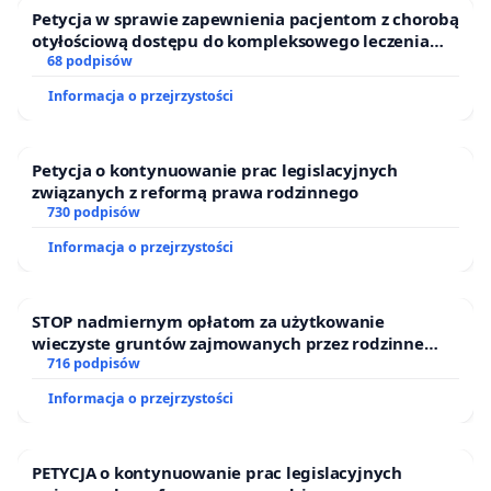
Petycja w sprawie zapewnienia pacjentom z chorobą
otyłościową dostępu do kompleksowego leczenia
oraz programów profilaktycznych.
68 podpisów
Informacja o przejrzystości
Petycja o kontynuowanie prac legislacyjnych
związanych z reformą prawa rodzinnego
730 podpisów
Informacja o przejrzystości
STOP nadmiernym opłatom za użytkowanie
wieczyste gruntów zajmowanych przez rodzinne
ogrody działkowe.
716 podpisów
Informacja o przejrzystości
PETYCJA o kontynuowanie prac legislacyjnych