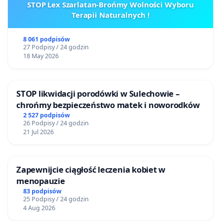
STOP Lex Szarlatan-Brońmy Wolności Wyboru
Terapii Naturalnych !
8 061 podpisów
27 Podpisy / 24 godzin
18 May 2026
STOP likwidacji porodówki w Sulechowie –
chrońmy bezpieczeństwo matek i noworodków
2 527 podpisów
26 Podpisy / 24 godzin
21 Jul 2026
Zapewnijcie ciągłość leczenia kobiet w
menopauzie
83 podpisów
25 Podpisy / 24 godzin
4 Aug 2026