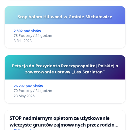
Stop halom Hillwood w Gminie Michałowice
2 502 podpisów
73 Podpisy / 24 godzin
3 Feb 2023
Petycja do Prezydenta Rzeczypospolitej Polskiej o
zawetowanie ustawy „Lex Szarlatan”
26 297 podpisów
70 Podpisy / 24 godzin
23 May 2026
STOP nadmiernym opłatom za użytkowanie
wieczyste gruntów zajmowanych przez rodzinne