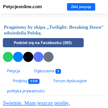
Petycjeonline.com
Złóż petycję
Pragniemy by ekipa ,,Twilight: Breaking Dawn"
odwiedziła Polskę.
Podziel się na Facebooku (305)
Petycja
Ogłoszenia
3
Podpisy
Forum dyskusyjne
3 576
polityka prywatności
Świetnie. Mam jeszcze prośbę.