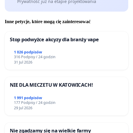
Prywatność już na etapie projektowania
Inne petycje, które mogą cię zainteresować
Stop podwyżce akcyzy dla branży vape
1 026 podpisów
316 Podpisy / 24 godzin
31 Jul 2026
NIE DLA MECZETU W KATOWICACH!
1 991 podpisów
177 Podpisy / 24 godzin
29 Jul 2026
Nie zgadzamy się na wielkie farmy