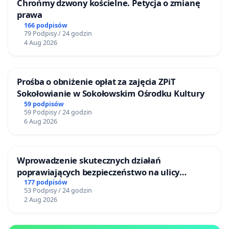
Chrońmy dzwony kościelne. Petycja o zmianę
prawa
166 podpisów
79 Podpisy / 24 godzin
4 Aug 2026
Prośba o obniżenie opłat za zajęcia ZPiT
Sokołowianie w Sokołowskim Ośrodku Kultury
59 podpisów
59 Podpisy / 24 godzin
6 Aug 2026
Wprowadzenie skutecznych działań
poprawiających bezpieczeństwo na ulicy
Żeromskiego w Otwocku
177 podpisów
53 Podpisy / 24 godzin
2 Aug 2026