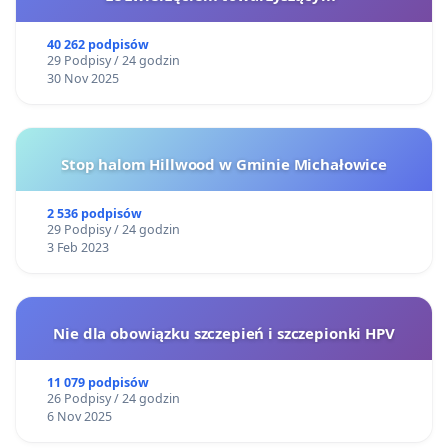
40 262 podpisów
29 Podpisy / 24 godzin
30 Nov 2025
Stop halom Hillwood w Gminie Michałowice
2 536 podpisów
29 Podpisy / 24 godzin
3 Feb 2023
Nie dla obowiązku szczepień i szczepionki HPV
11 079 podpisów
26 Podpisy / 24 godzin
6 Nov 2025