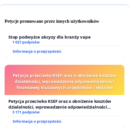
Petycje promowane przez innych użytkowników
Stop podwyżce akcyzy dla branży vape
1 027 podpisów
Informacja o przejrzystości
Petycja przeciwko KSEF oraz o obniżenie kosztów
działalności, wprowadzenie odpowiedzialności
finansowej kluczowych urzędników i sędziów
Petycja przeciwko KSEF oraz o obniżenie kosztów
działalności, wprowadzenie odpowiedzialności
finansowej kluczowych urzędników i sędziów
3 171 podpisów
Informacja o przejrzystości