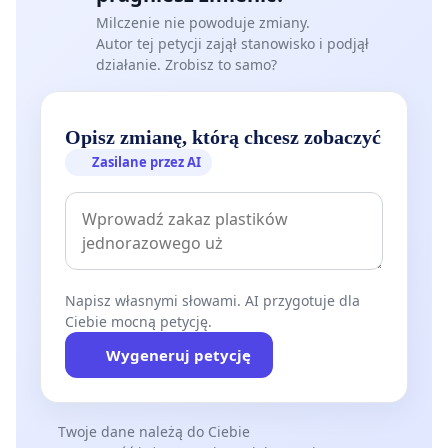
Milczenie nie powoduje zmiany.
Autor tej petycji zajął stanowisko i podjął
działanie. Zrobisz to samo?
Opisz zmianę, którą chcesz zobaczyć
Zasilane przez AI
Napisz własnymi słowami. AI przygotuje dla
Ciebie mocną petycję.
Wygeneruj petycję
Twoje dane należą do Ciebie