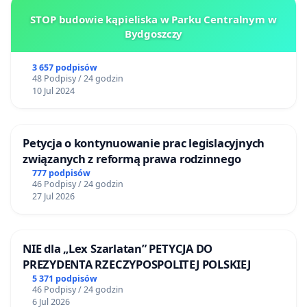
STOP budowie kąpieliska w Parku Centralnym w
Bydgoszczy
3 657 podpisów
48 Podpisy / 24 godzin
10 Jul 2024
Petycja o kontynuowanie prac legislacyjnych
związanych z reformą prawa rodzinnego
777 podpisów
46 Podpisy / 24 godzin
27 Jul 2026
NIE dla „Lex Szarlatan” PETYCJA DO
PREZYDENTA RZECZYPOSPOLITEJ POLSKIEJ
5 371 podpisów
46 Podpisy / 24 godzin
6 Jul 2026