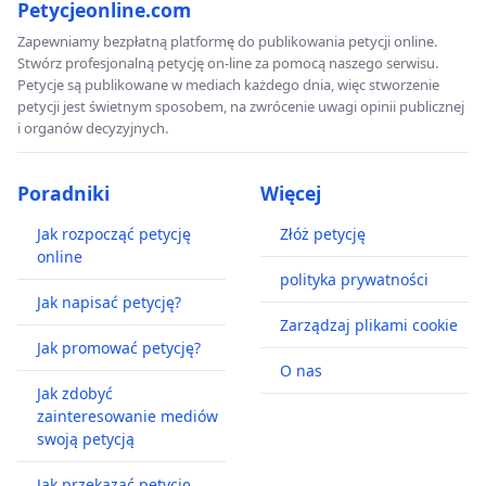
Petycjeonline.com
Zapewniamy bezpłatną platformę do publikowania petycji online.
Stwórz profesjonalną petycję on-line za pomocą naszego serwisu.
Petycje są publikowane w mediach każdego dnia, więc stworzenie
petycji jest świetnym sposobem, na zwrócenie uwagi opinii publicznej
i organów decyzyjnych.
Poradniki
Więcej
Jak rozpocząć petycję
Złóż petycję
online
polityka prywatności
Jak napisać petycję?
Zarządzaj plikami cookie
Jak promować petycję?
O nas
Jak zdobyć
zainteresowanie mediów
swoją petycją
Jak przekazać petycję