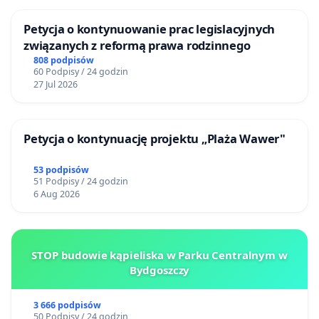
Petycja o kontynuowanie prac legislacyjnych
związanych z reformą prawa rodzinnego
808 podpisów
60 Podpisy / 24 godzin
27 Jul 2026
Petycja o kontynuację projektu „Plaża Wawer"
53 podpisów
51 Podpisy / 24 godzin
6 Aug 2026
STOP budowie kąpieliska w Parku Centralnym w
Bydgoszczy
3 666 podpisów
50 Podpisy / 24 godzin