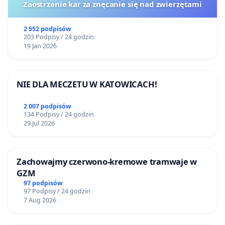
Zaostrzenie kar za znęcanie się nad zwierzętami
2 552 podpisów
203 Podpisy / 24 godzin
19 Jan 2026
NIE DLA MECZETU W KATOWICACH!
2 007 podpisów
134 Podpisy / 24 godzin
29 Jul 2026
Zachowajmy czerwono-kremowe tramwaje w
GZM
97 podpisów
97 Podpisy / 24 godzin
7 Aug 2026