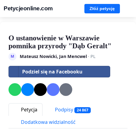
Petycjeonline.com
Złóż petycję
O ustanowienie w Warszawie
pomnika przyrody "Dąb Geralt"
Mateusz Nowicki, Jan Mencwel
· PL
M
Podziel się na Facebooku
Petycja
Podpisy
24 867
Dodatkowa widzialność