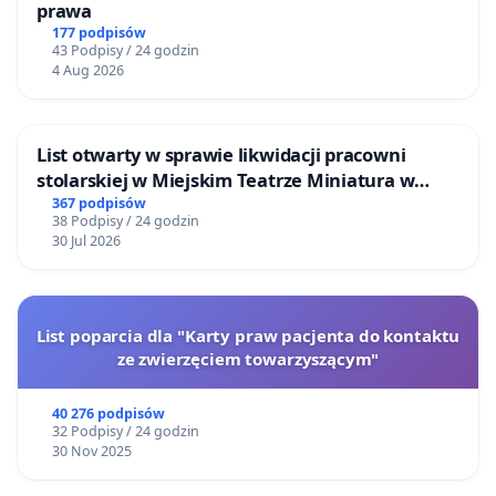
prawa
177 podpisów
43 Podpisy / 24 godzin
4 Aug 2026
List otwarty w sprawie likwidacji pracowni
stolarskiej w Miejskim Teatrze Miniatura w
Gdańsku
367 podpisów
38 Podpisy / 24 godzin
30 Jul 2026
List poparcia dla "Karty praw pacjenta do kontaktu
ze zwierzęciem towarzyszącym"
40 276 podpisów
32 Podpisy / 24 godzin
30 Nov 2025