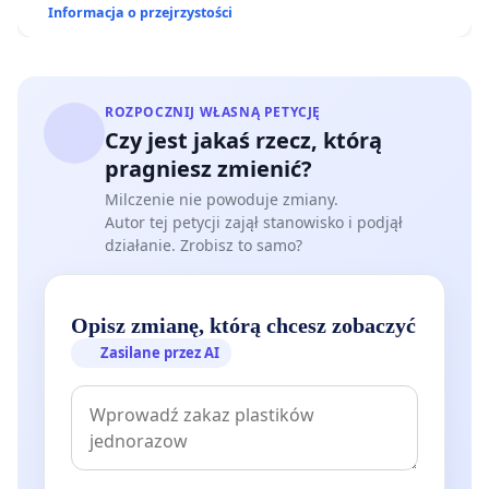
Informacja o przejrzystości
ROZPOCZNIJ WŁASNĄ PETYCJĘ
Czy jest jakaś rzecz, którą
pragniesz zmienić?
Milczenie nie powoduje zmiany.
Autor tej petycji zajął stanowisko i podjął
działanie. Zrobisz to samo?
Opisz zmianę, którą chcesz zobaczyć
Zasilane przez AI