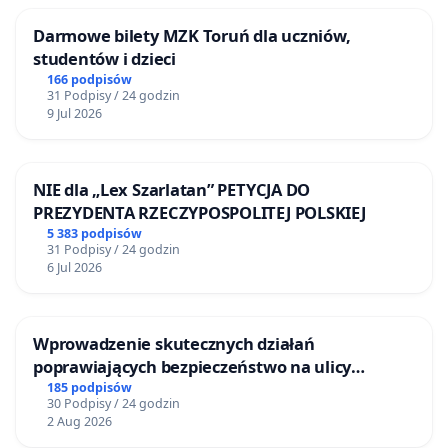
Darmowe bilety MZK Toruń dla uczniów,
studentów i dzieci
166 podpisów
31 Podpisy / 24 godzin
9 Jul 2026
NIE dla „Lex Szarlatan” PETYCJA DO
PREZYDENTA RZECZYPOSPOLITEJ POLSKIEJ
5 383 podpisów
31 Podpisy / 24 godzin
6 Jul 2026
Wprowadzenie skutecznych działań
poprawiających bezpieczeństwo na ulicy
Żeromskiego w Otwocku
185 podpisów
30 Podpisy / 24 godzin
2 Aug 2026