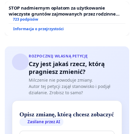
STOP nadmiernym opłatom za użytkowanie
wieczyste gruntów zajmowanych przez rodzinne
ogrody działkowe.
723 podpisów
Informacja o przejrzystości
ROZPOCZNIJ WŁASNĄ PETYCJĘ
Czy jest jakaś rzecz, którą
pragniesz zmienić?
Milczenie nie powoduje zmiany.
Autor tej petycji zajął stanowisko i podjął
działanie. Zrobisz to samo?
Opisz zmianę, którą chcesz zobaczyć
Zasilane przez AI