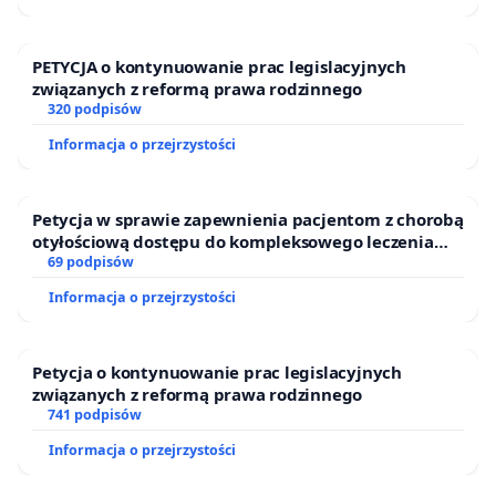
PETYCJA o kontynuowanie prac legislacyjnych
związanych z reformą prawa rodzinnego
320 podpisów
Informacja o przejrzystości
Petycja w sprawie zapewnienia pacjentom z chorobą
otyłościową dostępu do kompleksowego leczenia
oraz programów profilaktycznych.
69 podpisów
Informacja o przejrzystości
Petycja o kontynuowanie prac legislacyjnych
związanych z reformą prawa rodzinnego
741 podpisów
Informacja o przejrzystości