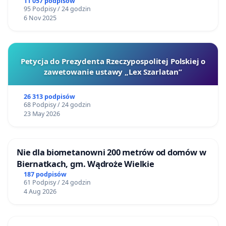
11 057 podpisów
95 Podpisy / 24 godzin
6 Nov 2025
Petycja do Prezydenta Rzeczypospolitej Polskiej o
zawetowanie ustawy „Lex Szarlatan”
26 313 podpisów
68 Podpisy / 24 godzin
23 May 2026
Nie dla biometanowni 200 metrów od domów w
Biernatkach, gm. Wądroże Wielkie
187 podpisów
61 Podpisy / 24 godzin
4 Aug 2026