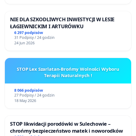
NIE DLA SZKODLIWYCH INWESTYCJI W LESIE
ŁAGIEWNICKIM I ARTURÓWKU
6 297 podpisów
31 Podpisy / 24 godzin
24 Jun 2026
STOP Lex Szarlatan-Brońmy Wolności Wyboru
Terapii Naturalnych !
8 066 podpisów
27 Podpisy / 24 godzin
18 May 2026
STOP likwidacji porodówki w Sulechowie –
chrońmy bezpieczeństwo matek i noworodków