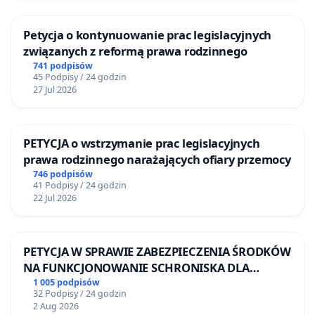
Petycja o kontynuowanie prac legislacyjnych
związanych z reformą prawa rodzinnego
741 podpisów
45 Podpisy / 24 godzin
27 Jul 2026
PETYCJA o wstrzymanie prac legislacyjnych
prawa rodzinnego narażających ofiary przemocy
746 podpisów
41 Podpisy / 24 godzin
22 Jul 2026
PETYCJA W SPRAWIE ZABEZPIECZENIA ŚRODKÓW
NA FUNKCJONOWANIE SCHRONISKA DLA
BEZDOMNYCH ZWIERZĄT W SKARYSZEWIE
1 005 podpisów
32 Podpisy / 24 godzin
2 Aug 2026