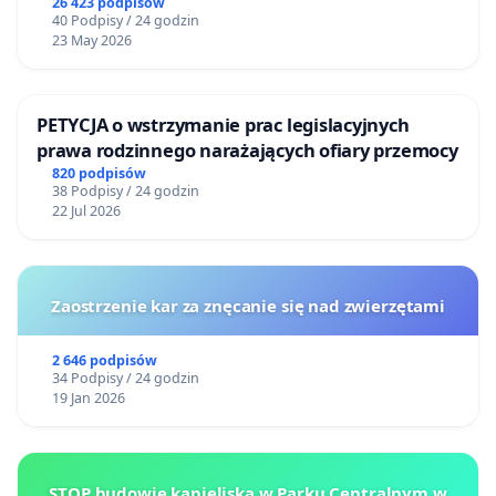
26 423 podpisów
40 Podpisy / 24 godzin
23 May 2026
PETYCJA o wstrzymanie prac legislacyjnych
prawa rodzinnego narażających ofiary przemocy
820 podpisów
38 Podpisy / 24 godzin
22 Jul 2026
Zaostrzenie kar za znęcanie się nad zwierzętami
2 646 podpisów
34 Podpisy / 24 godzin
19 Jan 2026
STOP budowie kąpieliska w Parku Centralnym w