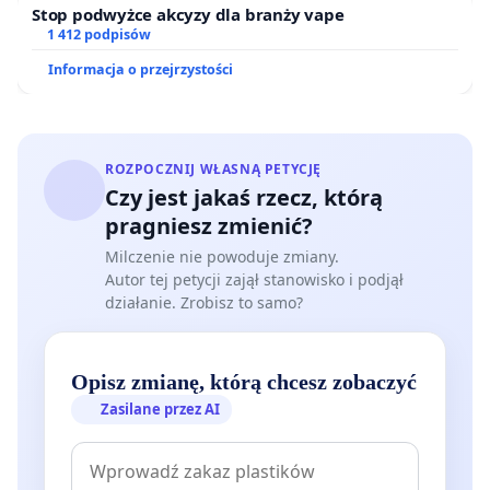
Stop podwyżce akcyzy dla branży vape
1 412 podpisów
Informacja o przejrzystości
ROZPOCZNIJ WŁASNĄ PETYCJĘ
Czy jest jakaś rzecz, którą
pragniesz zmienić?
Milczenie nie powoduje zmiany.
Autor tej petycji zajął stanowisko i podjął
działanie. Zrobisz to samo?
Opisz zmianę, którą chcesz zobaczyć
Zasilane przez AI