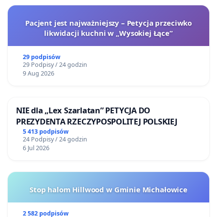
Pacjent jest najważniejszy – Petycja przeciwko
likwidacji kuchni w „Wysokiej Łące”
29 podpisów
29 Podpisy / 24 godzin
9 Aug 2026
NIE dla „Lex Szarlatan” PETYCJA DO
PREZYDENTA RZECZYPOSPOLITEJ POLSKIEJ
5 413 podpisów
24 Podpisy / 24 godzin
6 Jul 2026
Stop halom Hillwood w Gminie Michałowice
2 582 podpisów