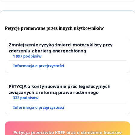
Petycje promowane przez innych użytkowników
Zmniejszenie ryzyka śmierci motocyklisty przy
zderzeniu z barierą energochłonną
1 997 podpisów
Informacja o przejrzystości
PETYCJA o kontynuowanie prac legislacyjnych
związanych z reformą prawa rodzinnego
332 podpisów
Informacja o przejrzystości
Petycja przeciwko KSEF oraz o obniżenie kosztów