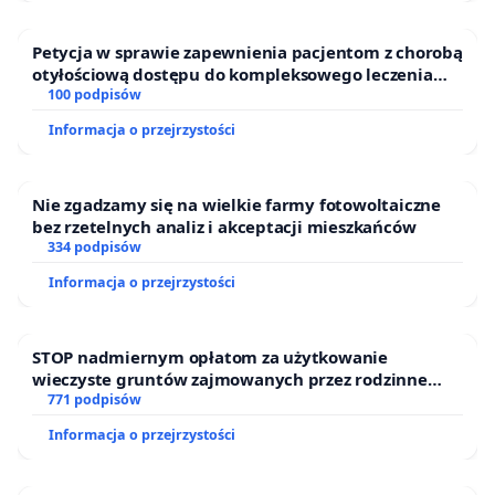
Petycja w sprawie zapewnienia pacjentom z chorobą
otyłościową dostępu do kompleksowego leczenia
oraz programów profilaktycznych.
100 podpisów
Informacja o przejrzystości
Nie zgadzamy się na wielkie farmy fotowoltaiczne
bez rzetelnych analiz i akceptacji mieszkańców
334 podpisów
Informacja o przejrzystości
STOP nadmiernym opłatom za użytkowanie
wieczyste gruntów zajmowanych przez rodzinne
ogrody działkowe.
771 podpisów
Informacja o przejrzystości