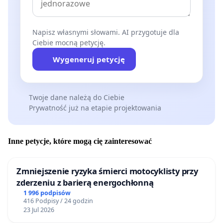
Napisz własnymi słowami. AI przygotuje dla
Ciebie mocną petycję.
Wygeneruj petycję
Twoje dane należą do Ciebie
Prywatność już na etapie projektowania
Inne petycje, które mogą cię zainteresować
Zmniejszenie ryzyka śmierci motocyklisty przy
zderzeniu z barierą energochłonną
1 996 podpisów
416 Podpisy / 24 godzin
23 Jul 2026