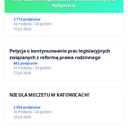
Bydgoszczy
3 713 podpisów
33 Podpisy / 24 godzin
10 Jul 2024
Petycja o kontynuowanie prac legislacyjnych
związanych z reformą prawa rodzinnego
862 podpisów
31 Podpisy / 24 godzin
27 Jul 2026
NIE DLA MECZETU W KATOWICACH!
2 054 podpisów
30 Podpisy / 24 godzin
29 Jul 2026