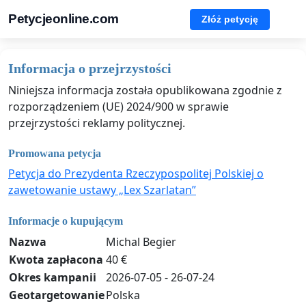
Petycjeonline.com
Złóż petycję
Informacja o przejrzystości
Niniejsza informacja została opublikowana zgodnie z
rozporządzeniem (UE) 2024/900 w sprawie
przejrzystości reklamy politycznej.
Promowana petycja
Petycja do Prezydenta Rzeczypospolitej Polskiej o
zawetowanie ustawy „Lex Szarlatan”
Informacje o kupującym
Nazwa
Michal Begier
Kwota zapłacona
40 €
Okres kampanii
2026-07-05 - 26-07-24
Geotargetowanie
Polska