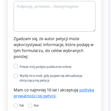
Zgadzam się, że autor petycji może
wykorzystywać informacje, które podaję w
tym formularzu, do celów wybranych
poniżej:
Pokaż mój podpis publicznie online
Wyślij mi e-mail, gdy pojawi się aktualizacja
dotycząca tej petycji
Mam co najmniej 16 lat i akceptuję
politykę
prywatności tej petycji
.
Tak
Nie