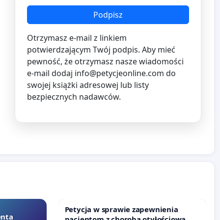
Podpisz
Otrzymasz e-mail z linkiem
potwierdzającym Twój podpis. Aby mieć
pewność, że otrzymasz nasze wiadomości
e-mail dodaj
info@petycjeonline.com
do
swojej książki adresowej lub listy
bezpiecznych nadawców.
Petycja w sprawie zapewnienia
enta
pacjentom z chorobą otyłościową