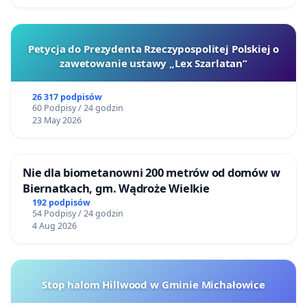
Petycja do Prezydenta Rzeczypospolitej Polskiej o
zawetowanie ustawy „Lex Szarlatan”
26 317 podpisów
60 Podpisy / 24 godzin
23 May 2026
Nie dla biometanowni 200 metrów od domów w
Biernatkach, gm. Wądroże Wielkie
192 podpisów
54 Podpisy / 24 godzin
4 Aug 2026
Stop halom Hillwood w Gminie Michałowice