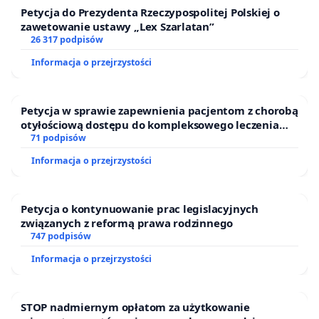
Petycja do Prezydenta Rzeczypospolitej Polskiej o
zawetowanie ustawy „Lex Szarlatan”
26 317 podpisów
Informacja o przejrzystości
Petycja w sprawie zapewnienia pacjentom z chorobą
otyłościową dostępu do kompleksowego leczenia
oraz programów profilaktycznych.
71 podpisów
Informacja o przejrzystości
Petycja o kontynuowanie prac legislacyjnych
związanych z reformą prawa rodzinnego
747 podpisów
Informacja o przejrzystości
STOP nadmiernym opłatom za użytkowanie