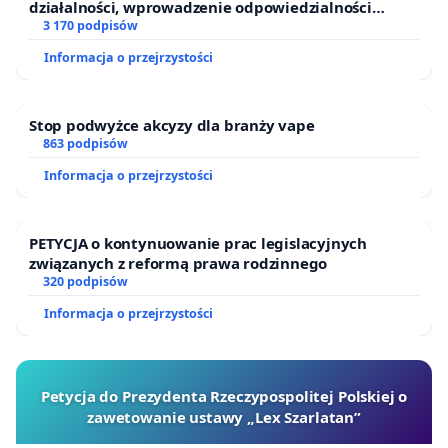
działalności, wprowadzenie odpowiedzialności
finansowej kluczowych urzędników i sędziów
3 170 podpisów
Informacja o przejrzystości
Stop podwyżce akcyzy dla branży vape
863 podpisów
Informacja o przejrzystości
PETYCJA o kontynuowanie prac legislacyjnych
związanych z reformą prawa rodzinnego
320 podpisów
Informacja o przejrzystości
Petycja do Prezydenta Rzeczypospolitej Polskiej o
zawetowanie ustawy „Lex Szarlatan”