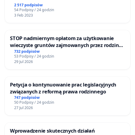
2 517 podpisów
54 Podpisy / 24 godzin
3 Feb 2023
STOP nadmiernym opłatom za użytkowanie
wieczyste gruntów zajmowanych przez rodzinne
ogrody działkowe.
732 podpisów
53 Podpisy / 24 godzin
29 Jul 2026
Petycja o kontynuowanie prac legislacyjnych
związanych z reformą prawa rodzinnego
747 podpisów
50 Podpisy / 24 godzin
27 Jul 2026
Wprowadzenie skutecznych działań