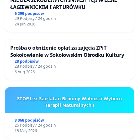
ŁAGIEWNICKIM I ARTURÓWKU
6 299 podpisów
29 Podpisy / 24 godzin
24 Jun 2026
Prośba o obniżenie opłat za zajęcia ZPiT
Sokołowianie w Sokołowskim Ośrodku Kultury
28 podpisów
28 Podpisy / 24 godzin
6 Aug 2026
STOP Lex Szarlatan-Brońmy Wolności Wyboru
Terapii Naturalnych !
8 068 podpisów
26 Podpisy / 24 godzin
18 May 2026