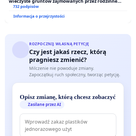
wieczyste gruntów zajmowanych przez rodzinne
ogrody działkowe.
732 podpisów
Informacja o przejrzystości
ROZPOCZNIJ WŁASNĄ PETYCJĘ
Czy jest jakaś rzecz, którą
pragniesz zmienić?
Milczenie nie powoduje zmiany.
Zapoczątkuj ruch społeczny, tworząc petycję.
Opisz zmianę, którą chcesz zobaczyć
Zasilane przez AI