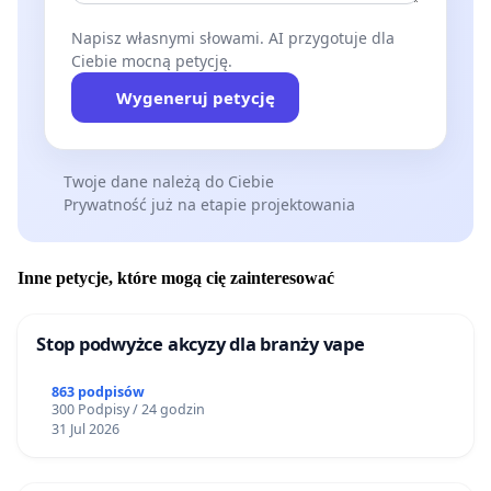
Napisz własnymi słowami. AI przygotuje dla
Ciebie mocną petycję.
Wygeneruj petycję
Twoje dane należą do Ciebie
Prywatność już na etapie projektowania
Inne petycje, które mogą cię zainteresować
Stop podwyżce akcyzy dla branży vape
863 podpisów
300 Podpisy / 24 godzin
31 Jul 2026