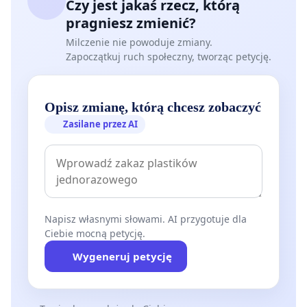
Czy jest jakaś rzecz, którą
pragniesz zmienić?
Milczenie nie powoduje zmiany.
Zapoczątkuj ruch społeczny, tworząc petycję.
Opisz zmianę, którą chcesz zobaczyć
Zasilane przez AI
Napisz własnymi słowami. AI przygotuje dla
Ciebie mocną petycję.
Wygeneruj petycję