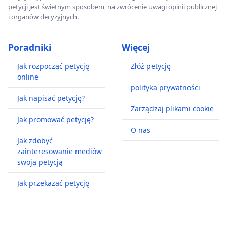
petycji jest świetnym sposobem, na zwrócenie uwagi opinii publicznej
i organów decyzyjnych.
Poradniki
Więcej
Jak rozpocząć petycję
Złóż petycję
online
polityka prywatności
Jak napisać petycję?
Zarządzaj plikami cookie
Jak promować petycję?
O nas
Jak zdobyć
zainteresowanie mediów
swoją petycją
Jak przekazać petycję