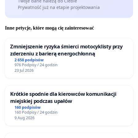
Twoje dane należą do Ciebie
Prywatność już na etapie projektowania
Inne petycje, które mogą cię zainteresować
Zmniejszenie ryzyka śmierci motocyklisty przy
zderzeniu z barierą energochłonną
2 658 podpisów
976 Podpisy / 24 godzin
23 Jul 2026
Krótkie spodnie dla kierowców komunikacji
miejskiej podczas upałów
160 podpisów
160 Podpisy / 24 godzin
9 Aug 2026