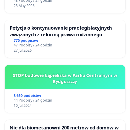
48 Podpisy / 24 godzin
23 May 2026
Petycja o kontynuowanie prac legislacyjnych
związanych z reformą prawa rodzinnego
770 podpisów
47 Podpisy / 24 godzin
27 Jul 2026
STOP budowie kąpieliska w Parku Centralnym w
Bydgoszczy
3 650 podpisów
44 Podpisy / 24 godzin
10 Jul 2024
Nie dla biometanowni 200 metrów od domów w