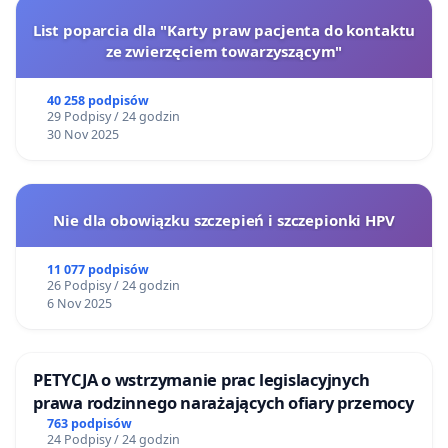
List poparcia dla "Karty praw pacjenta do kontaktu
ze zwierzęciem towarzyszącym"
40 258 podpisów
29 Podpisy / 24 godzin
30 Nov 2025
Nie dla obowiązku szczepień i szczepionki HPV
11 077 podpisów
26 Podpisy / 24 godzin
6 Nov 2025
PETYCJA o wstrzymanie prac legislacyjnych
prawa rodzinnego narażających ofiary przemocy
763 podpisów
24 Podpisy / 24 godzin