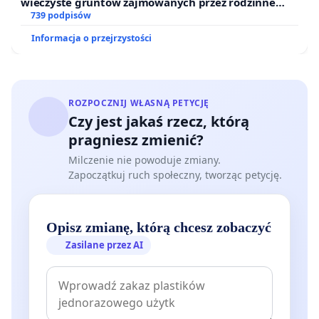
wieczyste gruntów zajmowanych przez rodzinne
ogrody działkowe.
739 podpisów
Informacja o przejrzystości
ROZPOCZNIJ WŁASNĄ PETYCJĘ
Czy jest jakaś rzecz, którą
pragniesz zmienić?
Milczenie nie powoduje zmiany.
Zapoczątkuj ruch społeczny, tworząc petycję.
Opisz zmianę, którą chcesz zobaczyć
Zasilane przez AI