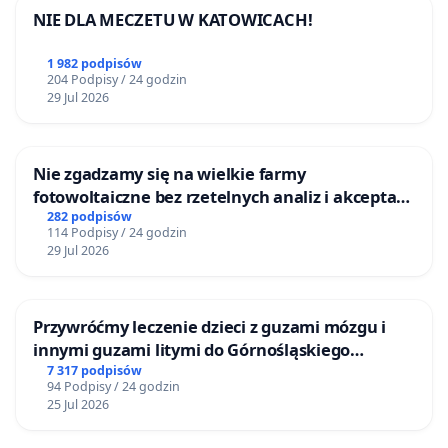
NIE DLA MECZETU W KATOWICACH!
1 982 podpisów
204 Podpisy / 24 godzin
29 Jul 2026
Nie zgadzamy się na wielkie farmy
fotowoltaiczne bez rzetelnych analiz i akceptacji
mieszkańców
282 podpisów
114 Podpisy / 24 godzin
29 Jul 2026
Przywróćmy leczenie dzieci z guzami mózgu i
innymi guzami litymi do Górnośląskiego
Centrum Zdrowia Dziecka w Katowicach
7 317 podpisów
94 Podpisy / 24 godzin
25 Jul 2026