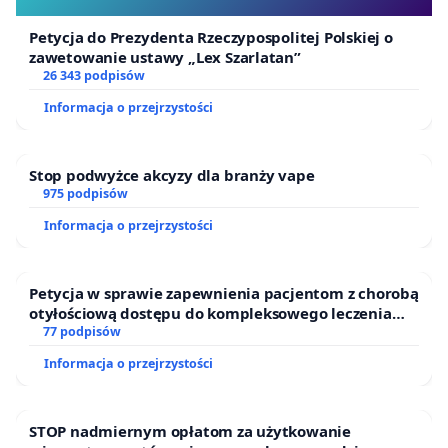
Petycja do Prezydenta Rzeczypospolitej Polskiej o
zawetowanie ustawy „Lex Szarlatan”
26 343 podpisów
Informacja o przejrzystości
Stop podwyżce akcyzy dla branży vape
975 podpisów
Informacja o przejrzystości
Petycja w sprawie zapewnienia pacjentom z chorobą
otyłościową dostępu do kompleksowego leczenia
oraz programów profilaktycznych.
77 podpisów
Informacja o przejrzystości
STOP nadmiernym opłatom za użytkowanie