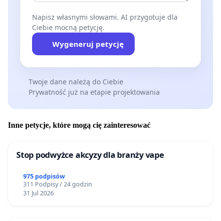
Napisz własnymi słowami. AI przygotuje dla
Ciebie mocną petycję.
Wygeneruj petycję
Twoje dane należą do Ciebie
Prywatność już na etapie projektowania
Inne petycje, które mogą cię zainteresować
Stop podwyżce akcyzy dla branży vape
975 podpisów
311 Podpisy / 24 godzin
31 Jul 2026