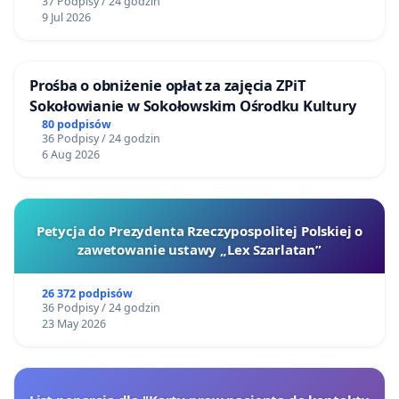
37 Podpisy / 24 godzin
9 Jul 2026
Prośba o obniżenie opłat za zajęcia ZPiT
Sokołowianie w Sokołowskim Ośrodku Kultury
80 podpisów
36 Podpisy / 24 godzin
6 Aug 2026
Petycja do Prezydenta Rzeczypospolitej Polskiej o
zawetowanie ustawy „Lex Szarlatan”
26 372 podpisów
36 Podpisy / 24 godzin
23 May 2026