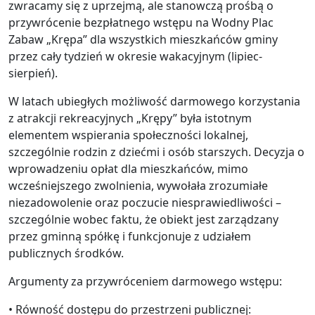
zwracamy się z uprzejmą, ale stanowczą prośbą o
przywrócenie bezpłatnego wstępu na Wodny Plac
Zabaw „Krępa” dla wszystkich mieszkańców gminy
przez cały tydzień w okresie wakacyjnym (lipiec-
sierpień).
W latach ubiegłych możliwość darmowego korzystania
z atrakcji rekreacyjnych „Krępy” była istotnym
elementem wspierania społeczności lokalnej,
szczególnie rodzin z dziećmi i osób starszych. Decyzja o
wprowadzeniu opłat dla mieszkańców, mimo
wcześniejszego zwolnienia, wywołała zrozumiałe
niezadowolenie oraz poczucie niesprawiedliwości –
szczególnie wobec faktu, że obiekt jest zarządzany
przez gminną spółkę i funkcjonuje z udziałem
publicznych środków.
Argumenty za przywróceniem darmowego wstępu:
• Równość dostępu do przestrzeni publicznej: