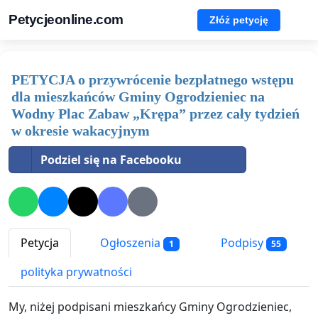
Petycjeonline.com
Złóż petycję
PETYCJA o przywrócenie bezpłatnego wstępu
dla mieszkańców Gminy Ogrodzieniec na
Wodny Plac Zabaw „Krępa” przez cały tydzień
w okresie wakacyjnym
Podziel się na Facebooku
Petycja
Ogłoszenia
Podpisy
1
55
polityka prywatności
My, niżej podpisani mieszkańcy Gminy Ogrodzieniec,