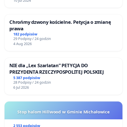
10 Jul 2024
Chrońmy dzwony kościelne. Petycja o zmianę
prawa
182 podpisów
29 Podpisy / 24 godzin
4 Aug 2026
NIE dla „Lex Szarlatan” PETYCJA DO
PREZYDENTA RZECZYPOSPOLITEJ POLSKIEJ
5 387 podpisów
28 Podpisy / 24 godzin
6 Jul 2026
Stop halom Hillwood w Gminie Michałowice
2 553 podpisów