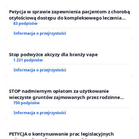
Petycja w sprawie zapewnienia pacjentom z chorobą
otyłościową dostępu do kompleksowego leczenia
oraz programów profilaktycznych.
83 podpisów
Informacja o przejrzystości
Stop podwyżce akcyzy dla branży vape
1 221 podpisów
Informacja o przejrzystości
STOP nadmiernym opłatom za użytkowanie
wieczyste gruntów zajmowanych przez rodzinne
ogrody działkowe.
750 podpisów
Informacja o przejrzystości
PETYCJA o kontynuowanie prac legislacyjnych