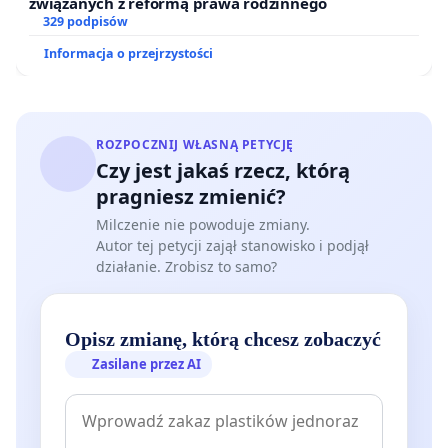
związanych z reformą prawa rodzinnego
329 podpisów
Informacja o przejrzystości
ROZPOCZNIJ WŁASNĄ PETYCJĘ
Czy jest jakaś rzecz, którą
pragniesz zmienić?
Milczenie nie powoduje zmiany.
Autor tej petycji zajął stanowisko i podjął
działanie. Zrobisz to samo?
Opisz zmianę, którą chcesz zobaczyć
Zasilane przez AI