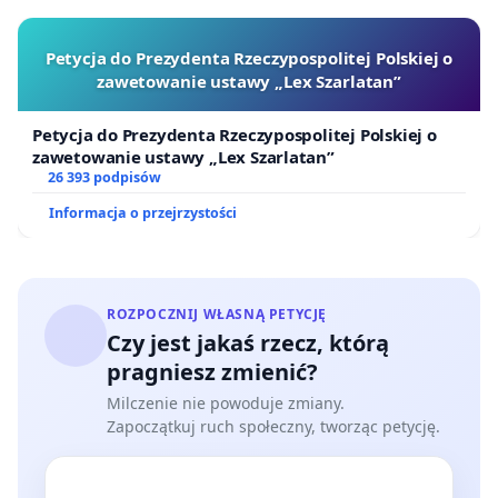
Petycja do Prezydenta Rzeczypospolitej Polskiej o
zawetowanie ustawy „Lex Szarlatan”
Petycja do Prezydenta Rzeczypospolitej Polskiej o
zawetowanie ustawy „Lex Szarlatan”
26 393 podpisów
Informacja o przejrzystości
ROZPOCZNIJ WŁASNĄ PETYCJĘ
Czy jest jakaś rzecz, którą
pragniesz zmienić?
Milczenie nie powoduje zmiany.
Zapoczątkuj ruch społeczny, tworząc petycję.