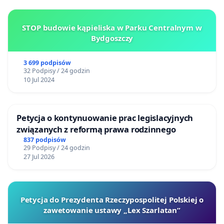
STOP budowie kąpieliska w Parku Centralnym w
Bydgoszczy
3 699 podpisów
32 Podpisy / 24 godzin
10 Jul 2024
Petycja o kontynuowanie prac legislacyjnych
związanych z reformą prawa rodzinnego
837 podpisów
29 Podpisy / 24 godzin
27 Jul 2026
Petycja do Prezydenta Rzeczypospolitej Polskiej o
zawetowanie ustawy „Lex Szarlatan”