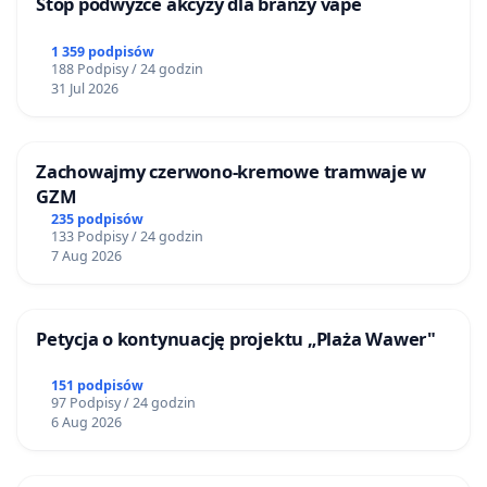
Stop podwyżce akcyzy dla branży vape
1 359 podpisów
188 Podpisy / 24 godzin
31 Jul 2026
Zachowajmy czerwono-kremowe tramwaje w
GZM
235 podpisów
133 Podpisy / 24 godzin
7 Aug 2026
Petycja o kontynuację projektu „Plaża Wawer"
151 podpisów
97 Podpisy / 24 godzin
6 Aug 2026