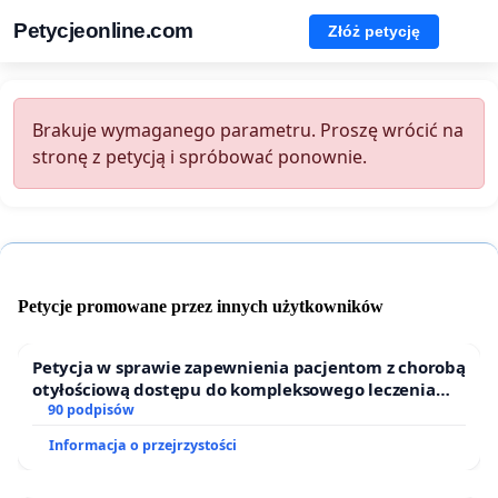
Petycjeonline.com
Złóż petycję
Brakuje wymaganego parametru. Proszę wrócić na
stronę z petycją i spróbować ponownie.
Petycje promowane przez innych użytkowników
Petycja w sprawie zapewnienia pacjentom z chorobą
otyłościową dostępu do kompleksowego leczenia
oraz programów profilaktycznych.
90 podpisów
Informacja o przejrzystości