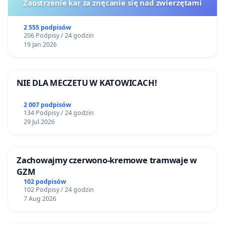
Zaostrzenie kar za znęcanie się nad zwierzętami
2 555 podpisów
206 Podpisy / 24 godzin
19 Jan 2026
NIE DLA MECZETU W KATOWICACH!
2 007 podpisów
134 Podpisy / 24 godzin
29 Jul 2026
Zachowajmy czerwono-kremowe tramwaje w
GZM
102 podpisów
102 Podpisy / 24 godzin
7 Aug 2026