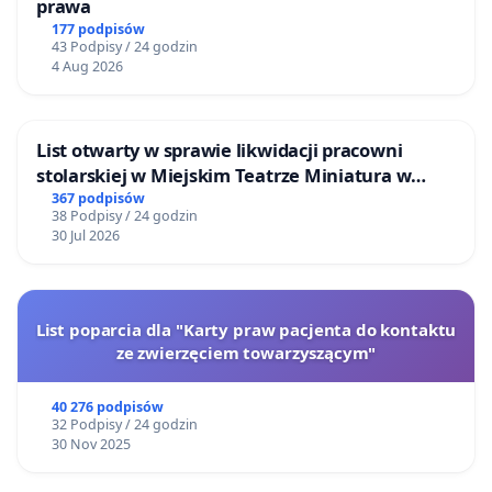
prawa
177 podpisów
43 Podpisy / 24 godzin
4 Aug 2026
List otwarty w sprawie likwidacji pracowni
stolarskiej w Miejskim Teatrze Miniatura w
Gdańsku
367 podpisów
38 Podpisy / 24 godzin
30 Jul 2026
List poparcia dla "Karty praw pacjenta do kontaktu
ze zwierzęciem towarzyszącym"
40 276 podpisów
32 Podpisy / 24 godzin
30 Nov 2025