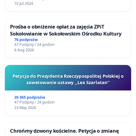
10 Jul 2024
Prośba o obniżenie opłat za zajęcia ZPiT
Sokołowianie w Sokołowskim Ośrodku Kultury
76 podpisów
47 Podpisy / 24 godzin
6 Aug 2026
Petycja do Prezydenta Rzeczypospolitej Polskiej o
zawetowanie ustawy „Lex Szarlatan”
26 365 podpisów
47 Podpisy / 24 godzin
23 May 2026
Chrońmy dzwony kościelne. Petycja o zmianę