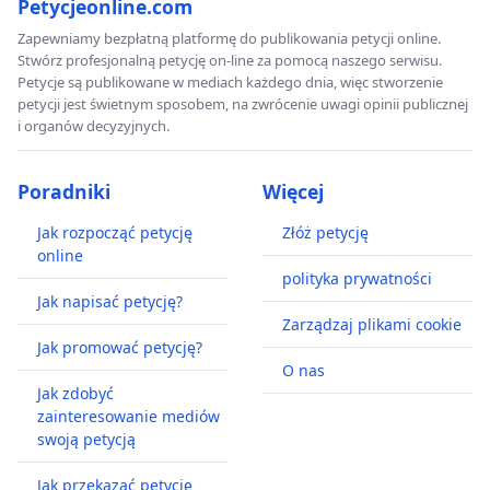
Petycjeonline.com
Zapewniamy bezpłatną platformę do publikowania petycji online.
Stwórz profesjonalną petycję on-line za pomocą naszego serwisu.
Petycje są publikowane w mediach każdego dnia, więc stworzenie
petycji jest świetnym sposobem, na zwrócenie uwagi opinii publicznej
i organów decyzyjnych.
Poradniki
Więcej
Jak rozpocząć petycję
Złóż petycję
online
polityka prywatności
Jak napisać petycję?
Zarządzaj plikami cookie
Jak promować petycję?
O nas
Jak zdobyć
zainteresowanie mediów
swoją petycją
Jak przekazać petycję