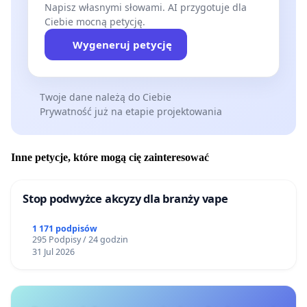
Napisz własnymi słowami. AI przygotuje dla
Ciebie mocną petycję.
Wygeneruj petycję
Twoje dane należą do Ciebie
Prywatność już na etapie projektowania
Inne petycje, które mogą cię zainteresować
Stop podwyżce akcyzy dla branży vape
1 171 podpisów
295 Podpisy / 24 godzin
31 Jul 2026