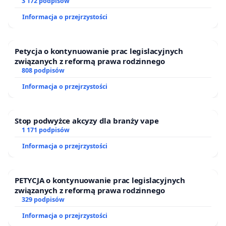
finansowej kluczowych urzędników i sędziów
3 172 podpisów
Informacja o przejrzystości
Petycja o kontynuowanie prac legislacyjnych
związanych z reformą prawa rodzinnego
808 podpisów
Informacja o przejrzystości
Stop podwyżce akcyzy dla branży vape
1 171 podpisów
Informacja o przejrzystości
PETYCJA o kontynuowanie prac legislacyjnych
związanych z reformą prawa rodzinnego
329 podpisów
Informacja o przejrzystości