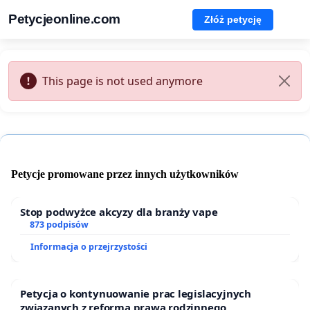
Petycjeonline.com
Złóż petycję
This page is not used anymore
Petycje promowane przez innych użytkowników
Stop podwyżce akcyzy dla branży vape
873 podpisów
Informacja o przejrzystości
Petycja o kontynuowanie prac legislacyjnych
związanych z reformą prawa rodzinnego