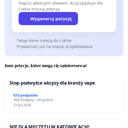
Napisz własnymi słowami. AI przygotuje dla
Ciebie mocną petycję.
Wygeneruj petycję
Twoje dane należą do Ciebie
Prywatność już na etapie projektowania
Inne petycje, które mogą cię zainteresować
Stop podwyżce akcyzy dla branży vape
873 podpisów
304 Podpisy / 24 godzin
31 Jul 2026
NIE DLA MECZETU W KATOWICACH!