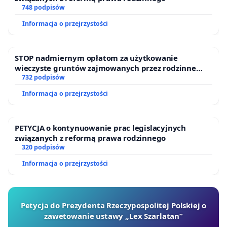
748 podpisów
Informacja o przejrzystości
STOP nadmiernym opłatom za użytkowanie
wieczyste gruntów zajmowanych przez rodzinne
ogrody działkowe.
732 podpisów
Informacja o przejrzystości
PETYCJA o kontynuowanie prac legislacyjnych
związanych z reformą prawa rodzinnego
320 podpisów
Informacja o przejrzystości
Petycja do Prezydenta Rzeczypospolitej Polskiej o
zawetowanie ustawy „Lex Szarlatan”