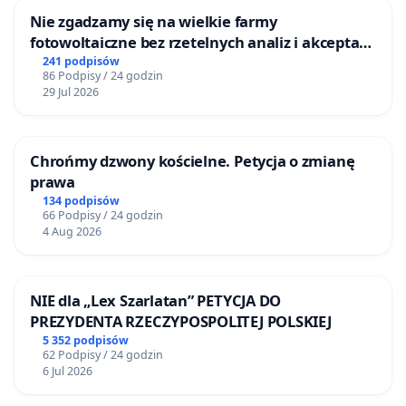
Nie zgadzamy się na wielkie farmy
fotowoltaiczne bez rzetelnych analiz i akceptacji
mieszkańców
241 podpisów
86 Podpisy / 24 godzin
29 Jul 2026
Chrońmy dzwony kościelne. Petycja o zmianę
prawa
134 podpisów
66 Podpisy / 24 godzin
4 Aug 2026
NIE dla „Lex Szarlatan” PETYCJA DO
PREZYDENTA RZECZYPOSPOLITEJ POLSKIEJ
5 352 podpisów
62 Podpisy / 24 godzin
6 Jul 2026