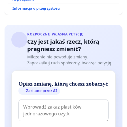
Informacja o przejrzystości
ROZPOCZNIJ WŁASNĄ PETYCJĘ
Czy jest jakaś rzecz, którą
pragniesz zmienić?
Milczenie nie powoduje zmiany.
Zapoczątkuj ruch społeczny, tworząc petycję.
Opisz zmianę, którą chcesz zobaczyć
Zasilane przez AI