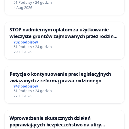
51 Podpisy / 24 godzin
4 Aug 2026
STOP nadmiernym opłatom za użytkowanie
wieczyste gruntów zajmowanych przez rodzinne
ogrody działkowe.
732 podpisów
51 Podpisy / 24 godzin
29 Jul 2026
Petycja o kontynuowanie prac legislacyjnych
związanych z reformą prawa rodzinnego
748 podpisów
51 Podpisy / 24 godzin
27 Jul 2026
Wprowadzenie skutecznych działań
poprawiających bezpieczeństwo na ulicy