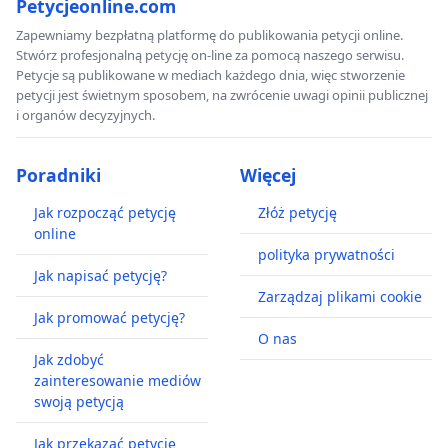
Petycjeonline.com
Zapewniamy bezpłatną platformę do publikowania petycji online.
Stwórz profesjonalną petycję on-line za pomocą naszego serwisu.
Petycje są publikowane w mediach każdego dnia, więc stworzenie
petycji jest świetnym sposobem, na zwrócenie uwagi opinii publicznej
i organów decyzyjnych.
Poradniki
Więcej
Jak rozpocząć petycję
Złóż petycję
online
polityka prywatności
Jak napisać petycję?
Zarządzaj plikami cookie
Jak promować petycję?
O nas
Jak zdobyć
zainteresowanie mediów
swoją petycją
Jak przekazać petycję