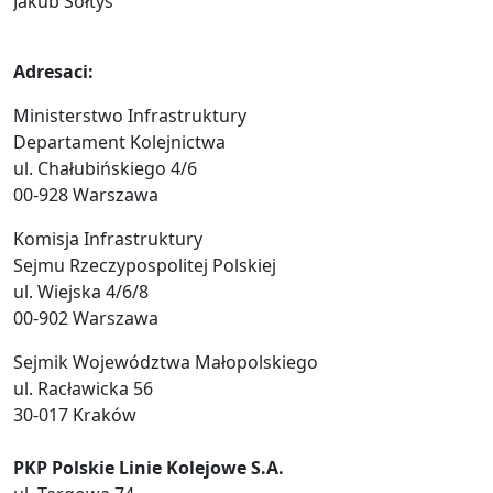
Jakub Sołtys
Adresaci:
Ministerstwo Infrastruktury
Departament Kolejnictwa
ul. Chałubińskiego 4/6
00-928 Warszawa
Komisja Infrastruktury
Sejmu Rzeczypospolitej Polskiej
ul. Wiejska 4/6/8
00-902 Warszawa
Sejmik Województwa Małopolskiego
ul. Racławicka 56
30-017 Kraków
PKP Polskie Linie Kolejowe S.A.