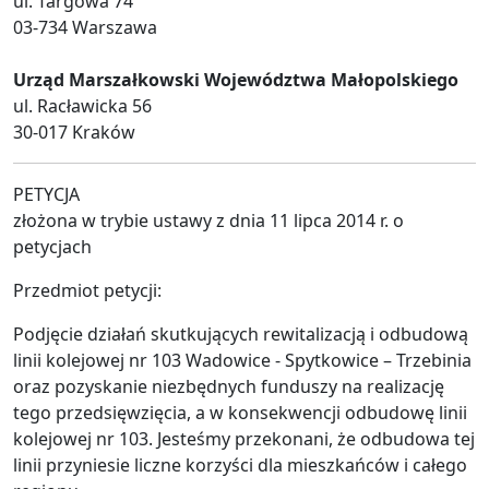
ul. Targowa 74
03-734 Warszawa
Urząd Marszałkowski Województwa Małopolskiego
ul. Racławicka 56
30-017 Kraków
PETYCJA
złożona w trybie ustawy z dnia 11 lipca 2014 r. o
petycjach
Przedmiot petycji:
Podjęcie działań skutkujących rewitalizacją i odbudową
linii kolejowej nr 103 Wadowice - Spytkowice – Trzebinia
oraz pozyskanie niezbędnych funduszy na realizację
tego przedsięwzięcia, a w konsekwencji odbudowę linii
kolejowej nr 103. Jesteśmy przekonani, że odbudowa tej
linii przyniesie liczne korzyści dla mieszkańców i całego