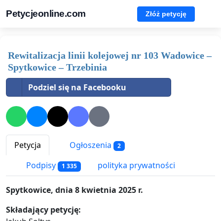
Petycjeonline.com
Złóż petycję
Rewitalizacja linii kolejowej nr 103 Wadowice –
Spytkowice – Trzebinia
Podziel się na Facebooku
Petycja
Ogłoszenia
2
Podpisy
polityka prywatności
1 335
Spytkowice, dnia 8 kwietnia 2025 r.
Składający petycję: