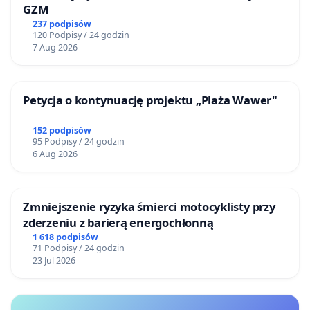
GZM
237 podpisów
120 Podpisy / 24 godzin
7 Aug 2026
Petycja o kontynuację projektu „Plaża Wawer"
152 podpisów
95 Podpisy / 24 godzin
6 Aug 2026
Zmniejszenie ryzyka śmierci motocyklisty przy
zderzeniu z barierą energochłonną
1 618 podpisów
71 Podpisy / 24 godzin
23 Jul 2026