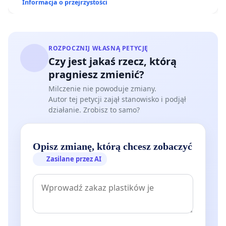
Informacja o przejrzystości
ROZPOCZNIJ WŁASNĄ PETYCJĘ
Czy jest jakaś rzecz, którą
pragniesz zmienić?
Milczenie nie powoduje zmiany.
Autor tej petycji zajął stanowisko i podjął
działanie. Zrobisz to samo?
Opisz zmianę, którą chcesz zobaczyć
Zasilane przez AI