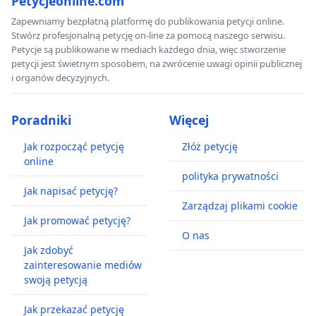
Petycjeonline.com
Zapewniamy bezpłatną platformę do publikowania petycji online.
Stwórz profesjonalną petycję on-line za pomocą naszego serwisu.
Petycje są publikowane w mediach każdego dnia, więc stworzenie
petycji jest świetnym sposobem, na zwrócenie uwagi opinii publicznej
i organów decyzyjnych.
Poradniki
Więcej
Jak rozpocząć petycję
Złóż petycję
online
polityka prywatności
Jak napisać petycję?
Zarządzaj plikami cookie
Jak promować petycję?
O nas
Jak zdobyć
zainteresowanie mediów
swoją petycją
Jak przekazać petycję