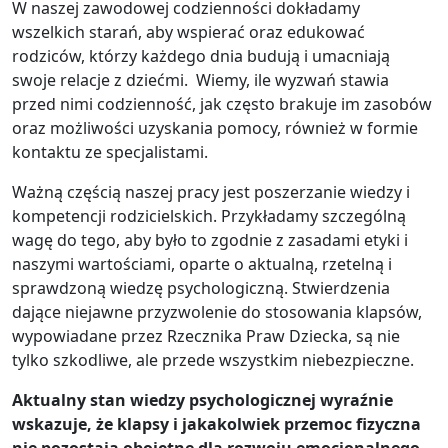
W naszej zawodowej codzienności dokładamy
wszelkich starań, aby wspierać oraz edukować
rodziców, którzy każdego dnia budują i umacniają
swoje relacje z dziećmi. Wiemy, ile wyzwań stawia
przed nimi codzienność, jak często brakuje im zasobów
oraz możliwości uzyskania pomocy, również w formie
kontaktu ze specjalistami.
Ważną częścią naszej pracy jest poszerzanie wiedzy i
kompetencji rodzicielskich. Przykładamy szczególną
wagę do tego, aby było to zgodnie z zasadami etyki i
naszymi wartościami, oparte o aktualną, rzetelną i
sprawdzoną wiedzę psychologiczną. Stwierdzenia
dające niejawne przyzwolenie do stosowania klapsów,
wypowiadane przez Rzecznika Praw Dziecka, są nie
tylko szkodliwe, ale przede wszystkim niebezpieczne.
Aktualny stan wiedzy psychologicznej wyraźnie
wskazuje, że klapsy i jakakolwiek przemoc fizyczna