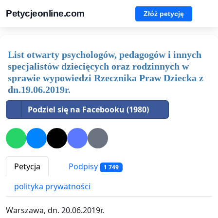
Petycjeonline.com
Złóż petycję
List otwarty psychologów, pedagogów i innych
specjalistów dziecięcych oraz rodzinnych w
sprawie wypowiedzi Rzecznika Praw Dziecka z
dn.19.06.2019r.
Podziel się na Facebooku (1980)
Petycja
Podpisy
1 749
polityka prywatności
Warszawa, dn. 20.06.2019r.