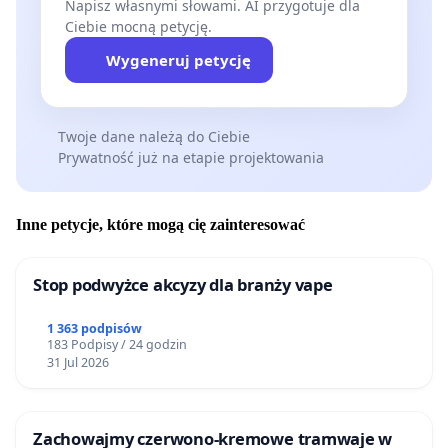
Napisz własnymi słowami. AI przygotuje dla
Ciebie mocną petycję.
Wygeneruj petycję
Twoje dane należą do Ciebie
Prywatność już na etapie projektowania
Inne petycje, które mogą cię zainteresować
Stop podwyżce akcyzy dla branży vape
1 363 podpisów
183 Podpisy / 24 godzin
31 Jul 2026
Zachowajmy czerwono-kremowe tramwaje w