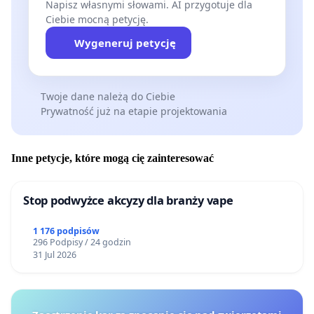
Napisz własnymi słowami. AI przygotuje dla
Ciebie mocną petycję.
Wygeneruj petycję
Twoje dane należą do Ciebie
Prywatność już na etapie projektowania
Inne petycje, które mogą cię zainteresować
Stop podwyżce akcyzy dla branży vape
1 176 podpisów
296 Podpisy / 24 godzin
31 Jul 2026