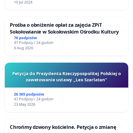
10 Jul 2024
Prośba o obniżenie opłat za zajęcia ZPiT
Sokołowianie w Sokołowskim Ośrodku Kultury
76 podpisów
47 Podpisy / 24 godzin
6 Aug 2026
Petycja do Prezydenta Rzeczypospolitej Polskiej o
zawetowanie ustawy „Lex Szarlatan”
26 365 podpisów
47 Podpisy / 24 godzin
23 May 2026
Chrońmy dzwony kościelne. Petycja o zmianę