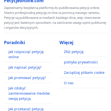
Petycjeonline.com
Zapewniamy bezpłatną platformę do publikowania petycji online.
Stwórz profesjonalną petycję on-line za pomocą naszego serwisu.
Petycje są publikowane w mediach każdego dnia, więc stworzenie
petycji jest świetnym sposobem, na zwrócenie uwagi opinii publicznej
i organów decyzyjnych.
Poradniki
Więcej
Jak rozpocząć petycję
Złóż petycję
online
polityka prywatności
Jak napisać petycję?
Zarządzaj plikami cookie
Jak promować petycję?
O nas
Jak zdobyć
zainteresowanie mediów
swoją petycją
Jak przekazać petycję