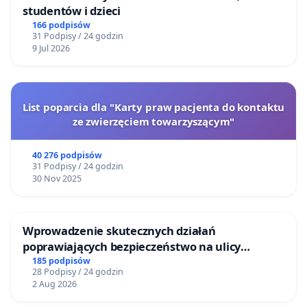
studentów i dzieci
166 podpisów
31 Podpisy / 24 godzin
9 Jul 2026
List poparcia dla "Karty praw pacjenta do kontaktu
ze zwierzęciem towarzyszącym"
40 276 podpisów
31 Podpisy / 24 godzin
30 Nov 2025
Wprowadzenie skutecznych działań
poprawiających bezpieczeństwo na ulicy
Żeromskiego w Otwocku
185 podpisów
28 Podpisy / 24 godzin
2 Aug 2026