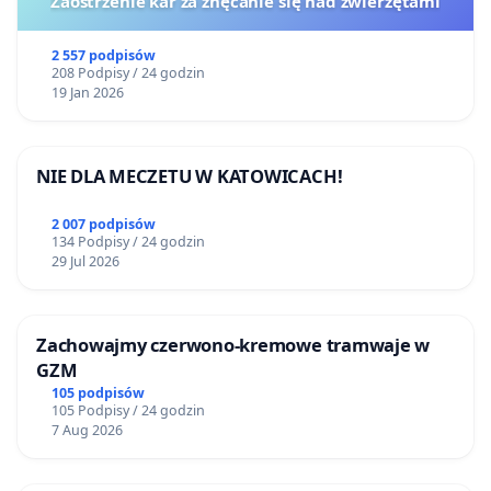
Zaostrzenie kar za znęcanie się nad zwierzętami
2 557 podpisów
208 Podpisy / 24 godzin
19 Jan 2026
NIE DLA MECZETU W KATOWICACH!
2 007 podpisów
134 Podpisy / 24 godzin
29 Jul 2026
Zachowajmy czerwono-kremowe tramwaje w
GZM
105 podpisów
105 Podpisy / 24 godzin
7 Aug 2026