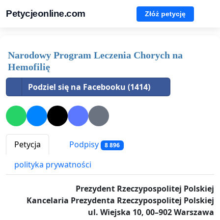
Petycjeonline.com
Złóż petycję
Narodowy Program Leczenia Chorych na
Hemofilię
Podziel się na Facebooku (1414)
Petycja
Podpisy
8 896
polityka prywatności
Prezydent Rzeczypospolitej Polskiej
Kancelaria Prezydenta Rzeczypospolitej Polskiej
ul. Wiejska 10, 00–902 Warszawa