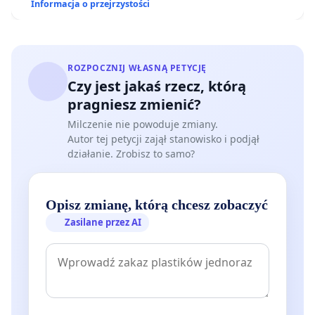
Informacja o przejrzystości
ROZPOCZNIJ WŁASNĄ PETYCJĘ
Czy jest jakaś rzecz, którą
pragniesz zmienić?
Milczenie nie powoduje zmiany.
Autor tej petycji zajął stanowisko i podjął
działanie. Zrobisz to samo?
Opisz zmianę, którą chcesz zobaczyć
Zasilane przez AI