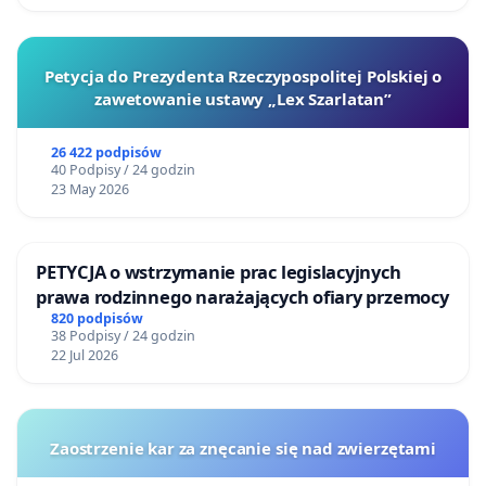
Petycja do Prezydenta Rzeczypospolitej Polskiej o
zawetowanie ustawy „Lex Szarlatan”
26 422 podpisów
40 Podpisy / 24 godzin
23 May 2026
PETYCJA o wstrzymanie prac legislacyjnych
prawa rodzinnego narażających ofiary przemocy
820 podpisów
38 Podpisy / 24 godzin
22 Jul 2026
Zaostrzenie kar za znęcanie się nad zwierzętami