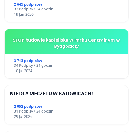
2 645 podpisów
37 Podpisy / 24 godzin
19 Jan 2026
STOP budowie kąpieliska w Parku Centralnym w
Bydgoszczy
3 713 podpisów
34 Podpisy / 24 godzin
10 Jul 2024
NIE DLA MECZETU W KATOWICACH!
2 052 podpisów
31 Podpisy / 24 godzin
29 Jul 2026