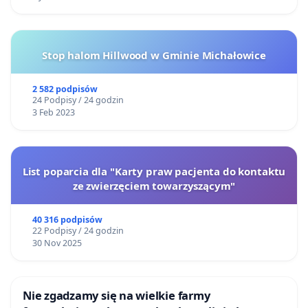
Stop halom Hillwood w Gminie Michałowice
2 582 podpisów
24 Podpisy / 24 godzin
3 Feb 2023
List poparcia dla "Karty praw pacjenta do kontaktu
ze zwierzęciem towarzyszącym"
40 316 podpisów
22 Podpisy / 24 godzin
30 Nov 2025
Nie zgadzamy się na wielkie farmy