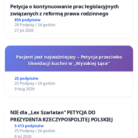
Petycja o kontynuowanie prac legislacyjnych
związanych z reformą prawa rodzinnego
859 podpisów
28 Podpisy / 24 godzin
27 Jul 2026
Pacjent jest najważniejszy – Petycja przeciwko
likwidacji kuchni w „Wysokiej Łące”
25 podpisów
25 Podpisy / 24 godzin
9 Aug 2026
NIE dla „Lex Szarlatan” PETYCJA DO
PREZYDENTA RZECZYPOSPOLITEJ POLSKIEJ
5 413 podpisów
25 Podpisy / 24 godzin
6 Jul 2026