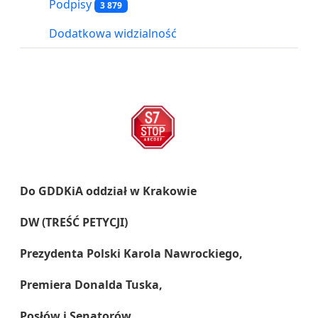
Podpisy
3 879
Dodatkowa widzialność
Do GDDKiA oddział w Krakowie
DW (TREŚĆ PETYCJI)
Prezydenta Polski Karola Nawrockiego,
Premiera Donalda Tuska,
Posłów i Senatorów,