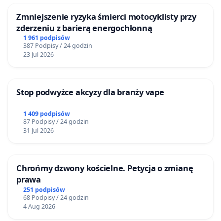
Zmniejszenie ryzyka śmierci motocyklisty przy
zderzeniu z barierą energochłonną
1 961 podpisów
387 Podpisy / 24 godzin
23 Jul 2026
Stop podwyżce akcyzy dla branży vape
1 409 podpisów
87 Podpisy / 24 godzin
31 Jul 2026
Chrońmy dzwony kościelne. Petycja o zmianę
prawa
251 podpisów
68 Podpisy / 24 godzin
4 Aug 2026