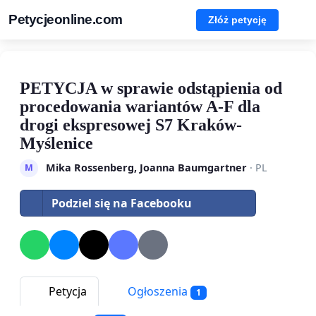
Petycjeonline.com
Złóż petycję
PETYCJA w sprawie odstąpienia od
procedowania wariantów A-F dla
drogi ekspresowej S7 Kraków-
Myślenice
Mika Rossenberg, Joanna Baumgartner
· PL
M
Podziel się na Facebooku
Petycja
Ogłoszenia
1