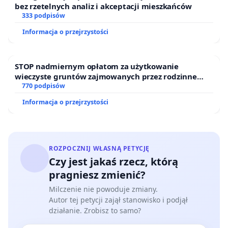
bez rzetelnych analiz i akceptacji mieszkańców
333 podpisów
Informacja o przejrzystości
STOP nadmiernym opłatom za użytkowanie
wieczyste gruntów zajmowanych przez rodzinne
ogrody działkowe.
770 podpisów
Informacja o przejrzystości
ROZPOCZNIJ WŁASNĄ PETYCJĘ
Czy jest jakaś rzecz, którą
pragniesz zmienić?
Milczenie nie powoduje zmiany.
Autor tej petycji zajął stanowisko i podjął
działanie. Zrobisz to samo?