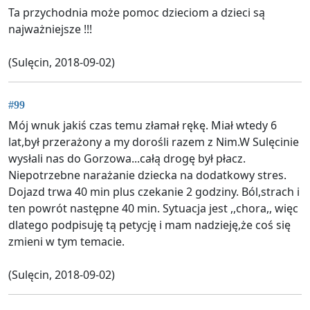
Ta przychodnia może pomoc dzieciom a dzieci są
najważniejsze !!!
(Sulęcin, 2018-09-02)
#99
Mój wnuk jakiś czas temu złamał rękę. Miał wtedy 6
lat,był przerażony a my dorośli razem z Nim.W Sulęcinie
wysłali nas do Gorzowa...całą drogę był płacz.
Niepotrzebne narażanie dziecka na dodatkowy stres.
Dojazd trwa 40 min plus czekanie 2 godziny. Ból,strach i
ten powrót następne 40 min. Sytuacja jest ,,chora,, więc
dlatego podpisuję tą petycję i mam nadzieję,że coś się
zmieni w tym temacie.
(Sulęcin, 2018-09-02)