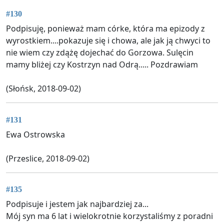
#130
Podpisuję, ponieważ mam córke, która ma epizody z
wyrostkiem....pokazuje się i chowa, ale jak ją chwyci to
nie wiem czy zdążę dojechać do Gorzowa. Sulęcin
mamy bliżej czy Kostrzyn nad Odrą..... Pozdrawiam
(Słońsk, 2018-09-02)
#131
Ewa Ostrowska
(Przeslice, 2018-09-02)
#135
Podpisuje i jestem jak najbardziej za...
Mój syn ma 6 lat i wielokrotnie korzystaliśmy z poradni