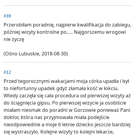
#10
Przerobiłam poradnię, najpierw kwalifikacja do zabiegu,
później wizyty kontrolne po..... Najgorszemu wrogowi
nie życzę
(Ośno Lubuskie, 2018-08-30)
#12
Przed tegorocznymi wakacjami moja córka upadła i był
to niefortunny upadek gdyż złamała kość w łokciu.
Wtedy zaczęła się cała procedura od pierwszej wizyty aż
do ściągnięcia gipsu. Po pierwszej wizycie ja osobiście
miałam niesmak do poradni w Gorzowie ponieważ Pani
doktor, która nas przyjmowała miała podejście
nieodpowiednie a moje 6 letnie dziecko jeszcze bardziej
się wystraszylo. Kolejne wizyty to kolejni lekarze,