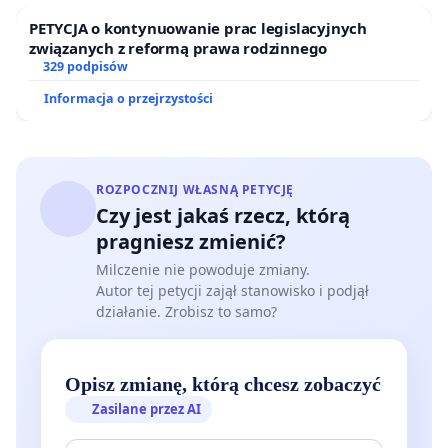
PETYCJA o kontynuowanie prac legislacyjnych
związanych z reformą prawa rodzinnego
329 podpisów
Informacja o przejrzystości
ROZPOCZNIJ WŁASNĄ PETYCJĘ
Czy jest jakaś rzecz, którą
pragniesz zmienić?
Milczenie nie powoduje zmiany.
Autor tej petycji zajął stanowisko i podjął
działanie. Zrobisz to samo?
Opisz zmianę, którą chcesz zobaczyć
Zasilane przez AI