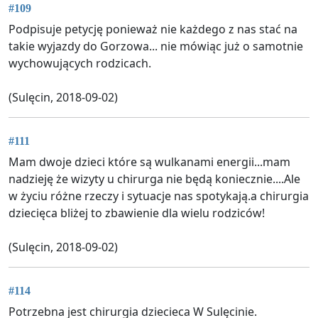
#109
Podpisuje petycję ponieważ nie każdego z nas stać na
takie wyjazdy do Gorzowa... nie mówiąc już o samotnie
wychowujących rodzicach.
(Sulęcin, 2018-09-02)
#111
Mam dwoje dzieci które są wulkanami energii...mam
nadzieję że wizyty u chirurga nie będą koniecznie....Ale
w życiu różne rzeczy i sytuacje nas spotykają.a chirurgia
dziecięca bliżej to zbawienie dla wielu rodziców!
(Sulęcin, 2018-09-02)
#114
Potrzebna jest chirurgia dziecieca W Sulęcinie.