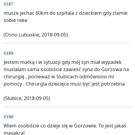
#187
musze jechac 60km do szpitala z dzieckiem gdy zlamie
sobie reke
(Osno Lubuskie, 2018-09-05)
#189
Jestem matką i w sytuacji gdy mój syn miał wypadek
musiałam sama osobiście zawieść syna do Gorzowa na
chirurgię , ponieważ w Slubicach odmówiono mi
pomocy . Chirurgia dziecięce musi być jest potrzebna
(Słubice, 2018-09-05)
#190
Wiem osobiście co dzieje się w Gorzowie. To jest jakaś
masakra!