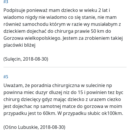
#3
Podpisuje ponieważ mam dziecko w wieku 2 lat i
wiadomo nigdy nie wiadomo co się stanie, nie mam
również samochodu którym w razie wy musiałabym z
dzieckiem dojechać do chirurga prawie 50 km do
Gorzowa wielkopolskiego. Jestem za zrobieniem takiej
placówki bliżej
(Sulęcin, 2018-08-30)
#5
Uważam, że poradnia chirurgiczna w sulecinie np
powinna miec duzyr dluzej niz do 15 i powinien tez byc
chirurg dziecięcy gdyz mając dziecko z urazem ciezko
jest dojechac np samotnej matce do gorzowa w moim
przypadku jest to 60km. W przypadku słubic ok100km.
(Ośno Lubuskie, 2018-08-30)