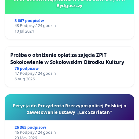
Bydgoszczy
3 667 podpisów
48 Podpisy / 24 godzin
10 Jul 2024
Prośba o obniżenie opłat za zajęcia ZPiT
Sokołowianie w Sokołowskim Ośrodku Kultury
76 podpisów
47 Podpisy / 24 godzin
6 Aug 2026
Petycja do Prezydenta Rzeczypospolitej Polskiej o
zawetowanie ustawy „Lex Szarlatan”
26 365 podpisów
46 Podpisy / 24 godzin
23 May 2026