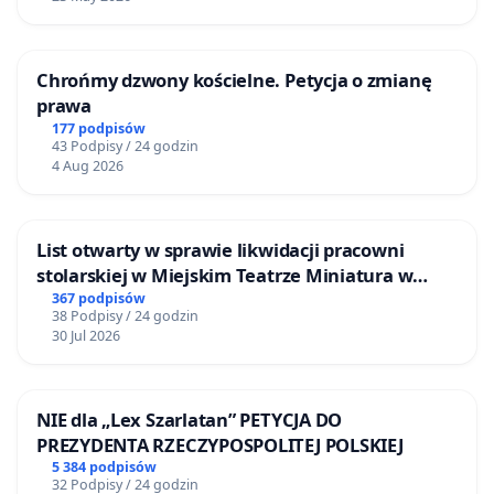
Chrońmy dzwony kościelne. Petycja o zmianę
prawa
177 podpisów
43 Podpisy / 24 godzin
4 Aug 2026
List otwarty w sprawie likwidacji pracowni
stolarskiej w Miejskim Teatrze Miniatura w
Gdańsku
367 podpisów
38 Podpisy / 24 godzin
30 Jul 2026
NIE dla „Lex Szarlatan” PETYCJA DO
PREZYDENTA RZECZYPOSPOLITEJ POLSKIEJ
5 384 podpisów
32 Podpisy / 24 godzin