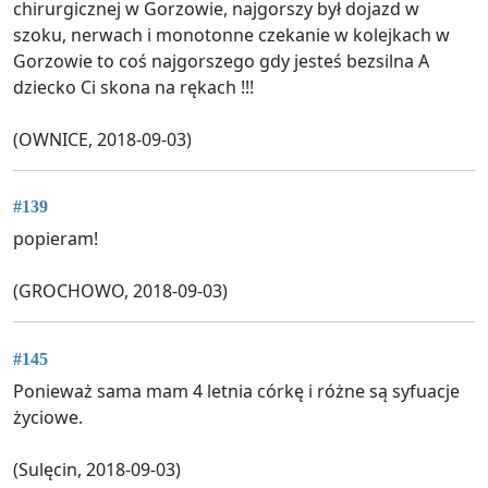
chirurgicznej w Gorzowie, najgorszy był dojazd w
szoku, nerwach i monotonne czekanie w kolejkach w
Gorzowie to coś najgorszego gdy jesteś bezsilna A
dziecko Ci skona na rękach !!!
(OWNICE, 2018-09-03)
#139
popieram!
(GROCHOWO, 2018-09-03)
#145
Ponieważ sama mam 4 letnia córkę i różne są syfuacje
życiowe.
(Sulęcin, 2018-09-03)