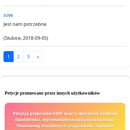
#199
Jest nam potrzebne
(Słubice, 2018-09-05)
1
2
3
»
Petycje promowane przez innych użytkowników
Petycja przeciwko KSEF oraz o obniżenie kosztów
działalności, wprowadzenie odpowiedzialności
finansowej kluczowych urzędników i sędziów