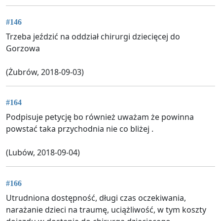
#146
Trzeba jeździć na oddział chirurgi dziecięcej do
Gorzowa
(Żubrów, 2018-09-03)
#164
Podpisuje petycję bo również uważam że powinna
powstać taka przychodnia nie co bliżej .
(Lubów, 2018-09-04)
#166
Utrudniona dostępność, długi czas oczekiwania,
narażanie dzieci na traumę, uciążliwość, w tym koszty