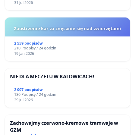
31 Jul 2026
Zaostrzenie kar za znęcanie się nad zwierzętami
2 559 podpisów
210 Podpisy / 24 godzin
19 Jan 2026
NIE DLA MECZETU W KATOWICACH!
2 007 podpisów
130 Podpisy / 24 godzin
29 Jul 2026
Zachowajmy czerwono-kremowe tramwaje w
GZM