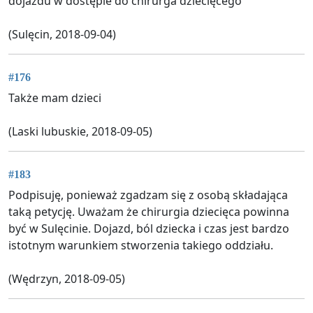
dojazdu w dostępie do chirurga dziecięcego
(Sulęcin, 2018-09-04)
#176
Także mam dzieci
(Laski lubuskie, 2018-09-05)
#183
Podpisuję, ponieważ zgadzam się z osobą składająca
taką petycję. Uważam że chirurgia dziecięca powinna
być w Sulęcinie. Dojazd, ból dziecka i czas jest bardzo
istotnym warunkiem stworzenia takiego oddziału.
(Wędrzyn, 2018-09-05)