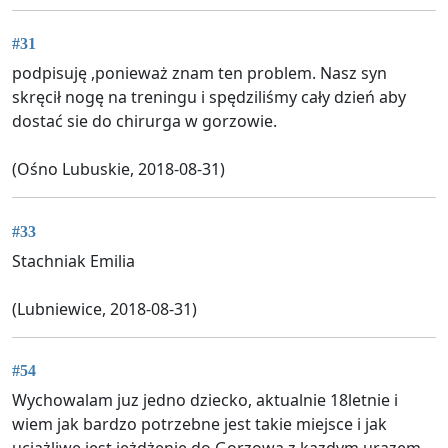
#31
podpisuję ,ponieważ znam ten problem. Nasz syn
skręcił nogę na treningu i spędziliśmy cały dzień aby
dostać sie do chirurga w gorzowie.
(Ośno Lubuskie, 2018-08-31)
#33
Stachniak Emilia
(Lubniewice, 2018-08-31)
#54
Wychowalam juz jedno dziecko, aktualnie 18letnie i
wiem jak bardzo potrzebne jest takie miejsce i jak
uciążliwe jest jeżdżenie do Gorzowa z kazdym urazem.