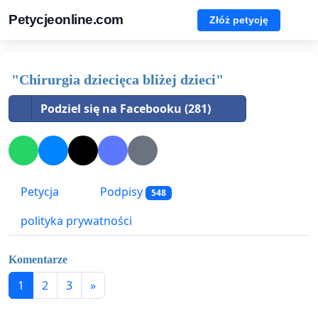
Petycjeonline.com
Złóż petycję
"Chirurgia dziecięca bliżej dzieci"
Podziel się na Facebooku (281)
Petycja
Podpisy
548
polityka prywatności
Komentarze
1
2
3
»