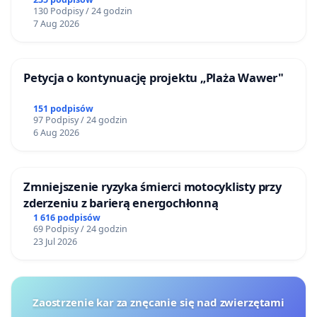
130 Podpisy / 24 godzin
7 Aug 2026
Petycja o kontynuację projektu „Plaża Wawer"
151 podpisów
97 Podpisy / 24 godzin
6 Aug 2026
Zmniejszenie ryzyka śmierci motocyklisty przy
zderzeniu z barierą energochłonną
1 616 podpisów
69 Podpisy / 24 godzin
23 Jul 2026
Zaostrzenie kar za znęcanie się nad zwierzętami