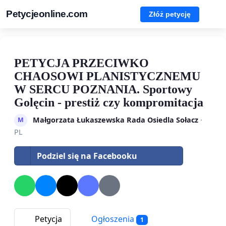
Petycjeonline.com
Złóż petycję
PETYCJA PRZECIWKO
CHAOSOWI PLANISTYCZNEMU
W SERCU POZNANIA. Sportowy
Golęcin - prestiż czy kompromitacja
Małgorzata Łukaszewska Rada Osiedla Sołacz
·
M
PL
Podziel się na Facebooku
Petycja
Ogłoszenia
1