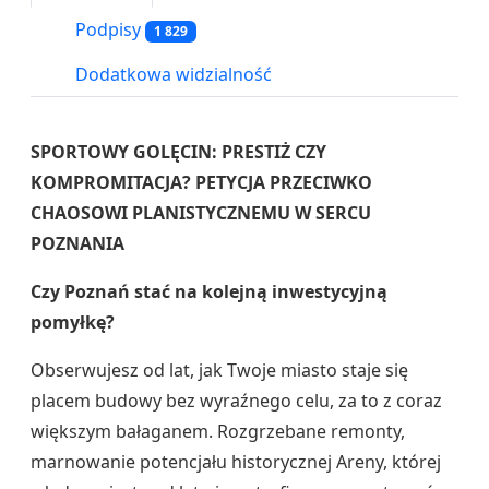
Podpisy
1 829
Dodatkowa widzialność
SPORTOWY GOLĘCIN: PRESTIŻ CZY
KOMPROMITACJA?
PETYCJA PRZECIWKO
CHAOSOWI PLANISTYCZNEMU W SERCU
POZNANIA
Czy Poznań stać na kolejną inwestycyjną
pomyłkę?
Obserwujesz od lat, jak Twoje miasto staje się
placem budowy bez wyraźnego celu, za to z coraz
większym bałaganem. Rozgrzebane remonty,
marnowanie potencjału historycznej Areny, której