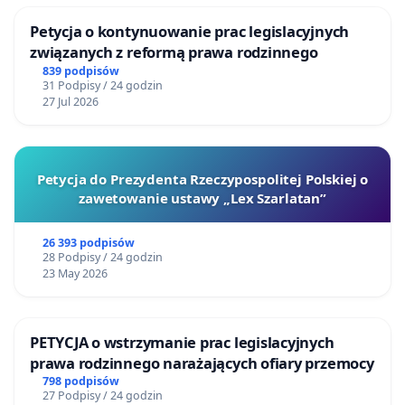
Petycja o kontynuowanie prac legislacyjnych
związanych z reformą prawa rodzinnego
839 podpisów
31 Podpisy / 24 godzin
27 Jul 2026
Petycja do Prezydenta Rzeczypospolitej Polskiej o
zawetowanie ustawy „Lex Szarlatan”
26 393 podpisów
28 Podpisy / 24 godzin
23 May 2026
PETYCJA o wstrzymanie prac legislacyjnych
prawa rodzinnego narażających ofiary przemocy
798 podpisów
27 Podpisy / 24 godzin