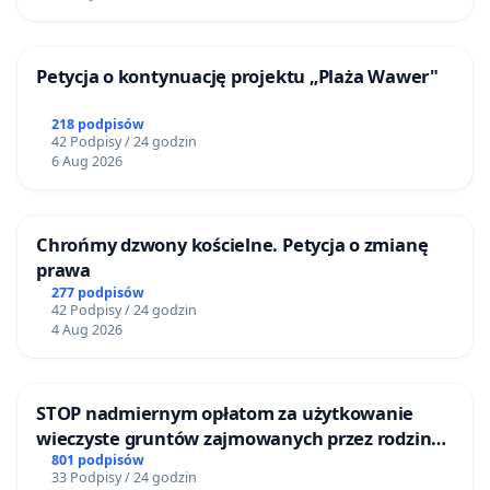
Petycja o kontynuację projektu „Plaża Wawer"
218 podpisów
42 Podpisy / 24 godzin
6 Aug 2026
Chrońmy dzwony kościelne. Petycja o zmianę
prawa
277 podpisów
42 Podpisy / 24 godzin
4 Aug 2026
STOP nadmiernym opłatom za użytkowanie
wieczyste gruntów zajmowanych przez rodzinne
ogrody działkowe.
801 podpisów
33 Podpisy / 24 godzin