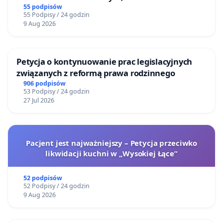
Stawów i na Lotnisku Muchowiec
55 podpisów
55 Podpisy / 24 godzin
9 Aug 2026
Petycja o kontynuowanie prac legislacyjnych
związanych z reformą prawa rodzinnego
906 podpisów
53 Podpisy / 24 godzin
27 Jul 2026
Pacjent jest najważniejszy – Petycja przeciwko
likwidacji kuchni w „Wysokiej Łące”
52 podpisów
52 Podpisy / 24 godzin
9 Aug 2026