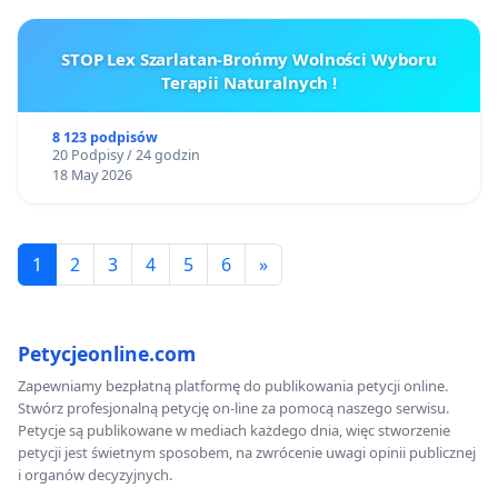
STOP Lex Szarlatan-Brońmy Wolności Wyboru
Terapii Naturalnych !
8 123 podpisów
20 Podpisy / 24 godzin
18 May 2026
1
2
3
4
5
6
»
Petycjeonline.com
Zapewniamy bezpłatną platformę do publikowania petycji online.
Stwórz profesjonalną petycję on-line za pomocą naszego serwisu.
Petycje są publikowane w mediach każdego dnia, więc stworzenie
petycji jest świetnym sposobem, na zwrócenie uwagi opinii publicznej
i organów decyzyjnych.