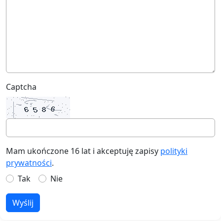
Captcha
Mam ukończone 16 lat i akceptuję zapisy
polityki
prywatności
.
Tak
Nie
Wyślij