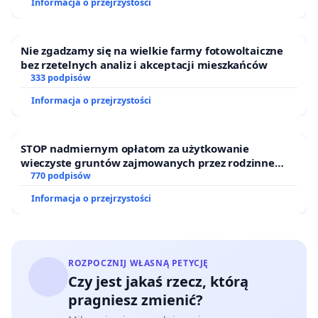
Informacja o przejrzystości
Nie zgadzamy się na wielkie farmy fotowoltaiczne
bez rzetelnych analiz i akceptacji mieszkańców
333 podpisów
Informacja o przejrzystości
STOP nadmiernym opłatom za użytkowanie
wieczyste gruntów zajmowanych przez rodzinne
ogrody działkowe.
770 podpisów
Informacja o przejrzystości
ROZPOCZNIJ WŁASNĄ PETYCJĘ
Czy jest jakaś rzecz, którą
pragniesz zmienić?