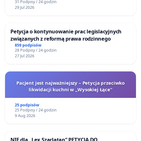
31 Podpisy / 24 godzin
29 Jul 2026
Petycja o kontynuowanie prac legislacyjnych
związanych z reformą prawa rodzinnego
859 podpisów
28 Podpisy / 24 godzin
27 Jul 2026
Pacjent jest najważniejszy – Petycja przeciwko
likwidacji kuchni w „Wysokiej Łące”
25 podpisów
25 Podpisy / 24 godzin
9 Aug 2026
NIE dla „Lex Szarlatan” PETYCJA DO