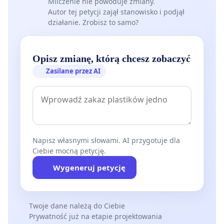
Milczenie nie powoduje zmiany.
Autor tej petycji zajął stanowisko i podjął
działanie. Zrobisz to samo?
Opisz zmianę, którą chcesz zobaczyć
Zasilane przez AI
Napisz własnymi słowami. AI przygotuje dla
Ciebie mocną petycję.
Wygeneruj petycję
Twoje dane należą do Ciebie
Prywatność już na etapie projektowania