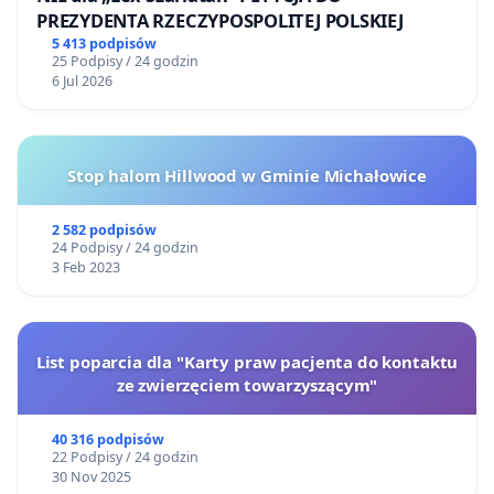
PREZYDENTA RZECZYPOSPOLITEJ POLSKIEJ
5 413 podpisów
25 Podpisy / 24 godzin
6 Jul 2026
Stop halom Hillwood w Gminie Michałowice
2 582 podpisów
24 Podpisy / 24 godzin
3 Feb 2023
List poparcia dla "Karty praw pacjenta do kontaktu
ze zwierzęciem towarzyszącym"
40 316 podpisów
22 Podpisy / 24 godzin
30 Nov 2025