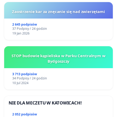
Zaostrzenie kar za znęcanie się nad zwierzętami
2 645 podpisów
37 Podpisy / 24 godzin
19 Jan 2026
STOP budowie kąpieliska w Parku Centralnym w
Bydgoszczy
3 713 podpisów
34 Podpisy / 24 godzin
10 Jul 2024
NIE DLA MECZETU W KATOWICACH!
2 052 podpisów