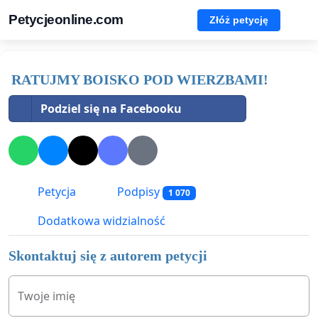
Petycjeonline.com
Złóż petycję
RATUJMY BOISKO POD WIERZBAMI!
Podziel się na Facebooku
Petycja
Podpisy
1 070
Dodatkowa widzialność
Skontaktuj się z autorem petycji
Twoje imię