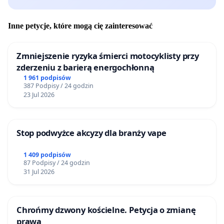
Inne petycje, które mogą cię zainteresować
Zmniejszenie ryzyka śmierci motocyklisty przy
zderzeniu z barierą energochłonną
1 961 podpisów
387 Podpisy / 24 godzin
23 Jul 2026
Stop podwyżce akcyzy dla branży vape
1 409 podpisów
87 Podpisy / 24 godzin
31 Jul 2026
Chrońmy dzwony kościelne. Petycja o zmianę
prawa