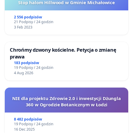
Stop halom Hillwood w Gminie Michałowice
2 556 podpisów
21 Podpisy / 24 godzin
3 Feb 2023
Chrońmy dzwony kościelne. Petycja o zmianę
prawa
183 podpisów
19 Podpisy / 24 godzin
4 Aug 2026
NIE dla projektu Zdrowie 2.0 i inwestycji Dżungla
360 w Ogrodzie Botanicznym w Łodzi
8 482 podpisów
19 Podpisy / 24 godzin
16 Dec 2025