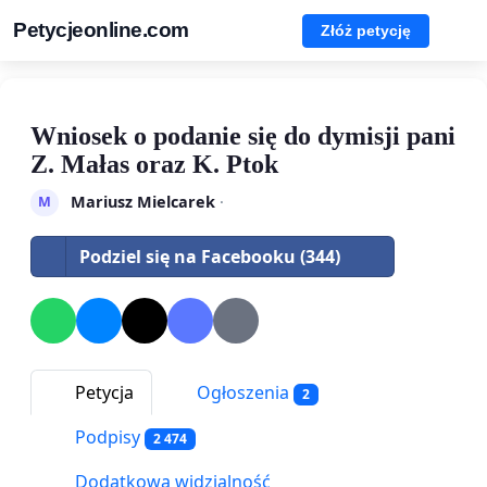
Petycjeonline.com
Złóż petycję
Wniosek o podanie się do dymisji pani
Z. Małas oraz K. Ptok
Mariusz Mielcarek
·
M
Podziel się na Facebooku (344)
Petycja
Ogłoszenia
2
Podpisy
2 474
Dodatkowa widzialność