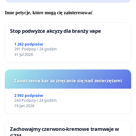
Inne petycje, które mogą cię zainteresować
Stop podwyżce akcyzy dla branży vape
1 262 podpisów
291 Podpisy / 24 godzin
31 Jul 2026
Zaostrzenie kar za znęcanie się nad zwierzętami
2 592 podpisów
243 Podpisy / 24 godzin
19 Jan 2026
Zachowajmy czerwono-kremowe tramwaje w
GZM