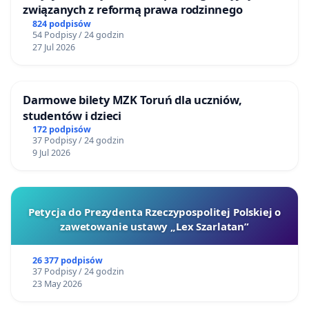
związanych z reformą prawa rodzinnego
824 podpisów
54 Podpisy / 24 godzin
27 Jul 2026
Darmowe bilety MZK Toruń dla uczniów,
studentów i dzieci
172 podpisów
37 Podpisy / 24 godzin
9 Jul 2026
Petycja do Prezydenta Rzeczypospolitej Polskiej o
zawetowanie ustawy „Lex Szarlatan”
26 377 podpisów
37 Podpisy / 24 godzin
23 May 2026