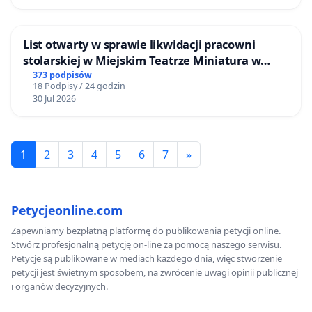
List otwarty w sprawie likwidacji pracowni
stolarskiej w Miejskim Teatrze Miniatura w
Gdańsku
373 podpisów
18 Podpisy / 24 godzin
30 Jul 2026
1
2
3
4
5
6
7
»
Petycjeonline.com
Zapewniamy bezpłatną platformę do publikowania petycji online.
Stwórz profesjonalną petycję on-line za pomocą naszego serwisu.
Petycje są publikowane w mediach każdego dnia, więc stworzenie
petycji jest świetnym sposobem, na zwrócenie uwagi opinii publicznej
i organów decyzyjnych.