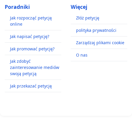
Poradniki
Więcej
Jak rozpocząć petycję
Złóż petycję
online
polityka prywatności
Jak napisać petycję?
Zarządzaj plikami cookie
Jak promować petycję?
O nas
Jak zdobyć
zainteresowanie mediów
swoją petycją
Jak przekazać petycję