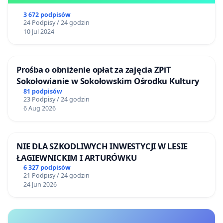
3 672 podpisów
24 Podpisy / 24 godzin
10 Jul 2024
Prośba o obniżenie opłat za zajęcia ZPiT
Sokołowianie w Sokołowskim Ośrodku Kultury
81 podpisów
23 Podpisy / 24 godzin
6 Aug 2026
NIE DLA SZKODLIWYCH INWESTYCJI W LESIE
ŁAGIEWNICKIM I ARTURÓWKU
6 327 podpisów
21 Podpisy / 24 godzin
24 Jun 2026