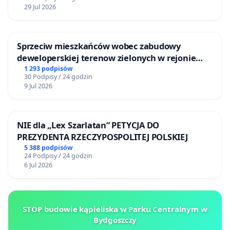
29 Jul 2026
Sprzeciw mieszkańców wobec zabudowy
deweloperskiej terenow zielonych w rejonie
Bulwarów Straceńskich w Bielsku-Białej
1 293 podpisów
30 Podpisy / 24 godzin
9 Jul 2026
NIE dla „Lex Szarlatan” PETYCJA DO
PREZYDENTA RZECZYPOSPOLITEJ POLSKIEJ
5 388 podpisów
24 Podpisy / 24 godzin
6 Jul 2026
STOP budowie kąpieliska w Parku Centralnym w
Bydgoszczy