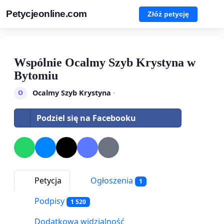
Petycjeonline.com
Złóż petycję
Wspólnie Ocalmy Szyb Krystyna w
Bytomiu
Ocalmy Szyb Krystyna
·
O
Podziel się na Facebooku
Petycja
Ogłoszenia
1
Podpisy
1 520
Dodatkowa widzialność