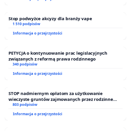
Puszczy Knyszyńskiej
Stop podwyżce akcyzy dla branży vape
1 510 podpisów
Informacja o przejrzystości
PETYCJA o kontynuowanie prac legislacyjnych
związanych z reformą prawa rodzinnego
340 podpisów
Informacja o przejrzystości
STOP nadmiernym opłatom za użytkowanie
wieczyste gruntów zajmowanych przez rodzinne
ogrody działkowe.
803 podpisów
Informacja o przejrzystości