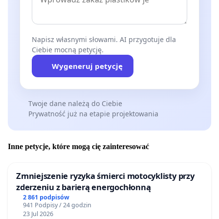
Napisz własnymi słowami. AI przygotuje dla
Ciebie mocną petycję.
Wygeneruj petycję
Twoje dane należą do Ciebie
Prywatność już na etapie projektowania
Inne petycje, które mogą cię zainteresować
Zmniejszenie ryzyka śmierci motocyklisty przy
zderzeniu z barierą energochłonną
2 861 podpisów
941 Podpisy / 24 godzin
23 Jul 2026