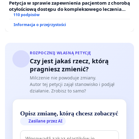
Petycja w sprawie zapewnienia pacjentom z chorobą
otyłościową dostępu do kompleksowego leczenia
oraz programów profilaktycznych.
110 podpisów
Informacja o przejrzystości
ROZPOCZNIJ WŁASNĄ PETYCJĘ
Czy jest jakaś rzecz, którą
pragniesz zmienić?
Milczenie nie powoduje zmiany.
Autor tej petycji zajął stanowisko i podjął
działanie. Zrobisz to samo?
Opisz zmianę, którą chcesz zobaczyć
Zasilane przez AI