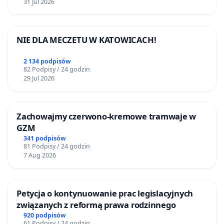
31 Jul 2026
NIE DLA MECZETU W KATOWICACH!
2 134 podpisów
82 Podpisy / 24 godzin
29 Jul 2026
Zachowajmy czerwono-kremowe tramwaje w
GZM
341 podpisów
81 Podpisy / 24 godzin
7 Aug 2026
Petycja o kontynuowanie prac legislacyjnych
związanych z reformą prawa rodzinnego
920 podpisów
61 Podpisy / 24 godzin