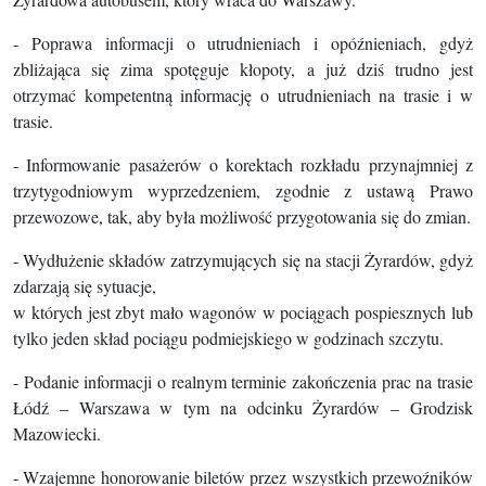
-
Poprawa informacji o utrudnieniach i opóźnieniach, gdyż
zbliżająca się zima spotęguje kłopoty, a już dziś trudno jest
otrzymać kompetentną informację o utrudnieniach na trasie i w
trasie.
- Informowanie pasażerów o korektach rozkładu przynajmniej z
trzytygodniowym wyprzedzeniem, zgodnie z ustawą Prawo
przewozowe, tak, aby była możliwość przygotowania się do zmian.
- Wydłużenie składów zatrzymujących się na stacji Żyrardów, gdyż
zdarzają się sytuacje,
w których jest zbyt mało wagonów w pociągach pospiesznych lub
tylko jeden skład pociągu podmiejskiego w godzinach szczytu.
- Podanie informacji o realnym terminie zakończenia prac na trasie
Łódź – Warszawa w tym na odcinku Żyrardów – Grodzisk
Mazowiecki.
- Wzajemne honorowanie biletów przez wszystkich przewoźników