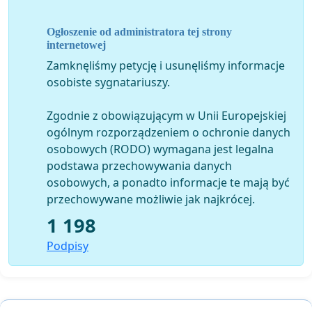
The Vamps to Poland
oraz
The Vamps Poland
Ogłoszenie od administratora tej strony
internetowej
Zamknęliśmy petycję i usunęliśmy informacje
osobiste sygnatariuszy.
Zgodnie z obowiązującym w Unii Europejskiej
ogólnym rozporządzeniem o ochronie danych
osobowych (RODO) wymagana jest legalna
podstawa przechowywania danych
osobowych, a ponadto informacje te mają być
przechowywane możliwie jak najkrócej.
1 198
Podpisy