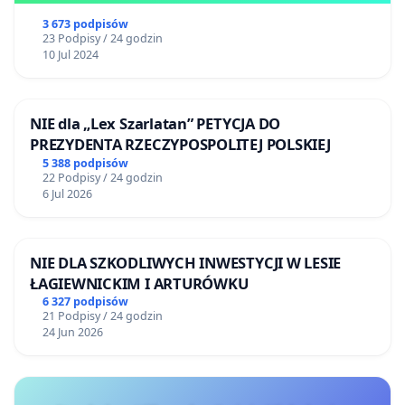
3 673 podpisów
23 Podpisy / 24 godzin
10 Jul 2024
NIE dla „Lex Szarlatan” PETYCJA DO
PREZYDENTA RZECZYPOSPOLITEJ POLSKIEJ
5 388 podpisów
22 Podpisy / 24 godzin
6 Jul 2026
NIE DLA SZKODLIWYCH INWESTYCJI W LESIE
ŁAGIEWNICKIM I ARTURÓWKU
6 327 podpisów
21 Podpisy / 24 godzin
24 Jun 2026