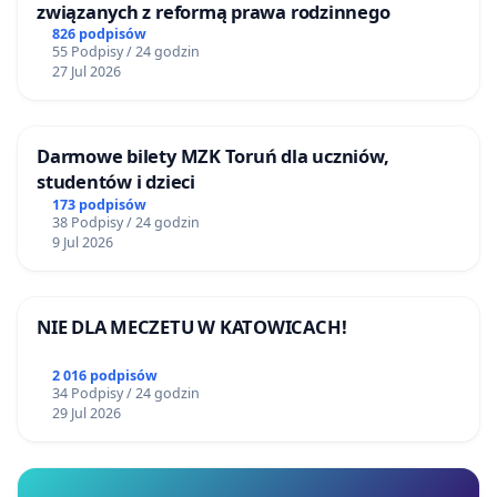
związanych z reformą prawa rodzinnego
826 podpisów
55 Podpisy / 24 godzin
27 Jul 2026
Darmowe bilety MZK Toruń dla uczniów,
studentów i dzieci
173 podpisów
38 Podpisy / 24 godzin
9 Jul 2026
NIE DLA MECZETU W KATOWICACH!
2 016 podpisów
34 Podpisy / 24 godzin
29 Jul 2026