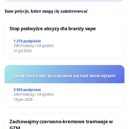
Inne petycje, które mogą cię zainteresować
Stop podwyżce akcyzy dla branży vape
1 273 podpisów
296 Podpisy / 24 godzin
31 Jul 2026
Zaostrzenie kar za znęcanie się nad zwierzętami
2 593 podpisów
244 Podpisy / 24 godzin
19 Jan 2026
Zachowajmy czerwono-kremowe tramwaje w
GZM