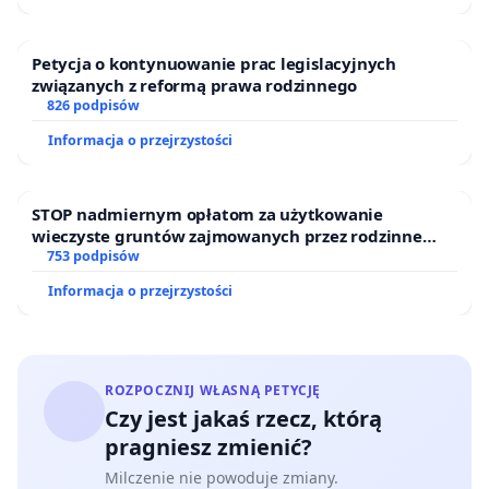
Petycja o kontynuowanie prac legislacyjnych
związanych z reformą prawa rodzinnego
826 podpisów
Informacja o przejrzystości
STOP nadmiernym opłatom za użytkowanie
wieczyste gruntów zajmowanych przez rodzinne
ogrody działkowe.
753 podpisów
Informacja o przejrzystości
ROZPOCZNIJ WŁASNĄ PETYCJĘ
Czy jest jakaś rzecz, którą
pragniesz zmienić?
Milczenie nie powoduje zmiany.