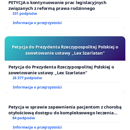
PETYCJA o kontynuowanie prac legislacyjnych
związanych z reformą prawa rodzinnego
331 podpisów
Informacja o przejrzystości
Petycja do Prezydenta Rzeczypospolitej Polskiej o
zawetowanie ustawy „Lex Szarlatan”
Petycja do Prezydenta Rzeczypospolitej Polskiej o
zawetowanie ustawy „Lex Szarlatan”
26 377 podpisów
Informacja o przejrzystości
Petycja w sprawie zapewnienia pacjentom z chorobą
otyłościową dostępu do kompleksowego leczenia
oraz programów profilaktycznych.
84 podpisów
Informacja o przejrzystości