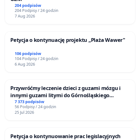
204 podpisów
204 Podpisy / 24 godzin
7 Aug 2026
Petycja o kontynuację projektu „Plaża Wawer"
106 podpisów
104 Podpisy / 24 godzin
6 Aug 2026
Przywróćmy leczenie dzieci z guzami mózgu i
innymi guzami litymi do Górnośląskiego
Centrum Zdrowia Dziecka w Katowicach
7 373 podpisów
56 Podpisy / 24 godzin
25 Jul 2026
Petycja o kontynuowanie prac legislacyjnych