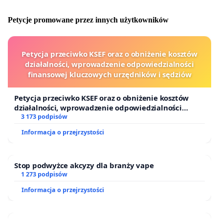
Petycje promowane przez innych użytkowników
Petycja przeciwko KSEF oraz o obniżenie kosztów
działalności, wprowadzenie odpowiedzialności
finansowej kluczowych urzędników i sędziów
Petycja przeciwko KSEF oraz o obniżenie kosztów
działalności, wprowadzenie odpowiedzialności
finansowej kluczowych urzędników i sędziów
3 173 podpisów
Informacja o przejrzystości
Stop podwyżce akcyzy dla branży vape
1 273 podpisów
Informacja o przejrzystości