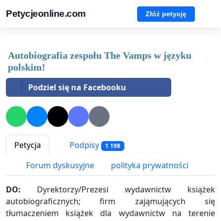
Petycjeonline.com
Złóż petycję
Autobiografia zespołu The Vamps w języku
polskim!
Podziel się na Facebooku
Petycja
Podpisy
1 198
Forum dyskusyjne
polityka prywatności
DO:
Dyrektorzy/Prezesi wydawnictw książek
autobiograficznych; firm zająmujących się
tłumaczeniem książek dla wydawnictw na terenie