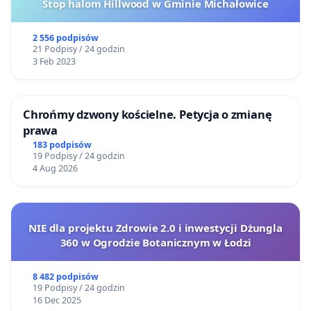
Stop halom Hillwood w Gminie Michałowice
2 556 podpisów
21 Podpisy / 24 godzin
3 Feb 2023
Chrońmy dzwony kościelne. Petycja o zmianę
prawa
183 podpisów
19 Podpisy / 24 godzin
4 Aug 2026
NIE dla projektu Zdrowie 2.0 i inwestycji Dżungla
360 w Ogrodzie Botanicznym w Łodzi
8 482 podpisów
19 Podpisy / 24 godzin
16 Dec 2025