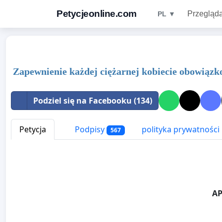
Petycjeonline.com
Przegląda
PL ▼
Zapewnienie każdej ciężarnej kobiecie obowiązk
Podziel się na Facebooku (134)
Petycja
Podpisy
polityka prywatności
567
A