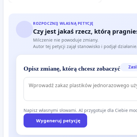
ROZPOCZNIJ WŁASNĄ PETYCJĘ
Czy jest jakaś rzecz, którą pragni
Milczenie nie powoduje zmiany.
Autor tej petycji zajął stanowisko i podjął działani
Zasi
Opisz zmianę, którą chcesz zobaczyć
Napisz własnymi słowami. AI przygotuje dla Ciebie moc
Wygeneruj petycję