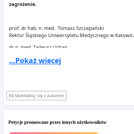
zagrożenie.
prof. dr hab. n. med. Tomasz Szczepański
Rektor Śląskiego Uniwersytetu Medycznego w Katowi
dr n. med. Tadeusz Urban
Prezes Okręgowej Rady Lekarskiej w Katowicach
...Pokaż więcej
Skontaktuj się z autorem
Petycje promowane przez innych użytkowników