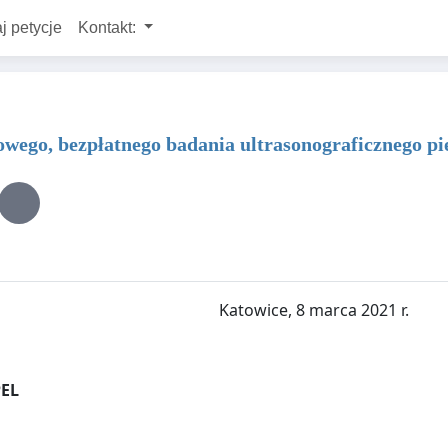
j petycje
Kontakt:
owego, bezpłatnego badania ultrasonograficznego pi
Katowice, 8 marca 2021 r.
PEL