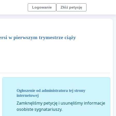
Logowanie
Złóż petycję
ersi w pierwszym trymestrze ciąży
Ogłoszenie od administratora tej strony
internetowej
Zamknęliśmy petycję i usunęliśmy informacje
osobiste sygnatariuszy.