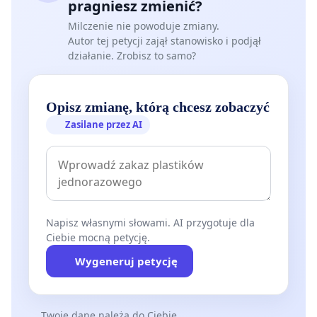
pragniesz zmienić?
Milczenie nie powoduje zmiany.
Autor tej petycji zajął stanowisko i podjął
działanie. Zrobisz to samo?
Opisz zmianę, którą chcesz zobaczyć
Zasilane przez AI
Napisz własnymi słowami. AI przygotuje dla
Ciebie mocną petycję.
Wygeneruj petycję
Twoje dane należą do Ciebie