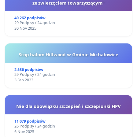
ze zwierzęciem towarzyszącym"
40 262 podpisów
29 Podpisy / 24 godzin
30 Nov 2025
Stop halom Hillwood w Gminie Michałowice
2 536 podpisów
29 Podpisy / 24 godzin
3 Feb 2023
Nie dla obowiązku szczepień i szczepionki HPV
11 079 podpisów
26 Podpisy / 24 godzin
6 Nov 2025