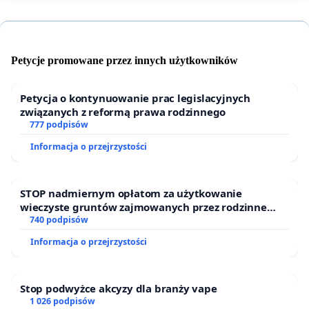
Petycje promowane przez innych użytkowników
Petycja o kontynuowanie prac legislacyjnych
związanych z reformą prawa rodzinnego
777 podpisów
Informacja o przejrzystości
STOP nadmiernym opłatom za użytkowanie
wieczyste gruntów zajmowanych przez rodzinne
ogrody działkowe.
740 podpisów
Informacja o przejrzystości
Stop podwyżce akcyzy dla branży vape
1 026 podpisów