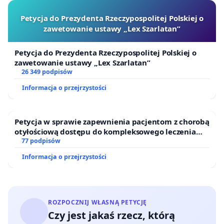
Petycja do Prezydenta Rzeczypospolitej Polskiej o
zawetowanie ustawy „Lex Szarlatan”
Petycja do Prezydenta Rzeczypospolitej Polskiej o
zawetowanie ustawy „Lex Szarlatan”
26 349 podpisów
Informacja o przejrzystości
Petycja w sprawie zapewnienia pacjentom z chorobą
otyłościową dostępu do kompleksowego leczenia
oraz programów profilaktycznych.
77 podpisów
Informacja o przejrzystości
ROZPOCZNIJ WŁASNĄ PETYCJĘ
Czy jest jakaś rzecz, którą