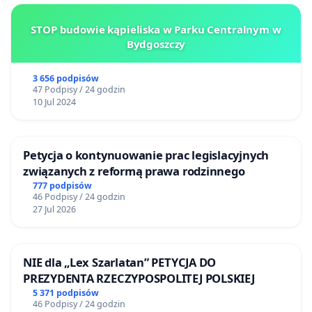
STOP budowie kąpieliska w Parku Centralnym w
Bydgoszczy
3 656 podpisów
47 Podpisy / 24 godzin
10 Jul 2024
Petycja o kontynuowanie prac legislacyjnych
związanych z reformą prawa rodzinnego
777 podpisów
46 Podpisy / 24 godzin
27 Jul 2026
NIE dla „Lex Szarlatan” PETYCJA DO
PREZYDENTA RZECZYPOSPOLITEJ POLSKIEJ
5 371 podpisów
46 Podpisy / 24 godzin